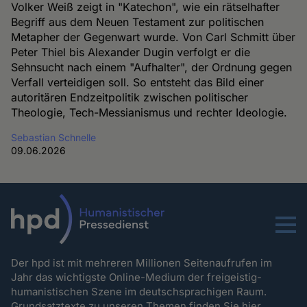
Volker Weiß zeigt in "Katechon", wie ein rätselhafter
Begriff aus dem Neuen Testament zur politischen
Metapher der Gegenwart wurde. Von Carl Schmitt über
Peter Thiel bis Alexander Dugin verfolgt er die
Sehnsucht nach einem "Aufhalter", der Ordnung gegen
Verfall verteidigen soll. So entsteht das Bild einer
autoritären Endzeitpolitik zwischen politischer
Theologie, Tech-Messianismus und rechter Ideologie.
Sebastian Schnelle
09.06.2026
Menu
Der hpd ist mit mehreren Millionen Seitenaufrufen im
Jahr das wichtigste Online-Medium der freigeistig-
humanistischen Szene im deutschsprachigen Raum.
Grundsatztexte zu unseren Themen
finden Sie hier.