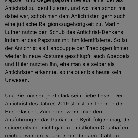
Päpsten und Gegenpäpsten beliebt, einander als
Antichrist zu identifizieren, und wo man schon mal
dabei war, schob man dem Antichristen gern auch
eine jüdische Religionszugehörigkeit zu. Martin
Luther nutzte den Schub des Antichrist-Denkens,
indem er das Papsttum mit ihm identifizierte. So ist
der Antichrist als Handpuppe der Theologen immer
wieder in neue Kostüme geschlüpft, auch Goebbels
und Hitler nutzten ihn, ehe man sie selber als
Antichristen erkannte, so treibt er bis heute sein
Unwesen.
Und Sie müssen jetzt stark sein, liebe Leser: Der
Antichrist des Jahres 2019 steckt bei Ihnen in der
Hosentasche. Zumindest wenn man den
Ausführungen das Patriarchen Kyrill folgen mag, der
seinerseits mit nicht gar zu christlichen Geschäften
reich geworden ist und einen direkten Draht zu