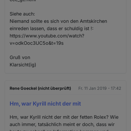
Siehe auch:
Niemand sollte es sich von den Amtskirchen
einreden lassen, dass er schuldig ist !:
https://www.youtube.com/watch?
v=odkOoc3UC5o&t=19s
Gruß von
Klarsicht(ig)
Rene Goeckel (nicht überprüft)
Fr. 11 Jan 2019 - 17:42
Hm, war Kyrill nicht der mit
Hm, war Kyrill nicht der mit der fetten Rolex? Wie
auch immer, tatsächlich meint er doch, dass wir