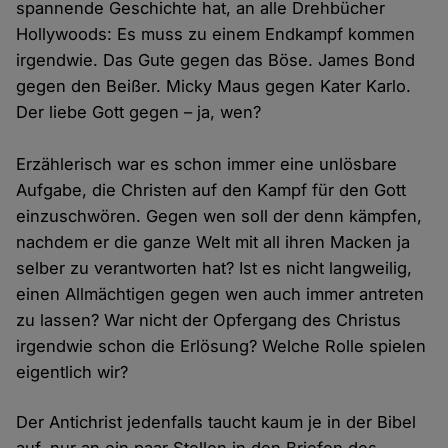
spannende Geschichte hat, an alle Drehbücher
Hollywoods: Es muss zu einem Endkampf kommen
irgendwie. Das Gute gegen das Böse. James Bond
gegen den Beißer. Micky Maus gegen Kater Karlo.
Der liebe Gott gegen – ja, wen?
Erzählerisch war es schon immer eine unlösbare
Aufgabe, die Christen auf den Kampf für den Gott
einzuschwören. Gegen wen soll der denn kämpfen,
nachdem er die ganze Welt mit all ihren Macken ja
selber zu verantworten hat? Ist es nicht langweilig,
einen Allmächtigen gegen wen auch immer antreten
zu lassen? War nicht der Opfergang des Christus
irgendwie schon die Erlösung? Welche Rolle spielen
eigentlich wir?
Der Antichrist jedenfalls taucht kaum je in der Bibel