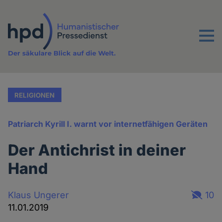
Direkt
zum
Inhalt
Menu
Der säkulare Blick auf die Welt.
RELIGIONEN
Patriarch Kyrill I. warnt vor internetfähigen Geräten
Der Antichrist in deiner
Hand
Klaus Ungerer
10
11.01.2019