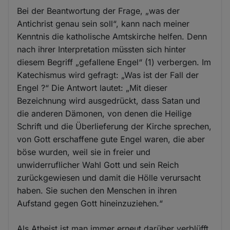
Bei der Beantwortung der Frage, „was der
Antichrist genau sein soll“, kann nach meiner
Kenntnis die katholische Amtskirche helfen. Denn
nach ihrer Interpretation müssten sich hinter
diesem Begriff „gefallene Engel“ (1) verbergen. Im
Katechismus wird gefragt: „Was ist der Fall der
Engel ?“ Die Antwort lautet: „Mit dieser
Bezeichnung wird ausgedrückt, dass Satan und
die anderen Dämonen, von denen die Heilige
Schrift und die Überlieferung der Kirche sprechen,
von Gott erschaffene gute Engel waren, die aber
böse wurden, weil sie in freier und
unwiderruflicher Wahl Gott und sein Reich
zurückgewiesen und damit die Hölle verursacht
haben. Sie suchen den Menschen in ihren
Aufstand gegen Gott hineinzuziehen.“
Als Atheist ist man immer erneut darüber verblüfft,