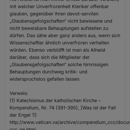
mit welcher Unverfrorenheit Kleriker offenbar
glauben, gegenüber ihren devot-servilen
„Glaubensgefolgschaften“ nicht bewiesene und
nicht beweisbare Behauptungen aufstellen zu
dürfen. Das sähe aber ganz anders aus, wenn sich
Wissenschaftler ähnlich unverfroren verhalten
würden. Ebenso verblüfft ist man als Atheist
darüber, dass sich die Mitglieder der
„Glaubensgefolgschaften“ solche hirnrissigen
Behauptungen durchweg kritik- und
widerspruchslos gefallen lassen.
Verweis:
(1) Katechismus der katholischen Kirche –
Kompendium, Nr. 74 (391-395), [Was ist der Fall
der Engel ?]:
http://www.vatican.va/archive/compendium_ccc/doc
ccc_ge.html