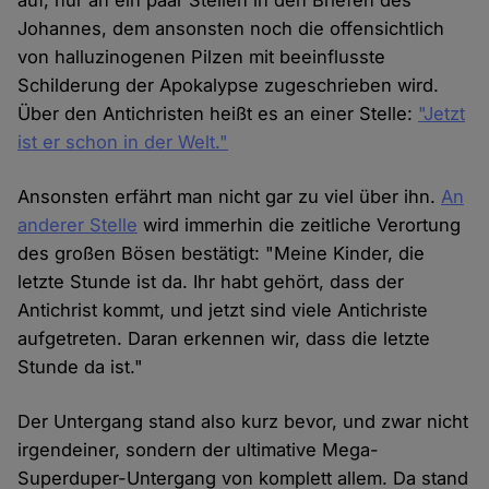
auf, nur an ein paar Stellen in den Briefen des
Johannes, dem ansonsten noch die offensichtlich
von halluzinogenen Pilzen mit beeinflusste
Schilderung der Apokalypse zugeschrieben wird.
Über den Antichristen heißt es an einer Stelle:
"Jetzt
ist er schon in der Welt."
Ansonsten erfährt man nicht gar zu viel über ihn.
An
anderer Stelle
wird immerhin die zeitliche Verortung
des großen Bösen bestätigt: "Meine Kinder, die
letzte Stunde ist da. Ihr habt gehört, dass der
Antichrist kommt, und jetzt sind viele Antichriste
aufgetreten. Daran erkennen wir, dass die letzte
Stunde da ist."
Der Untergang stand also kurz bevor, und zwar nicht
irgendeiner, sondern der ultimative Mega-
Superduper-Untergang von komplett allem. Da stand