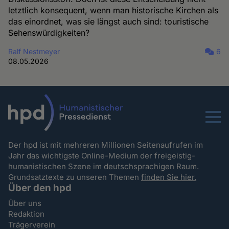
letztlich konsequent, wenn man historische Kirchen als
das einordnet, was sie längst auch sind: touristische
Sehenswürdigkeiten?
Ralf Nestmeyer
6
08.05.2026
Menu
Der hpd ist mit mehreren Millionen Seitenaufrufen im
Jahr das wichtigste Online-Medium der freigeistig-
humanistischen Szene im deutschsprachigen Raum.
Grundsatztexte zu unseren Themen
finden Sie hier.
Über den hpd
Über uns
Redaktion
Trägerverein