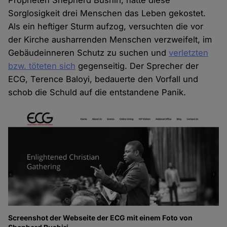
Propheten Shepherd Bushiri, hatte diese
Sorglosigkeit drei Menschen das Leben gekostet.
Als ein heftiger Sturm aufzog, versuchten die vor
der Kirche ausharrenden Menschen verzweifelt, im
Gebäudeinneren Schutz zu suchen und
verletzten
bzw. töteten sich
gegenseitig. Der Sprecher der
ECG, Terence Baloyi, bedauerte den Vorfall und
schob die Schuld auf die entstandene Panik.
Screenshot der Webseite der ECG mit einem Foto von