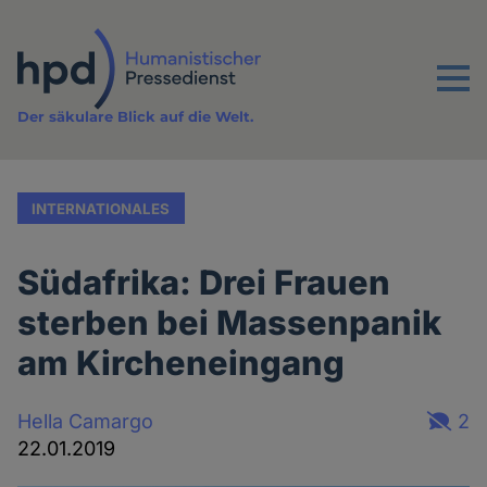
Direkt
zum
Inhalt
Menu
Der säkulare Blick auf die Welt.
INTERNATIONALES
Südafrika: Drei Frauen
sterben bei Massenpanik
am Kircheneingang
Hella Camargo
2
22.01.2019