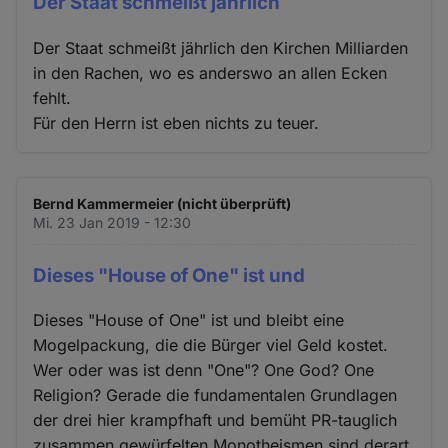
Der Staat schmeißt jährlich
Der Staat schmeißt jährlich den Kirchen Milliarden
in den Rachen, wo es anderswo an allen Ecken
fehlt.
Für den Herrn ist eben nichts zu teuer.
Bernd Kammermeier (nicht überprüft)
Mi. 23 Jan 2019 - 12:30
Dieses "House of One" ist und
Dieses "House of One" ist und bleibt eine
Mogelpackung, die die Bürger viel Geld kostet.
Wer oder was ist denn "One"? One God? One
Religion? Gerade die fundamentalen Grundlagen
der drei hier krampfhaft und bemüht PR-tauglich
zusammen gewürfelten Monotheismen sind derart