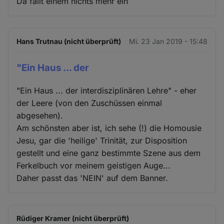
Da fällt einem nichts mehr ein
Hans Trutnau (nicht überprüft)
Mi. 23 Jan 2019 - 15:48
"Ein Haus ... der
"Ein Haus ... der interdisziplinären Lehre" - eher
der Leere (von den Zuschüssen einmal
abgesehen).
Am schönsten aber ist, ich sehe (!) die Homousie
Jesu, gar die 'heilige' Trinität, zur Disposition
gestellt und eine ganz bestimmte Szene aus dem
Ferkelbuch vor meinem geistigen Auge...
Daher passt das 'NEIN' auf dem Banner.
Rüdiger Kramer (nicht überprüft)