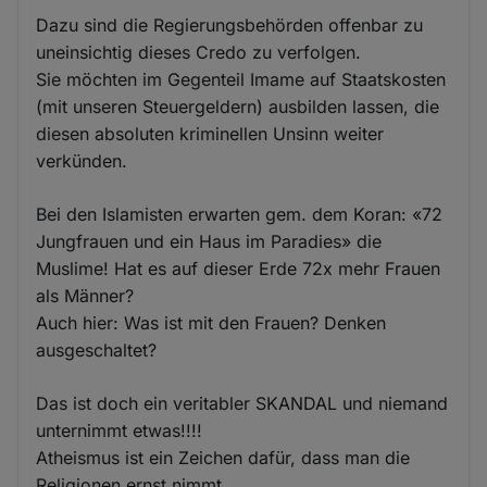
Dazu sind die Regierungsbehörden offenbar zu
uneinsichtig dieses Credo zu verfolgen.
Sie möchten im Gegenteil Imame auf Staatskosten
(mit unseren Steuergeldern) ausbilden lassen, die
diesen absoluten kriminellen Unsinn weiter
verkünden.
Bei den Islamisten erwarten gem. dem Koran: «72
Jungfrauen und ein Haus im Paradies» die
Muslime! Hat es auf dieser Erde 72x mehr Frauen
als Männer?
Auch hier: Was ist mit den Frauen? Denken
ausgeschaltet?
Das ist doch ein veritabler SKANDAL und niemand
unternimmt etwas!!!!
Atheismus ist ein Zeichen dafür, dass man die
Religionen ernst nimmt.