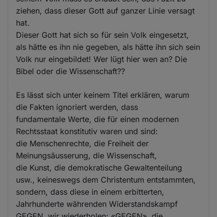
ziehen, dass dieser Gott auf ganzer Linie versagt
hat.
Dieser Gott hat sich so für sein Volk eingesetzt,
als hätte es ihn nie gegeben, als hätte ihn sich sein
Volk nur eingebildet! Wer lügt hier wen an? Die
Bibel oder die Wissenschaft??
Es lässt sich unter keinem Titel erklären, warum
die Fakten ignoriert werden, dass
fundamentale Werte, die für einen modernen
Rechtsstaat konstitutiv waren und sind:
die Menschenrechte, die Freiheit der
Meinungsäusserung, die Wissenschaft,
die Kunst, die demokratische Gewaltenteilung
usw., keineswegs dem Christentum entstammten,
sondern, dass diese in einem erbitterten,
Jahrhunderte währenden Widerstandskampf
GEGEN, wir wiederholen: «GEGEN», die