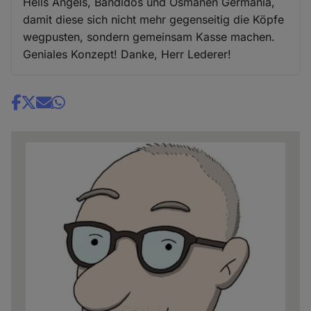
Hells Angels, Bandidos und Osmanen Germania,
damit diese sich nicht mehr gegenseitig die Köpfe
wegpusten, sondern gemeinsam Kasse machen.
Geniales Konzept! Danke, Herr Lederer!
Share
news