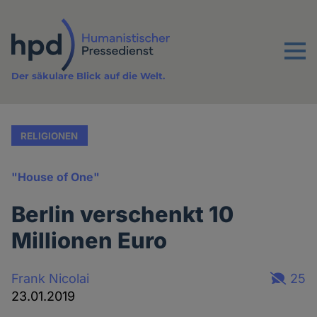
Direkt
zum
Inhalt
Menu
Der säkulare Blick auf die Welt.
RELIGIONEN
"House of One"
Berlin verschenkt 10
Millionen Euro
Frank Nicolai
25
23.01.2019