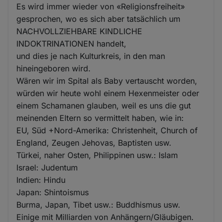
Es wird immer wieder von «Religionsfreiheit»
gesprochen, wo es sich aber tatsächlich um
NACHVOLLZIEHBARE KINDLICHE
INDOKTRINATIONEN handelt,
und dies je nach Kulturkreis, in den man
hineingeboren wird.
Wären wir im Spital als Baby vertauscht worden,
würden wir heute wohl einem Hexenmeister oder
einem Schamanen glauben, weil es uns die gut
meinenden Eltern so vermittelt haben, wie in:
EU, Süd +Nord-Amerika: Christenheit, Church of
England, Zeugen Jehovas, Baptisten usw.
Türkei, naher Osten, Philippinen usw.: Islam
Israel: Judentum
Indien: Hindu
Japan: Shintoismus
Burma, Japan, Tibet usw.: Buddhismus usw.
Einige mit Milliarden von Anhängern/Gläubigen.