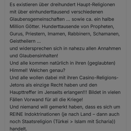
Es existieren über dreihundert Haupt-Religionen
mit über einhunderttausend verschiedenen
Glaubensgemeinschaften … sowie ca. ein halbe
Million Götter. Hunderttausende von Propheten,
Gurus, Priestern, Imamen, Rabbinern, Schamanen,
Geistheilern …
und widersprechen sich in nahezu allen Annahmen
und Glaubensinhalten!
Und alle kommen natürlich in ihren (geglaubten)
Himmel! Welchen genau?
Und alle wollen dabei mit ihren Casino-Religions-
Jetons als einzige Recht haben und den
Haupttreffer im Jenseits erlangen!!! Bildet in vielen
Fällen Vorwand für all die Kriege!
Und niemand will gemerkt haben, dass es sich um
REINE Indoktrinationen (je nach Land – dann auch
noch Staatsreligion (Türkei > Islam mit Scharia))
handelt.