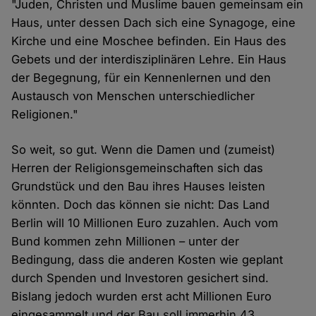
"Juden, Christen und Muslime bauen gemeinsam ein
Haus, unter dessen Dach sich eine Synagoge, eine
Kirche und eine Moschee befinden. Ein Haus des
Gebets und der interdisziplinären Lehre. Ein Haus
der Begegnung, für ein Kennenlernen und den
Austausch von Menschen unterschiedlicher
Religionen."
So weit, so gut. Wenn die Damen und (zumeist)
Herren der Religionsgemeinschaften sich das
Grundstück und den Bau ihres Hauses leisten
könnten. Doch das können sie nicht: Das Land
Berlin will 10 Millionen Euro zuzahlen. Auch vom
Bund kommen zehn Millionen – unter der
Bedingung, dass die anderen Kosten wie geplant
durch Spenden und Investoren gesichert sind.
Bislang jedoch wurden erst acht Millionen Euro
eingesammelt und der Bau soll immerhin 43