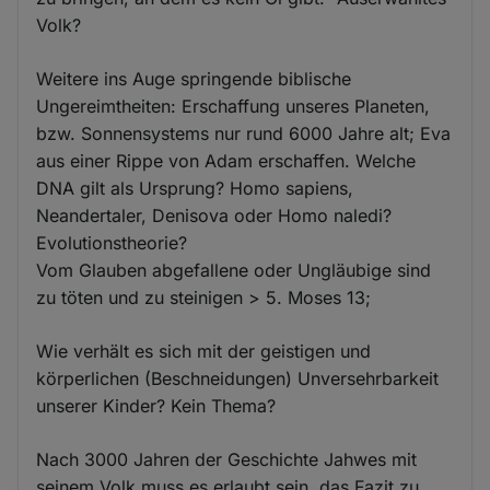
Volk?
Weitere ins Auge springende biblische
Ungereimtheiten: Erschaffung unseres Planeten,
bzw. Sonnensystems nur rund 6000 Jahre alt; Eva
aus einer Rippe von Adam erschaffen. Welche
DNA gilt als Ursprung? Homo sapiens,
Neandertaler, Denisova oder Homo naledi?
Evolutionstheorie?
Vom Glauben abgefallene oder Ungläubige sind
zu töten und zu steinigen > 5. Moses 13;
Wie verhält es sich mit der geistigen und
körperlichen (Beschneidungen) Unversehrbarkeit
unserer Kinder? Kein Thema?
Nach 3000 Jahren der Geschichte Jahwes mit
seinem Volk muss es erlaubt sein, das Fazit zu