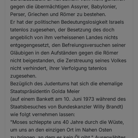
gegen die übermächtigen Assyrer, Babylonier,
Perser, Griechen und Römer zu bestehen.
Er hat der politischen Bedeutungslosigkeit Israels
tatenlos zugesehen, der Besetzung des doch
angeblich von ihm verheissenen Landes nichts
entgegengesetzt, den Befreiungsversuchen seiner
Gläubigen in den Aufständen gegen die Römer
nicht beigestanden, die Zerstreuung seines Volkes
nicht verhindert, ihrer Verfolgung tatenlos
zugesehen.
Bezüglich des Judentums hat sich die ehemalige
Staatspräsidentin Golda Meier
(auf einem Bankett am 10. Juni 1973 während des
Staatsbesuches von Bundeskanzler Willy Brandt)
wie folgt vernehmen lassen:
"Moses schleppte uns 40 Jahre durch die Wüste,
um uns an den einzigen Ort im Nahen Osten
zu bringen, an dem es kein Öl gibt." Auserwähltes