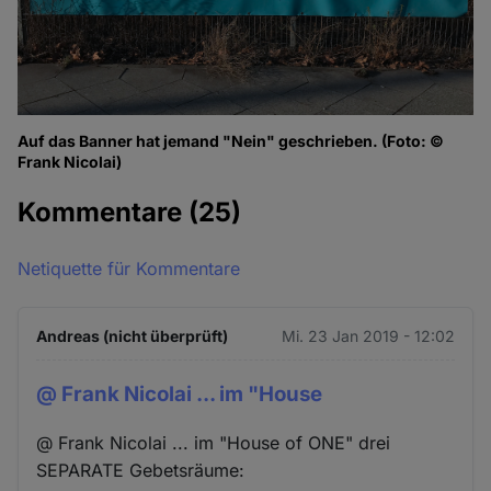
Auf das Banner hat jemand "Nein" geschrieben. (Foto: ©
Frank Nicolai)
Kommentare
(25)
Netiquette für Kommentare
Andreas (nicht überprüft)
Mi. 23 Jan 2019 - 12:02
@ Frank Nicolai ... im "House
@ Frank Nicolai ... im "House of ONE" drei
SEPARATE Gebetsräume: