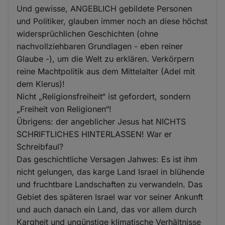
Und gewisse, ANGEBLICH gebildete Personen
und Politiker, glauben immer noch an diese höchst
widersprüchlichen Geschichten (ohne
nachvollziehbaren Grundlagen - eben reiner
Glaube -), um die Welt zu erklären. Verkörpern
reine Machtpolitik aus dem Mittelalter (Adel mit
dem Klerus)!
Nicht „Religionsfreiheit“ ist gefordert, sondern
„Freiheit von Religionen“!
Übrigens: der angeblicher Jesus hat NICHTS
SCHRIFTLICHES HINTERLASSEN! War er
Schreibfaul?
Das geschichtliche Versagen Jahwes: Es ist ihm
nicht gelungen, das karge Land Israel in blühende
und fruchtbare Landschaften zu verwandeln. Das
Gebiet des späteren Israel war vor seiner Ankunft
und auch danach ein Land, das vor allem durch
Kargheit und ungünstige klimatische Verhältnisse