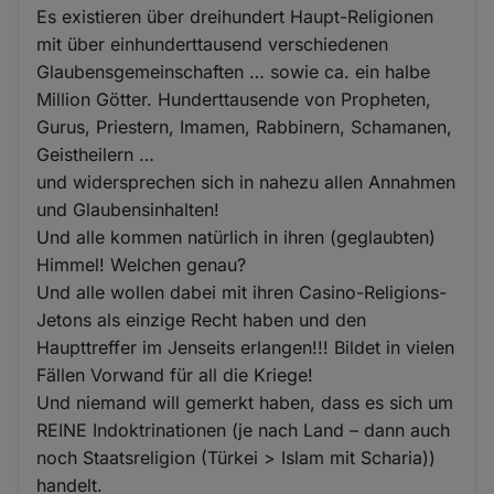
Es existieren über dreihundert Haupt-Religionen
mit über einhunderttausend verschiedenen
Glaubensgemeinschaften … sowie ca. ein halbe
Million Götter. Hunderttausende von Propheten,
Gurus, Priestern, Imamen, Rabbinern, Schamanen,
Geistheilern …
und widersprechen sich in nahezu allen Annahmen
und Glaubensinhalten!
Und alle kommen natürlich in ihren (geglaubten)
Himmel! Welchen genau?
Und alle wollen dabei mit ihren Casino-Religions-
Jetons als einzige Recht haben und den
Haupttreffer im Jenseits erlangen!!! Bildet in vielen
Fällen Vorwand für all die Kriege!
Und niemand will gemerkt haben, dass es sich um
REINE Indoktrinationen (je nach Land – dann auch
noch Staatsreligion (Türkei > Islam mit Scharia))
handelt.