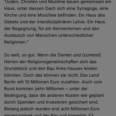
"Juden, Christen und Muslime bauen gemeinsam ein
Haus, unter dessen Dach sich eine Synagoge, eine
Kirche und eine Moschee befinden. Ein Haus des
Gebets und der interdisziplinären Lehre. Ein Haus
der Begegnung, für ein Kennenlernen und den
Austausch von Menschen unterschiedlicher
Religionen."
So weit, so gut. Wenn die Damen und (zumeist)
Herren der Religionsgemeinschaften sich das
Grundstück und den Bau ihres Hauses leisten
könnten. Doch das können sie nicht: Das Land
Berlin will 10 Millionen Euro zuzahlen. Auch vom
Bund kommen zehn Millionen – unter der
Bedingung, dass die anderen Kosten wie geplant
durch Spenden und Investoren gesichert sind.
Bislang jedoch wurden erst acht Millionen Euro
eingesammelt und der Bau soll immerhin 43