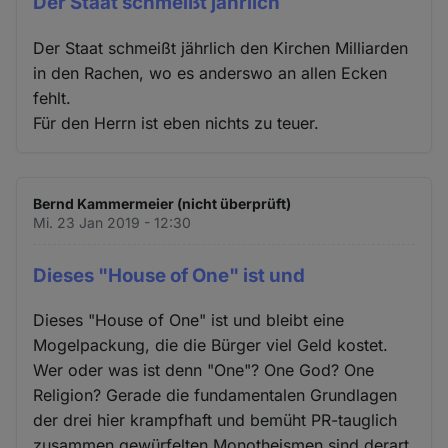
Der Staat schmeißt jährlich
Der Staat schmeißt jährlich den Kirchen Milliarden
in den Rachen, wo es anderswo an allen Ecken
fehlt.
Für den Herrn ist eben nichts zu teuer.
Bernd Kammermeier (nicht überprüft)
Mi. 23 Jan 2019 - 12:30
Dieses "House of One" ist und
Dieses "House of One" ist und bleibt eine
Mogelpackung, die die Bürger viel Geld kostet.
Wer oder was ist denn "One"? One God? One
Religion? Gerade die fundamentalen Grundlagen
der drei hier krampfhaft und bemüht PR-tauglich
zusammen gewürfelten Monotheismen sind derart