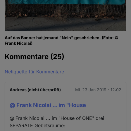
Auf das Banner hat jemand "Nein" geschrieben. (Foto: ©
Frank Nicolai)
Kommentare
(25)
Netiquette für Kommentare
Andreas (nicht überprüft)
Mi. 23 Jan 2019 - 12:02
@ Frank Nicolai ... im "House
@ Frank Nicolai ... im "House of ONE" drei
SEPARATE Gebetsräume: