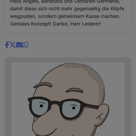
Hells Angels, Bandidos und Osmanen Germania,
damit diese sich nicht mehr gegenseitig die Köpfe
wegpusten, sondern gemeinsam Kasse machen.
Geniales Konzept! Danke, Herr Lederer!
Share
news