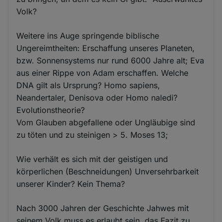
Volk?
Weitere ins Auge springende biblische
Ungereimtheiten: Erschaffung unseres Planeten,
bzw. Sonnensystems nur rund 6000 Jahre alt; Eva
aus einer Rippe von Adam erschaffen. Welche
DNA gilt als Ursprung? Homo sapiens,
Neandertaler, Denisova oder Homo naledi?
Evolutionstheorie?
Vom Glauben abgefallene oder Ungläubige sind
zu töten und zu steinigen > 5. Moses 13;
Wie verhält es sich mit der geistigen und
körperlichen (Beschneidungen) Unversehrbarkeit
unserer Kinder? Kein Thema?
Nach 3000 Jahren der Geschichte Jahwes mit
seinem Volk muss es erlaubt sein, das Fazit zu