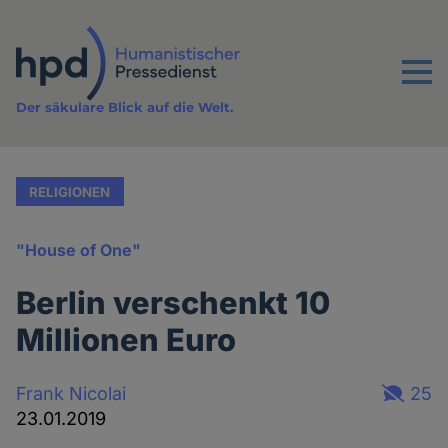
Direkt
zum
Inhalt
Menu
Der säkulare Blick auf die Welt.
RELIGIONEN
"House of One"
Berlin verschenkt 10
Millionen Euro
Frank Nicolai
25
23.01.2019