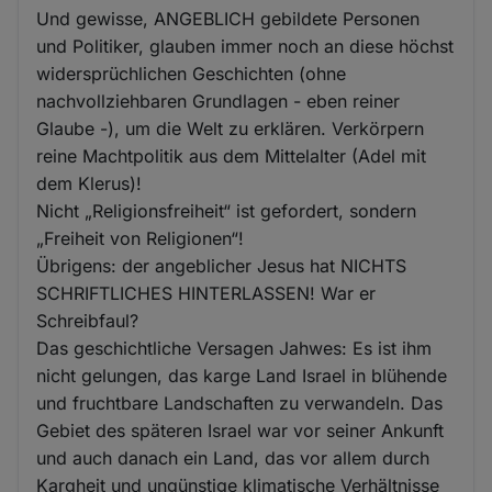
Und gewisse, ANGEBLICH gebildete Personen
und Politiker, glauben immer noch an diese höchst
widersprüchlichen Geschichten (ohne
nachvollziehbaren Grundlagen - eben reiner
Glaube -), um die Welt zu erklären. Verkörpern
reine Machtpolitik aus dem Mittelalter (Adel mit
dem Klerus)!
Nicht „Religionsfreiheit“ ist gefordert, sondern
„Freiheit von Religionen“!
Übrigens: der angeblicher Jesus hat NICHTS
SCHRIFTLICHES HINTERLASSEN! War er
Schreibfaul?
Das geschichtliche Versagen Jahwes: Es ist ihm
nicht gelungen, das karge Land Israel in blühende
und fruchtbare Landschaften zu verwandeln. Das
Gebiet des späteren Israel war vor seiner Ankunft
und auch danach ein Land, das vor allem durch
Kargheit und ungünstige klimatische Verhältnisse