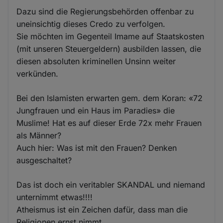
Dazu sind die Regierungsbehörden offenbar zu
uneinsichtig dieses Credo zu verfolgen.
Sie möchten im Gegenteil Imame auf Staatskosten
(mit unseren Steuergeldern) ausbilden lassen, die
diesen absoluten kriminellen Unsinn weiter
verkünden.
Bei den Islamisten erwarten gem. dem Koran: «72
Jungfrauen und ein Haus im Paradies» die
Muslime! Hat es auf dieser Erde 72x mehr Frauen
als Männer?
Auch hier: Was ist mit den Frauen? Denken
ausgeschaltet?
Das ist doch ein veritabler SKANDAL und niemand
unternimmt etwas!!!!
Atheismus ist ein Zeichen dafür, dass man die
Religionen ernst nimmt.