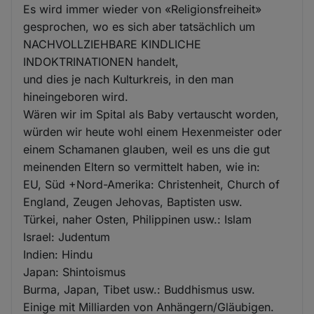
Es wird immer wieder von «Religionsfreiheit»
gesprochen, wo es sich aber tatsächlich um
NACHVOLLZIEHBARE KINDLICHE
INDOKTRINATIONEN handelt,
und dies je nach Kulturkreis, in den man
hineingeboren wird.
Wären wir im Spital als Baby vertauscht worden,
würden wir heute wohl einem Hexenmeister oder
einem Schamanen glauben, weil es uns die gut
meinenden Eltern so vermittelt haben, wie in:
EU, Süd +Nord-Amerika: Christenheit, Church of
England, Zeugen Jehovas, Baptisten usw.
Türkei, naher Osten, Philippinen usw.: Islam
Israel: Judentum
Indien: Hindu
Japan: Shintoismus
Burma, Japan, Tibet usw.: Buddhismus usw.
Einige mit Milliarden von Anhängern/Gläubigen.