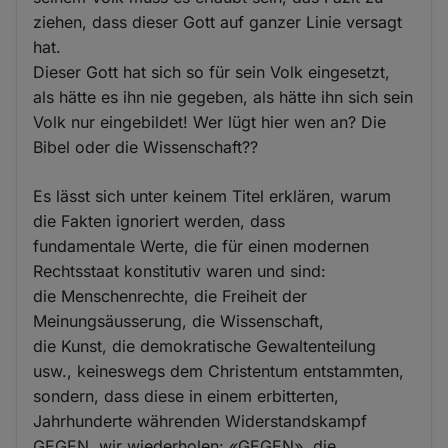
ziehen, dass dieser Gott auf ganzer Linie versagt
hat.
Dieser Gott hat sich so für sein Volk eingesetzt,
als hätte es ihn nie gegeben, als hätte ihn sich sein
Volk nur eingebildet! Wer lügt hier wen an? Die
Bibel oder die Wissenschaft??
Es lässt sich unter keinem Titel erklären, warum
die Fakten ignoriert werden, dass
fundamentale Werte, die für einen modernen
Rechtsstaat konstitutiv waren und sind:
die Menschenrechte, die Freiheit der
Meinungsäusserung, die Wissenschaft,
die Kunst, die demokratische Gewaltenteilung
usw., keineswegs dem Christentum entstammten,
sondern, dass diese in einem erbitterten,
Jahrhunderte währenden Widerstandskampf
GEGEN, wir wiederholen: «GEGEN», die