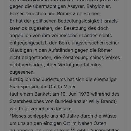
gegen die übermächtigen Assyrer, Babylonier,
Perser, Griechen und Römer zu bestehen.
Er hat der politischen Bedeutungslosigkeit Israels
tatenlos zugesehen, der Besetzung des doch
angeblich von ihm verheissenen Landes nichts
entgegengesetzt, den Befreiungsversuchen seiner
Gläubigen in den Aufständen gegen die Römer
nicht beigestanden, die Zerstreuung seines Volkes
nicht verhindert, ihrer Verfolgung tatenlos
zugesehen.
Bezüglich des Judentums hat sich die ehemalige
Staatspräsidentin Golda Meier
(auf einem Bankett am 10. Juni 1973 während des
Staatsbesuches von Bundeskanzler Willy Brandt)
wie folgt vernehmen lassen:
"Moses schleppte uns 40 Jahre durch die Wüste,
um uns an den einzigen Ort im Nahen Osten
zu bringen, an dem es kein Öl gibt." Auserwähltes