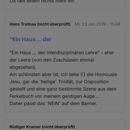
Da fällt einem nichts mehr ein
Hans Trutnau (nicht überprüft)
Mi. 23 Jan 2019 - 15:48
"Ein Haus ... der
"Ein Haus ... der interdisziplinären Lehre" - eher
der Leere (von den Zuschüssen einmal
abgesehen).
Am schönsten aber ist, ich sehe (!) die Homousie
Jesu, gar die 'heilige' Trinität, zur Disposition
gestellt und eine ganz bestimmte Szene aus dem
Ferkelbuch vor meinem geistigen Auge...
Daher passt das 'NEIN' auf dem Banner.
Rüdiger Kramer (nicht überprüft)