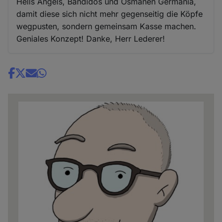
Hells Angels, Bandidos und Osmanen Germania,
damit diese sich nicht mehr gegenseitig die Köpfe
wegpusten, sondern gemeinsam Kasse machen.
Geniales Konzept! Danke, Herr Lederer!
Share
news