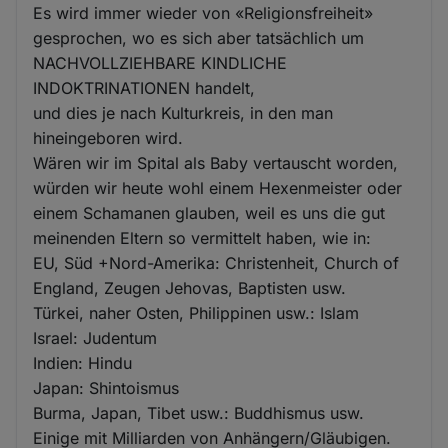
Es wird immer wieder von «Religionsfreiheit»
gesprochen, wo es sich aber tatsächlich um
NACHVOLLZIEHBARE KINDLICHE
INDOKTRINATIONEN handelt,
und dies je nach Kulturkreis, in den man
hineingeboren wird.
Wären wir im Spital als Baby vertauscht worden,
würden wir heute wohl einem Hexenmeister oder
einem Schamanen glauben, weil es uns die gut
meinenden Eltern so vermittelt haben, wie in:
EU, Süd +Nord-Amerika: Christenheit, Church of
England, Zeugen Jehovas, Baptisten usw.
Türkei, naher Osten, Philippinen usw.: Islam
Israel: Judentum
Indien: Hindu
Japan: Shintoismus
Burma, Japan, Tibet usw.: Buddhismus usw.
Einige mit Milliarden von Anhängern/Gläubigen.