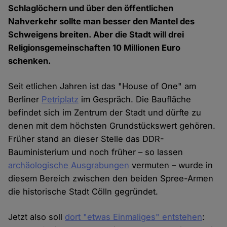
Schlaglöchern und über den öffentlichen
Nahverkehr sollte man besser den Mantel des
Schweigens breiten. Aber die Stadt will drei
Religionsgemeinschaften 10 Millionen Euro
schenken.
Seit etlichen Jahren ist das "House of One" am
Berliner
Petriplatz
im Gespräch. Die Baufläche
befindet sich im Zentrum der Stadt und dürfte zu
denen mit dem höchsten Grundstückswert gehören.
Früher stand an dieser Stelle das DDR-
Bauministerium und noch früher – so lassen
archäologische Ausgrabungen
vermuten – wurde in
diesem Bereich zwischen den beiden Spree-Armen
die historische Stadt Cölln gegründet.
Jetzt also soll
dort "etwas Einmaliges" entstehen
: