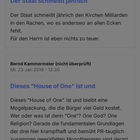
Der Staat schmeißt jährlich
Der Staat schmeißt jährlich den Kirchen Milliarden
in den Rachen, wo es anderswo an allen Ecken
fehlt.
Für den Herrn ist eben nichts zu teuer.
Bernd Kammermeier (nicht überprüft)
Mi. 23 Jan 2019 - 12:30
Dieses "House of One" ist und
Dieses "House of One" ist und bleibt eine
Mogelpackung, die die Bürger viel Geld kostet.
Wer oder was ist denn "One"? One God? One
Religion? Gerade die fundamentalen Grundlagen
der drei hier krampfhaft und bemüht PR-tauglich
zusammen gewürfelten Monotheismen sind derart