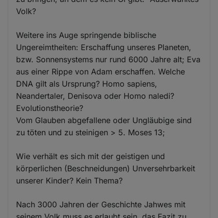
Volk?
Weitere ins Auge springende biblische
Ungereimtheiten: Erschaffung unseres Planeten,
bzw. Sonnensystems nur rund 6000 Jahre alt; Eva
aus einer Rippe von Adam erschaffen. Welche
DNA gilt als Ursprung? Homo sapiens,
Neandertaler, Denisova oder Homo naledi?
Evolutionstheorie?
Vom Glauben abgefallene oder Ungläubige sind
zu töten und zu steinigen > 5. Moses 13;
Wie verhält es sich mit der geistigen und
körperlichen (Beschneidungen) Unversehrbarkeit
unserer Kinder? Kein Thema?
Nach 3000 Jahren der Geschichte Jahwes mit
seinem Volk muss es erlaubt sein, das Fazit zu