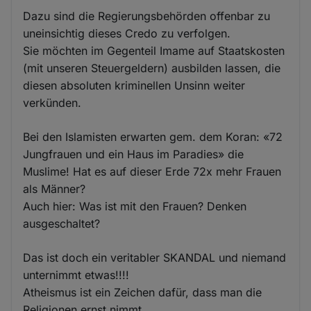
Dazu sind die Regierungsbehörden offenbar zu
uneinsichtig dieses Credo zu verfolgen.
Sie möchten im Gegenteil Imame auf Staatskosten
(mit unseren Steuergeldern) ausbilden lassen, die
diesen absoluten kriminellen Unsinn weiter
verkünden.
Bei den Islamisten erwarten gem. dem Koran: «72
Jungfrauen und ein Haus im Paradies» die
Muslime! Hat es auf dieser Erde 72x mehr Frauen
als Männer?
Auch hier: Was ist mit den Frauen? Denken
ausgeschaltet?
Das ist doch ein veritabler SKANDAL und niemand
unternimmt etwas!!!!
Atheismus ist ein Zeichen dafür, dass man die
Religionen ernst nimmt.