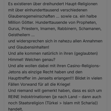
Es existieren über dreihundert Haupt-Religionen
mit über einhunderttausend verschiedenen
Glaubensgemeinschaften … sowie ca. ein halbe
Million Götter. Hunderttausende von Propheten,
Gurus, Priestern, Imamen, Rabbinern, Schamanen,
Geistheilern …
und widersprechen sich in nahezu allen Annahmen
und Glaubensinhalten!
Und alle kommen natürlich in ihren (geglaubten)
Himmel! Welchen genau?
Und alle wollen dabei mit ihren Casino-Religions-
Jetons als einzige Recht haben und den
Haupttreffer im Jenseits erlangen!!! Bildet in vielen
Fällen Vorwand für all die Kriege!
Und niemand will gemerkt haben, dass es sich um
REINE Indoktrinationen (je nach Land – dann auch
noch Staatsreligion (Türkei > Islam mit Scharia))
handelt.