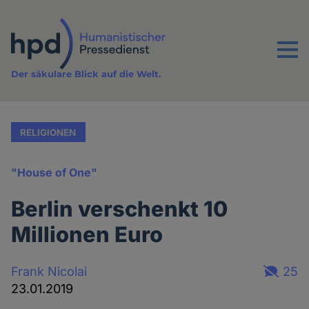
Direkt
zum
Inhalt
Menu
Der säkulare Blick auf die Welt.
RELIGIONEN
"House of One"
Berlin verschenkt 10
Millionen Euro
Frank Nicolai
25
23.01.2019