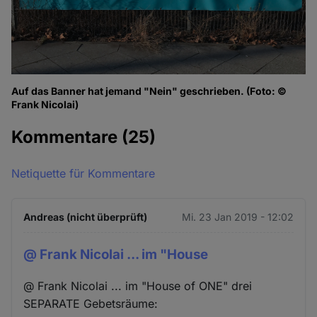
Auf das Banner hat jemand "Nein" geschrieben. (Foto: ©
Frank Nicolai)
Kommentare
(25)
Netiquette für Kommentare
Andreas (nicht überprüft)
Mi. 23 Jan 2019 - 12:02
@ Frank Nicolai ... im "House
@ Frank Nicolai ... im "House of ONE" drei
SEPARATE Gebetsräume: