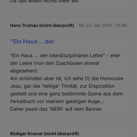
Da fällt einem nichts mehr ein
Hans Trutnau (nicht überprüft)
Mi. 23 Jan 2019 - 15:48
"Ein Haus ... der
"Ein Haus ... der interdisziplinären Lehre" - eher
der Leere (von den Zuschüssen einmal
abgesehen).
Am schönsten aber ist, ich sehe (!) die Homousie
Jesu, gar die 'heilige' Trinität, zur Disposition
gestellt und eine ganz bestimmte Szene aus dem
Ferkelbuch vor meinem geistigen Auge...
Daher passt das 'NEIN' auf dem Banner.
Rüdiger Kramer (nicht überprüft)