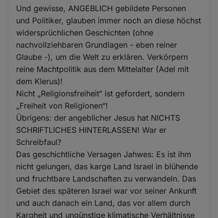
Und gewisse, ANGEBLICH gebildete Personen
und Politiker, glauben immer noch an diese höchst
widersprüchlichen Geschichten (ohne
nachvollziehbaren Grundlagen - eben reiner
Glaube -), um die Welt zu erklären. Verkörpern
reine Machtpolitik aus dem Mittelalter (Adel mit
dem Klerus)!
Nicht „Religionsfreiheit“ ist gefordert, sondern
„Freiheit von Religionen“!
Übrigens: der angeblicher Jesus hat NICHTS
SCHRIFTLICHES HINTERLASSEN! War er
Schreibfaul?
Das geschichtliche Versagen Jahwes: Es ist ihm
nicht gelungen, das karge Land Israel in blühende
und fruchtbare Landschaften zu verwandeln. Das
Gebiet des späteren Israel war vor seiner Ankunft
und auch danach ein Land, das vor allem durch
Kargheit und ungünstige klimatische Verhältnisse