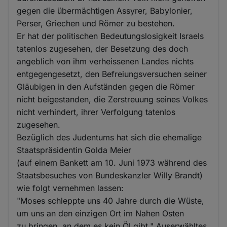
gegen die übermächtigen Assyrer, Babylonier,
Perser, Griechen und Römer zu bestehen.
Er hat der politischen Bedeutungslosigkeit Israels
tatenlos zugesehen, der Besetzung des doch
angeblich von ihm verheissenen Landes nichts
entgegengesetzt, den Befreiungsversuchen seiner
Gläubigen in den Aufständen gegen die Römer
nicht beigestanden, die Zerstreuung seines Volkes
nicht verhindert, ihrer Verfolgung tatenlos
zugesehen.
Bezüglich des Judentums hat sich die ehemalige
Staatspräsidentin Golda Meier
(auf einem Bankett am 10. Juni 1973 während des
Staatsbesuches von Bundeskanzler Willy Brandt)
wie folgt vernehmen lassen:
"Moses schleppte uns 40 Jahre durch die Wüste,
um uns an den einzigen Ort im Nahen Osten
zu bringen, an dem es kein Öl gibt." Auserwähltes