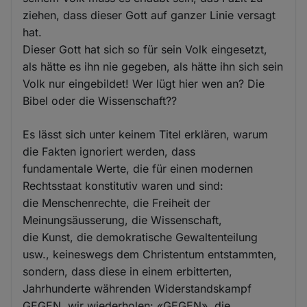
ziehen, dass dieser Gott auf ganzer Linie versagt
hat.
Dieser Gott hat sich so für sein Volk eingesetzt,
als hätte es ihn nie gegeben, als hätte ihn sich sein
Volk nur eingebildet! Wer lügt hier wen an? Die
Bibel oder die Wissenschaft??
Es lässt sich unter keinem Titel erklären, warum
die Fakten ignoriert werden, dass
fundamentale Werte, die für einen modernen
Rechtsstaat konstitutiv waren und sind:
die Menschenrechte, die Freiheit der
Meinungsäusserung, die Wissenschaft,
die Kunst, die demokratische Gewaltenteilung
usw., keineswegs dem Christentum entstammten,
sondern, dass diese in einem erbitterten,
Jahrhunderte währenden Widerstandskampf
GEGEN, wir wiederholen: «GEGEN», die