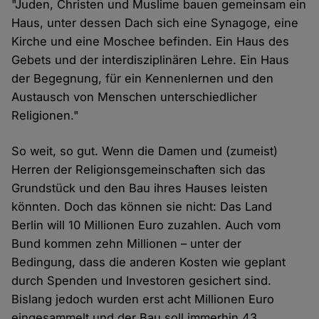
"Juden, Christen und Muslime bauen gemeinsam ein
Haus, unter dessen Dach sich eine Synagoge, eine
Kirche und eine Moschee befinden. Ein Haus des
Gebets und der interdisziplinären Lehre. Ein Haus
der Begegnung, für ein Kennenlernen und den
Austausch von Menschen unterschiedlicher
Religionen."
So weit, so gut. Wenn die Damen und (zumeist)
Herren der Religionsgemeinschaften sich das
Grundstück und den Bau ihres Hauses leisten
könnten. Doch das können sie nicht: Das Land
Berlin will 10 Millionen Euro zuzahlen. Auch vom
Bund kommen zehn Millionen – unter der
Bedingung, dass die anderen Kosten wie geplant
durch Spenden und Investoren gesichert sind.
Bislang jedoch wurden erst acht Millionen Euro
eingesammelt und der Bau soll immerhin 43