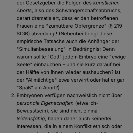
der Gesetzgeber die Folgen des
künstlichen
Aborts
, also des Schwangerschaftsabbruchs,
derart dramatisiert, dass er den betroffenen
Frauen eine "zumutbare Opfergrenze" (§ 219
StGB) abverlangt! (Nebenbei bringt diese
empirische Tatsache auch die Anhänger der
"Simultanbeseelung" in Bedrängnis: Denn
warum sollte "Gott" jedem Embryo eine "ewige
Seele" einhauchen – und sie kurz darauf bei
der Hälfte von ihnen wieder aushauchen? Ist
der "Allmächtige" etwa verwirrt oder hat er gar
"Spaß" am Abort?)
Embryonen verfügen nachweislich nicht über
personale Eigenschaften
(etwa Ich-
Bewusstsein), sie sind nicht einmal
leidensfähig
, haben daher auch keinerlei
Interessen, die in einem Konflikt ethisch oder