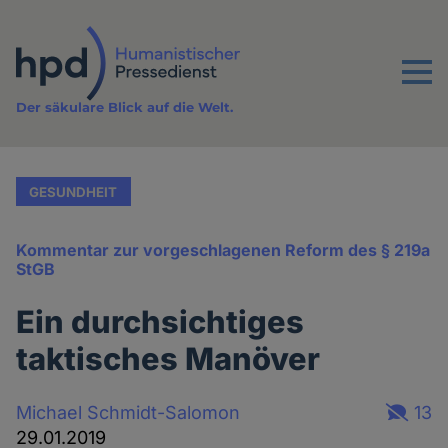
Direkt
zum
Inhalt
Menu
Der säkulare Blick auf die Welt.
GESUNDHEIT
Kommentar zur vorgeschlagenen Reform des § 219a
StGB
Ein durchsichtiges
taktisches Manöver
Michael Schmidt-Salomon
13
29.01.2019