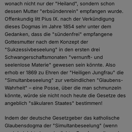
wonach nicht nur der "Heiland", sondern schon
dessen Mutter "erbsündenrein" empfangen wurde.
Offenkundig litt Pius IX. nach der Verkündigung
dieses Dogmas im Jahre 1854 sehr unter dem
Gedanken, dass die "sündenfrei" empfangene
Gottesmutter nach dem Konzept der
"Sukzessivbeseelung" in den ersten drei
Schwangerschaftsmonaten "vernunft- und
seelenlose Materie" gewesen sein könnte. Also
erhob er 1869 zu Ehren der "Heiligen Jungfrau" die
"Simultanbeseelung" zur verbindlichen "Glaubens-
Wahrheit" – eine Posse, über die man schmunzeln
könnte, würde sie nicht noch heute die Gesetze des
angeblich "säkularen Staates" bestimmen!
Indem der deutsche Gesetzgeber das katholische
Glaubensdogma der "Simultanbeseelung" (wenn