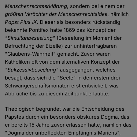
Menschenrechtserklärung
, sondern bei einem der
größten Verächter der Menschenrechtsidee
, nämlich
Papst Pius IX
. Dieser als besonders rückständig
bekannte Pontifex hatte 1869 das Konzept der
"Simultanbeseelung"
(Beseelung im Moment der
Befruchtung der Eizelle) zur unhinterfragbaren
"Glaubens-Wahrheit" gemacht. Zuvor waren
Katholiken oft von dem alternativen Konzept der
"Sukzessivbeseelung"
ausgegangen, welches
besagt, dass sich die "Seele" in den ersten drei
Schwangerschaftsmonaten erst entwickelt, was
Abbrüche bis zu diesem Zeitpunkt erlaubte.
Theologisch begründet war die Entscheidung des
Papstes durch ein besonders obskures Dogma, das
er bereits 15 Jahre zuvor erlassen hatte, nämlich das
"Dogma der unbefleckten Empfängnis Mariens",