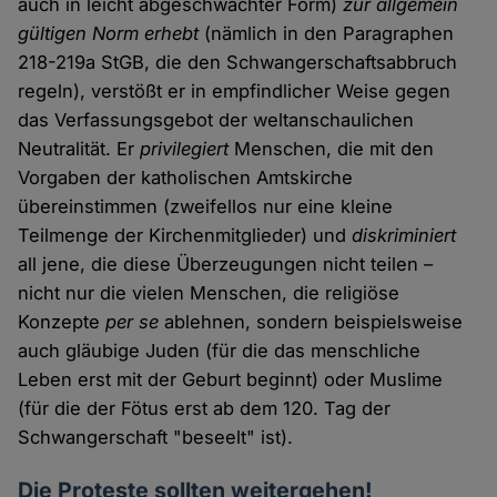
auch in leicht abgeschwächter Form)
zur allgemein
gültigen Norm erhebt
(nämlich in den Paragraphen
218-219a StGB, die den Schwangerschaftsabbruch
regeln), verstößt er in empfindlicher Weise gegen
das Verfassungsgebot der weltanschaulichen
Neutralität. Er
privilegiert
Menschen, die mit den
Vorgaben der katholischen Amtskirche
übereinstimmen (zweifellos nur eine kleine
Teilmenge der Kirchenmitglieder) und
diskriminiert
all jene, die diese Überzeugungen nicht teilen –
nicht nur die vielen Menschen, die religiöse
Konzepte
per se
ablehnen, sondern beispielsweise
auch gläubige Juden (für die das menschliche
Leben erst mit der Geburt beginnt) oder Muslime
(für die der Fötus erst ab dem 120. Tag der
Schwangerschaft "beseelt" ist).
Die Proteste sollten weitergehen!