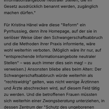
Informationsangebote neutraler Stellen, die im
Gesetz ausdrücklich benannt werden, zugänglich
machen dürfen."
Für Kristina Hänel wäre diese "Reform" ein
Pyrrhussieg, denn ihre Homepage, auf der sie in
seriöser Weise über den Schwangerschaftsabbruch
und die Methoden ihrer Praxis informierte, wäre
wohl weiterhin verboten. (Möglich wäre ihr nur, auf
"entsprechende Informationsangebote neutraler
Stellen" – was auch immer dies sein mag! – zu
verweisen.) Ansonsten bliebe alles beim Alten: Der
Schwangerschaftsabbruch würde weiterhin als
"rechtswidrig"
gelten, was nicht wenige Ärztinnen
und Ärzte abschrecken wird, auf diesem Feld tätig
zu werden. Und die betroffenen Frauen müssten
sich weiterhin einer
Zwangsberatung
unterziehen, in
dessen Zentrum der "Schutz des ungeborenen