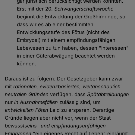
gar juristisch berücksichtigt werden könnten.
Erst mit der 20.
Schwangerschaftswoche
beginnt die Entwicklung der Großhirnrinde, so
dass wir es ab einer bestimmten
Entwicklungsstufe des Fötus (nicht des
Embryos!) mit einem empfindungsfähigen
Lebewesen zu tun haben, dessen "Interessen"
in einer Güterabwägung beachtet werden
können.
Daraus ist zu folgern: Der Gesetzgeber kann zwar
mit
rationalen, evidenzbasierten, weltanschaulich
neutralen Gründen
verfügen, dass
Spätabtreibungen
nur
in Ausnahmefällen
zulässig sind, um
entwickelten Föten
Leid zu ersparen. Derartige
Gründe liegen aber nicht vor, wenn der Staat
bewusstseins- und empfindungsunfähigen
Embryonen
"ein eigenes Recht auf Leben" einräumt