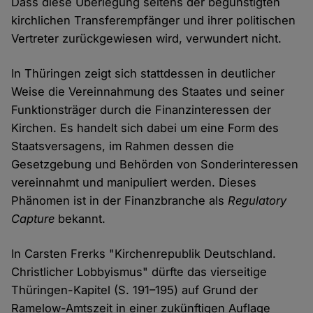
Dass diese Überlegung seitens der begünstigten
kirchlichen Transferempfänger und ihrer politischen
Vertreter zurückgewiesen wird, verwundert nicht.
In Thüringen zeigt sich stattdessen in deutlicher
Weise die Vereinnahmung des Staates und seiner
Funktionsträger durch die Finanzinteressen der
Kirchen. Es handelt sich dabei um eine Form des
Staatsversagens, im Rahmen dessen die
Gesetzgebung und Behörden von Sonderinteressen
vereinnahmt und manipuliert werden. Dieses
Phänomen ist in der Finanzbranche als
Regulatory
Capture
bekannt.
In Carsten Frerks "Kirchenrepublik Deutschland.
Christlicher Lobbyismus" dürfte das vierseitige
Thüringen-Kapitel (S. 191–195) auf Grund der
Ramelow-Amtszeit in einer zukünftigen Auflage