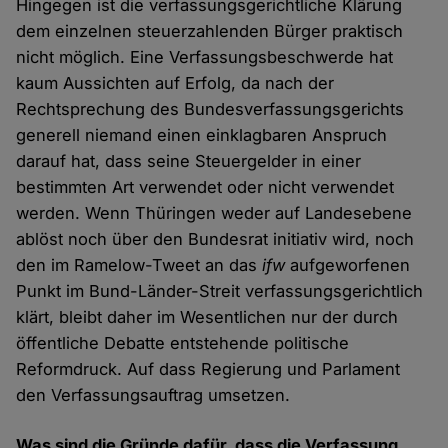
Hingegen ist die verfassungsgerichtliche Klärung
dem einzelnen steuerzahlenden Bürger praktisch
nicht möglich. Eine Verfassungsbeschwerde hat
kaum Aussichten auf Erfolg, da nach der
Rechtsprechung des Bundesverfassungsgerichts
generell niemand einen einklagbaren Anspruch
darauf hat, dass seine Steuergelder in einer
bestimmten Art verwendet oder nicht verwendet
werden. Wenn Thüringen weder auf Landesebene
ablöst noch über den Bundesrat initiativ wird, noch
den im Ramelow-Tweet an das
ifw
aufgeworfenen
Punkt im Bund-Länder-Streit verfassungsgerichtlich
klärt, bleibt daher im Wesentlichen nur der durch
öffentliche Debatte entstehende politische
Reformdruck. Auf dass Regierung und Parlament
den Verfassungsauftrag umsetzen.
Was sind die Gründe dafür, dass die Verfassung