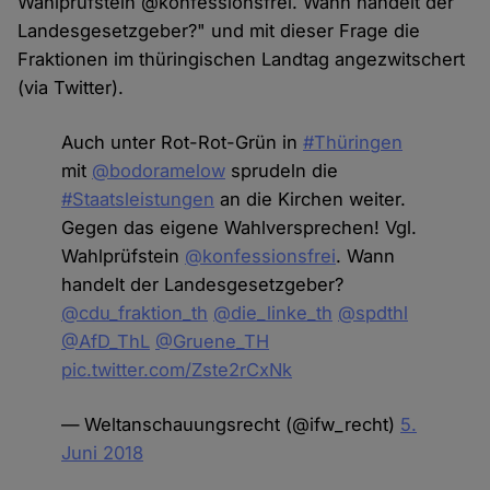
Wahlprüfstein @konfessionsfrei. Wann handelt der
Landesgesetzgeber?" und mit dieser Frage die
Fraktionen im thüringischen Landtag angezwitschert
(via Twitter).
Auch unter Rot-Rot-Grün in
#Thüringen
mit
@bodoramelow
sprudeln die
#Staatsleistungen
an die Kirchen weiter.
Gegen das eigene Wahlversprechen! Vgl.
Wahlprüfstein
@konfessionsfrei
. Wann
handelt der Landesgesetzgeber?
@cdu_fraktion_th
@die_linke_th
@spdthl
@AfD_ThL
@Gruene_TH
pic.twitter.com/Zste2rCxNk
— Weltanschauungsrecht (@ifw_recht)
5.
Juni 2018