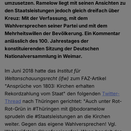
umzusetzen. Ramelow liegt mit seinen Ansichten zu
den Staatsleistungen jedoch gleich dreifach über
Kreuz: Mit der Verfassung, mit dem
Wahlversprechen seiner Partei und mit dem
Mehrheitswillen der Bevölkerung. Ein Kommentar
anlässlich des 100. Jahrestages der
konstituierenden Sitzung der Deutschen
Nationalversammlung in Weimar.
Im Juni 2018 hatte das
Institut für
Weltanschauungsrecht (ifw)
zum FAZ-Artikel
"Ansprüche von 1803: Kirchen erhalten
Rekordzahlung vom Staat" den folgenden
Twitter-
Thread
nach Thüringen gerichtet: "Auch unter Rot-
Rot-Grün in #Thüringen mit @bodoramelow
sprudeln die #Staatsleistungen an die Kirchen
weiter. Gegen das eigene Wahlversprechen! Vgl.