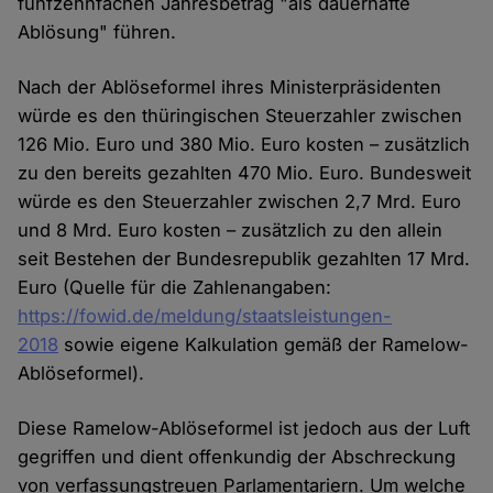
fünfzehnfachen Jahresbetrag "als dauerhafte
Ablösung" führen.
Nach der Ablöseformel ihres Ministerpräsidenten
würde es den thüringischen Steuerzahler zwischen
126 Mio. Euro und 380 Mio. Euro kosten – zusätzlich
zu den bereits gezahlten 470 Mio. Euro. Bundesweit
würde es den Steuerzahler zwischen 2,7 Mrd. Euro
und 8 Mrd. Euro kosten – zusätzlich zu den allein
seit Bestehen der Bundesrepublik gezahlten 17 Mrd.
Euro (Quelle für die Zahlenangaben:
https://fowid.de/meldung/staatsleistungen-
2018
sowie eigene Kalkulation gemäß der Ramelow-
Ablöseformel).
Diese Ramelow-Ablöseformel ist jedoch aus der Luft
gegriffen und dient offenkundig der Abschreckung
von verfassungstreuen Parlamentariern. Um welche