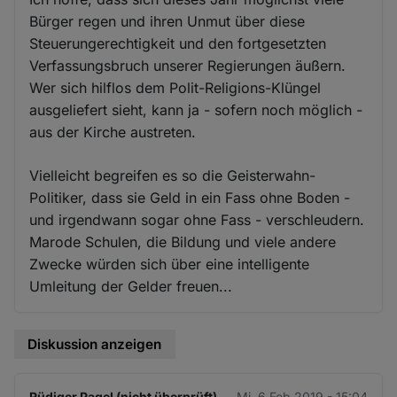
Bürger regen und ihren Unmut über diese
Steuerungerechtigkeit und den fortgesetzten
Verfassungsbruch unserer Regierungen äußern.
Wer sich hilflos dem Polit-Religions-Klüngel
ausgeliefert sieht, kann ja - sofern noch möglich -
aus der Kirche austreten.
Vielleicht begreifen es so die Geisterwahn-
Politiker, dass sie Geld in ein Fass ohne Boden -
und irgendwann sogar ohne Fass - verschleudern.
Marode Schulen, die Bildung und viele andere
Zwecke würden sich über eine intelligente
Umleitung der Gelder freuen...
Diskussion anzeigen
Rüdiger Pagel (nicht überprüft)
Mi. 6 Feb 2019 - 15:04