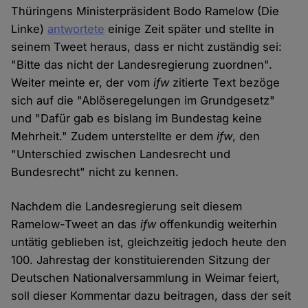
Thüringens Ministerpräsident Bodo Ramelow (Die
Linke)
antwortete
einige Zeit später und stellte in
seinem Tweet heraus, dass er nicht zuständig sei:
"Bitte das nicht der Landesregierung zuordnen".
Weiter meinte er, der vom
ifw
zitierte Text bezöge
sich auf die "Ablöseregelungen im Grundgesetz"
und "Dafür gab es bislang im Bundestag keine
Mehrheit." Zudem unterstellte er dem
ifw
, den
"Unterschied zwischen Landesrecht und
Bundesrecht" nicht zu kennen.
Nachdem die Landesregierung seit diesem
Ramelow-Tweet an das
ifw
offenkundig weiterhin
untätig geblieben ist, gleichzeitig jedoch heute den
100. Jahrestag der konstituierenden Sitzung der
Deutschen Nationalversammlung in Weimar feiert,
soll dieser Kommentar dazu beitragen, dass der seit