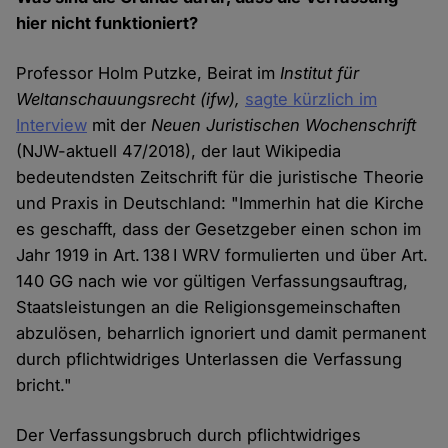
hier nicht funktioniert?
Professor Holm Putzke, Beirat im
Institut für
Weltanschauungsrecht (ifw),
sagte kürzlich im
Interview
mit der
Neuen Juristischen Wochenschrift
(NJW-aktuell 47/2018), der laut Wikipedia
bedeutendsten Zeitschrift für die juristische Theorie
und Praxis in Deutschland: "Immerhin hat die Kirche
es geschafft, dass der Gesetzgeber einen schon im
Jahr 1919 in Art. 138 I WRV formulierten und über Art.
140 GG nach wie vor gültigen Verfassungsauftrag,
Staatsleistungen an die Religionsgemeinschaften
abzulösen, beharrlich ignoriert und damit permanent
durch pflichtwidriges Unterlassen die Verfassung
bricht."
Der Verfassungsbruch durch pflichtwidriges