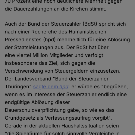
70 Prozent eine noch deutlichere Mehrheit gegen
die Dauerzahlungen an die Kirchen stimmt.
Auch der Bund der Steuerzahler (BdSt) spricht sich
nach einer Recherche des Humanistischen
Pressedienstes (hpd) mehrheitlich für eine Ablösung
der Staatsleistungen aus. Der BdSt hat über
eine viertel Million Mitglieder und verfolgt
insbesondere das Ziel, sich gegen die
Verschwendung von Steuergeldern einzusetzen.
Der Landesverband "Bund der Steuerzahler
Thüringen"
sagte dem
hpd
, er würde es "begrüßen,
wenn es im Interesse der Steuerzahler endlich eine
endgültige Ablösung dieser
Dauerschuldverpflichtung gäbe, so wie es das
Grundgesetz als Verfassungsauftrag vorgibt".
Gerade in der aktuellen Haushaltssituation seien
"die Spielräume für solch sinnvolle Vergleiche in