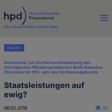
Direkt
zum
Inhalt
Menu
Der säkulare Blick auf die Welt.
POLITIK
Kommentar zur Kirchenvereinnahmung des
thüringischen Ministerpräsidenten Bodo Ramelow
(Die Linke) im 100. Jahr des Verfassungsbruchs
Staatsleistungen auf
ewig?
06.02.2019
20