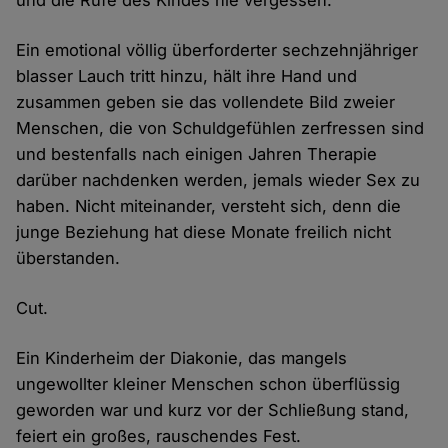
und die Rufe des Kindes nie vergessen.
Ein emotional völlig überforderter sechzehnjähriger
blasser Lauch tritt hinzu, hält ihre Hand und
zusammen geben sie das vollendete Bild zweier
Menschen, die von Schuldgefühlen zerfressen sind
und bestenfalls nach einigen Jahren Therapie
darüber nachdenken werden, jemals wieder Sex zu
haben. Nicht miteinander, versteht sich, denn die
junge Beziehung hat diese Monate freilich nicht
überstanden.
Cut.
Ein Kinderheim der Diakonie, das mangels
ungewollter kleiner Menschen schon überflüssig
geworden war und kurz vor der Schließung stand,
feiert ein großes, rauschendes Fest.