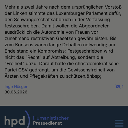
Mehr als zwei Jahre nach dem ursprünglichen Vorstoß
der Linken stimmte das Luxemburger Parlament dafür,
den Schwangerschaftsabbruch in der Verfassung
festzuschreiben. Damit wollen die Abgeordneten
ausdrücklich die Autonomie von Frauen vor
zunehmend restriktiven Gesetzen gewährleisten. Bis
zum Konsens waren lange Debatten notwendig; am
Ende stand ein Kompromiss: Festgeschrieben wird
nicht das "Recht" auf Abtreibung, sondern die
"Freiheit" dazu. Darauf hatte die christdemokratische
Partei CSV gedrängt, um die Gewissensfreiheit von
Ärzten und Pflegekräften zu schützen.&nbsp;
Inge Hüsgen
1
30.06.2026
Menu