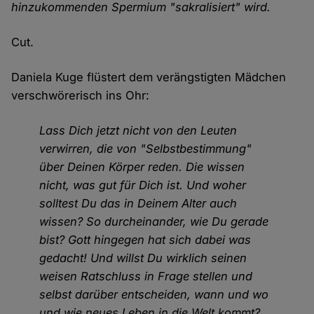
hinzukommenden Spermium "sakralisiert" wird.
Cut.
Daniela Kuge flüstert dem verängstigten Mädchen
verschwörerisch ins Ohr:
Lass Dich jetzt nicht von den Leuten
verwirren, die von "Selbstbestimmung"
über Deinen Körper reden. Die wissen
nicht, was gut für Dich ist. Und woher
solltest Du das in Deinem Alter auch
wissen? So durcheinander, wie Du gerade
bist? Gott hingegen hat sich dabei was
gedacht! Und willst Du wirklich seinen
weisen Ratschluss in Frage stellen und
selbst darüber entscheiden, wann und wo
und wie neues Leben in die Welt kommt?