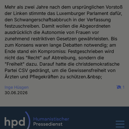
Mehr als zwei Jahre nach dem ursprünglichen Vorstoß
der Linken stimmte das Luxemburger Parlament dafür,
den Schwangerschaftsabbruch in der Verfassung
festzuschreiben. Damit wollen die Abgeordneten
ausdrücklich die Autonomie von Frauen vor
zunehmend restriktiven Gesetzen gewährleisten. Bis
zum Konsens waren lange Debatten notwendig; am
Ende stand ein Kompromiss: Festgeschrieben wird
nicht das "Recht" auf Abtreibung, sondern die
"Freiheit" dazu. Darauf hatte die christdemokratische
Partei CSV gedrängt, um die Gewissensfreiheit von
Ärzten und Pflegekräften zu schützen.&nbsp;
Inge Hüsgen
1
30.06.2026
Menu