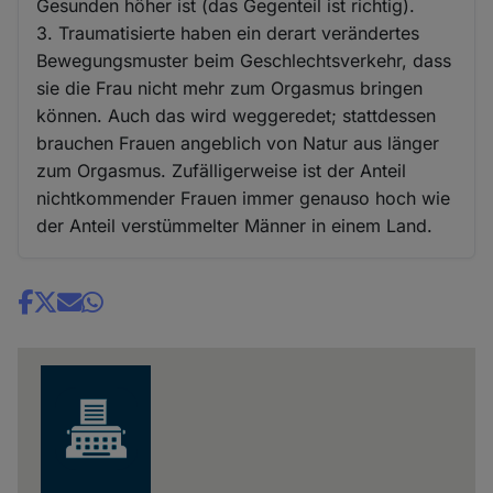
Gesunden höher ist (das Gegenteil ist richtig).
3. Traumatisierte haben ein derart verändertes
Bewegungsmuster beim Geschlechtsverkehr, dass
sie die Frau nicht mehr zum Orgasmus bringen
können. Auch das wird weggeredet; stattdessen
brauchen Frauen angeblich von Natur aus länger
zum Orgasmus. Zufälligerweise ist der Anteil
nichtkommender Frauen immer genauso hoch wie
der Anteil verstümmelter Männer in einem Land.
Share
news