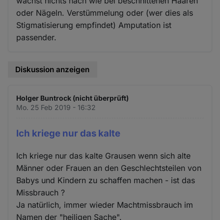
wächst nichts nach wie bei beschnittenen Haaren
oder Nägeln. Verstümmelung oder (wer dies als
Stigmatisierung empfindet) Amputation ist
passender.
Diskussion anzeigen
Holger Buntrock (nicht überprüft)
Mo. 25 Feb 2019 - 16:32
Ich kriege nur das kalte
Ich kriege nur das kalte Grausen wenn sich alte
Männer oder Frauen an den Geschlechtsteilen von
Babys und Kindern zu schaffen machen - ist das
Missbrauch ?
Ja natürlich, immer wieder Machtmissbrauch im
Namen der "heiligen Sache".