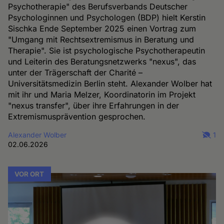
Psychotherapie" des Berufsverbands Deutscher
Psychologinnen und Psychologen (BDP) hielt Kerstin
Sischka Ende September 2025 einen Vortrag zum
"Umgang mit Rechtsextremismus in Beratung und
Therapie". Sie ist psychologische Psychotherapeutin
und Leiterin des Beratungsnetzwerks "nexus", das
unter der Trägerschaft der Charité –
Universitätsmedizin Berlin steht. Alexander Wolber hat
mit ihr und Maria Melzer, Koordinatorin im Projekt
"nexus transfer", über ihre Erfahrungen in der
Extremismusprävention gesprochen.
Alexander Wolber
1
02.06.2026
VOR ORT