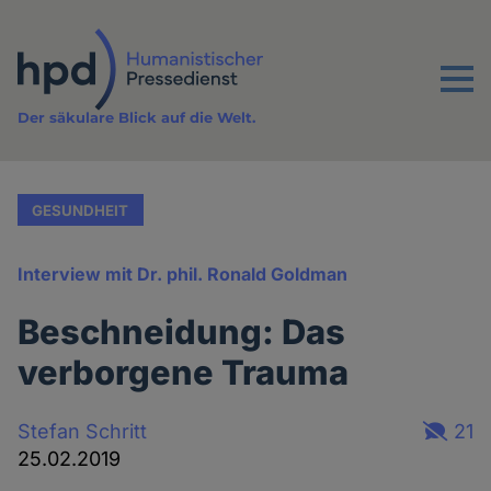
Direkt
zum
Inhalt
Menu
Der säkulare Blick auf die Welt.
GESUNDHEIT
Interview mit Dr. phil. Ronald Goldman
Beschneidung: Das
verborgene Trauma
Stefan Schritt
21
25.02.2019