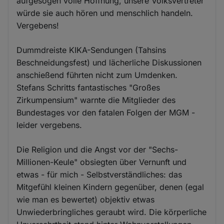
aufgesogen volle Hoffnung, unsere Volksvertreter
würde sie auch hören und menschlich handeln.
Vergebens!
Dummdreiste KIKA-Sendungen (Tahsins
Beschneidungsfest) und lächerliche Diskussionen
anschießend führten nicht zum Umdenken.
Stefans Schritts fantastisches "Großes
Zirkumpensium" warnte die Mitglieder des
Bundestages vor den fatalen Folgen der MGM -
leider vergebens.
Die Religion und die Angst vor der "Sechs-
Millionen-Keule" obsiegten über Vernunft und
etwas - für mich - Selbstverständliches: das
Mitgefühl kleinen Kindern gegenüber, denen (egal
wie man es bewertet) objektiv etwas
Unwiederbringliches geraubt wird. Die körperliche