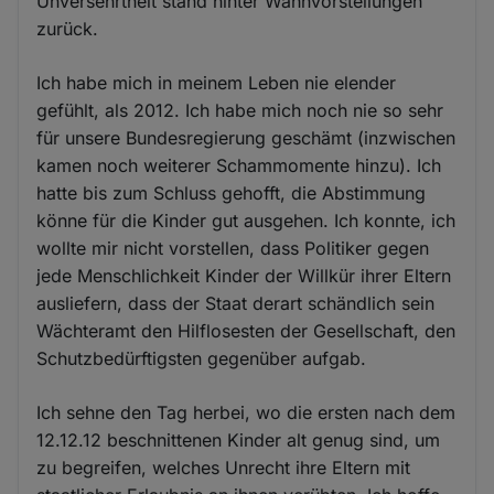
Unversehrtheit stand hinter Wahnvorstellungen
zurück.
Ich habe mich in meinem Leben nie elender
gefühlt, als 2012. Ich habe mich noch nie so sehr
für unsere Bundesregierung geschämt (inzwischen
kamen noch weiterer Schammomente hinzu). Ich
hatte bis zum Schluss gehofft, die Abstimmung
könne für die Kinder gut ausgehen. Ich konnte, ich
wollte mir nicht vorstellen, dass Politiker gegen
jede Menschlichkeit Kinder der Willkür ihrer Eltern
ausliefern, dass der Staat derart schändlich sein
Wächteramt den Hilflosesten der Gesellschaft, den
Schutzbedürftigsten gegenüber aufgab.
Ich sehne den Tag herbei, wo die ersten nach dem
12.12.12 beschnittenen Kinder alt genug sind, um
zu begreifen, welches Unrecht ihre Eltern mit