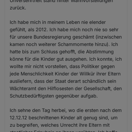
Unversehrtheit stand hinter Wahnvorstellungen
zurück.
Ich habe mich in meinem Leben nie elender
gefühlt, als 2012. Ich habe mich noch nie so sehr
für unsere Bundesregierung geschämt (inzwischen
kamen noch weiterer Schammomente hinzu). Ich
hatte bis zum Schluss gehofft, die Abstimmung
könne für die Kinder gut ausgehen. Ich konnte, ich
wollte mir nicht vorstellen, dass Politiker gegen
jede Menschlichkeit Kinder der Willkür ihrer Eltern
ausliefern, dass der Staat derart schändlich sein
Wächteramt den Hilflosesten der Gesellschaft, den
Schutzbedürftigsten gegenüber aufgab.
Ich sehne den Tag herbei, wo die ersten nach dem
12.12.12 beschnittenen Kinder alt genug sind, um
zu begreifen, welches Unrecht ihre Eltern mit