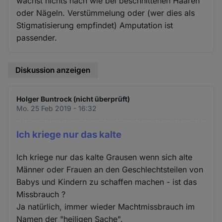
wächst nichts nach wie bei beschnittenen Haaren
oder Nägeln. Verstümmelung oder (wer dies als
Stigmatisierung empfindet) Amputation ist
passender.
Diskussion anzeigen
Holger Buntrock (nicht überprüft)
Mo. 25 Feb 2019 - 16:32
Ich kriege nur das kalte
Ich kriege nur das kalte Grausen wenn sich alte
Männer oder Frauen an den Geschlechtsteilen von
Babys und Kindern zu schaffen machen - ist das
Missbrauch ?
Ja natürlich, immer wieder Machtmissbrauch im
Namen der "heiligen Sache".