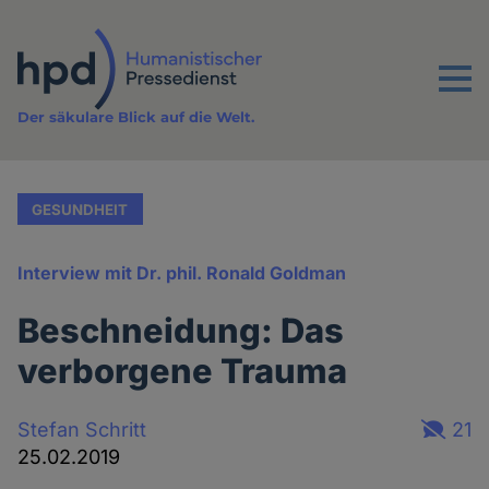
Direkt
zum
Inhalt
Menu
Der säkulare Blick auf die Welt.
GESUNDHEIT
Interview mit Dr. phil. Ronald Goldman
Beschneidung: Das
verborgene Trauma
Stefan Schritt
21
25.02.2019