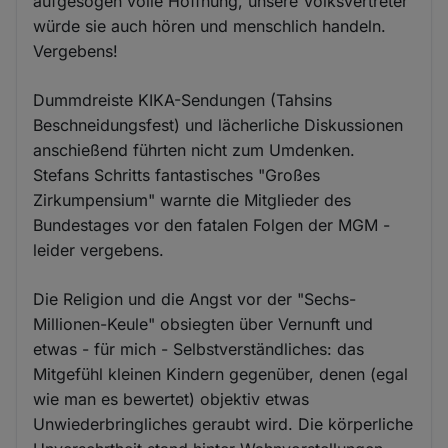
aufgesogen volle Hoffnung, unsere Volksvertreter
würde sie auch hören und menschlich handeln.
Vergebens!
Dummdreiste KIKA-Sendungen (Tahsins
Beschneidungsfest) und lächerliche Diskussionen
anschießend führten nicht zum Umdenken.
Stefans Schritts fantastisches "Großes
Zirkumpensium" warnte die Mitglieder des
Bundestages vor den fatalen Folgen der MGM -
leider vergebens.
Die Religion und die Angst vor der "Sechs-
Millionen-Keule" obsiegten über Vernunft und
etwas - für mich - Selbstverständliches: das
Mitgefühl kleinen Kindern gegenüber, denen (egal
wie man es bewertet) objektiv etwas
Unwiederbringliches geraubt wird. Die körperliche