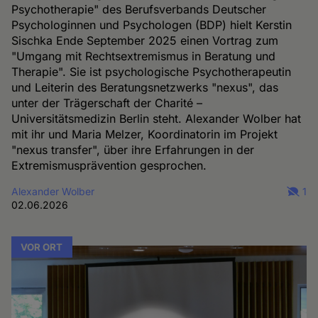
Psychotherapie" des Berufsverbands Deutscher
Psychologinnen und Psychologen (BDP) hielt Kerstin
Sischka Ende September 2025 einen Vortrag zum
"Umgang mit Rechtsextremismus in Beratung und
Therapie". Sie ist psychologische Psychotherapeutin
und Leiterin des Beratungsnetzwerks "nexus", das
unter der Trägerschaft der Charité –
Universitätsmedizin Berlin steht. Alexander Wolber hat
mit ihr und Maria Melzer, Koordinatorin im Projekt
"nexus transfer", über ihre Erfahrungen in der
Extremismusprävention gesprochen.
Alexander Wolber
1
02.06.2026
VOR ORT