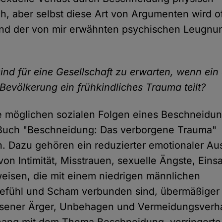
ch, aber selbst diese Art von Argumenten wird of
und der von mir erwähnten psychischen Leugnu
nd für eine Gesellschaft zu erwarten, wenn ein 
Bevölkerung ein frühkindliches Trauma teilt?
e möglichen sozialen Folgen eines Beschneidu
Buch "Beschneidung: Das verborgene Trauma"
. Dazu gehören ein reduzierter emotionaler Au
on Intimität, Misstrauen, sexuelle Ängste, Eins
eisen, die mit einem niedrigen männlichen
gefühl und Scham verbunden sind, übermäßiger
ener Ärger, Unbehagen und Vermeidungsverha