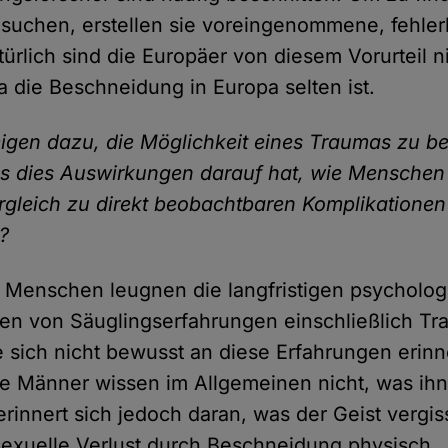
suchen, erstellen sie voreingenommene, fehler
türlich sind die Europäer von diesem Vorurteil n
da die Beschneidung in Europa selten ist.
igen dazu, die Möglichkeit eines Traumas zu be
s dies Auswirkungen darauf hat, wie Menschen
rgleich zu direkt beobachtbaren Komplikationen
?
 Menschen leugnen die langfristigen psycholo
en von Säuglingserfahrungen einschließlich Tr
sie sich nicht bewusst an diese Erfahrungen erinn
e Männer wissen im Allgemeinen nicht, was ihne
erinnert sich jedoch daran, was der Geist vergis
r sexuelle Verlust durch Beschneidung physisch