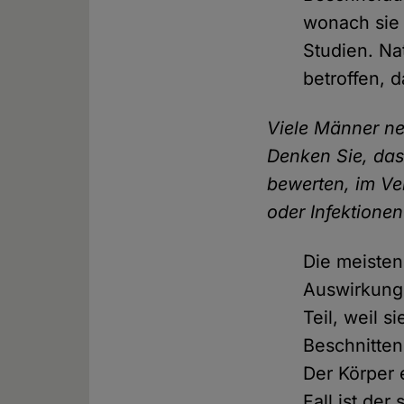
wonach sie 
Studien. Na
betroffen, 
Viele Männer ne
Denken Sie, das
bewerten, im Ve
oder Infektionen
Die meisten
Auswirkung
Teil, weil 
Beschnitten
Der Körper 
Fall ist de