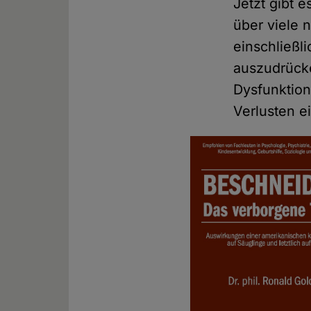
Jetzt gibt 
über viele 
einschließl
auszudrücke
Dysfunktion
Verlusten e