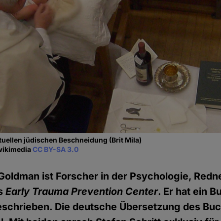
tuellen jüdischen Beschneidung (Brit Mila)
 wikimedia
CC BY-SA 3.0
 Goldman ist Forscher in der Psychologie, Redner
es
Early Trauma Prevention Center
. Er hat ein 
schrieben. Die deutsche Übersetzung des Buc