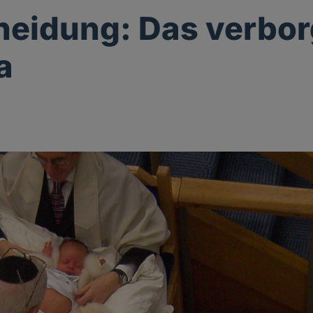
eidung: Das verbo
a