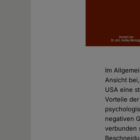
Im Allgeme
Ansicht bei,
USA eine st
Vorteile de
psychologi
negativen G
verbunden s
Beschneidun