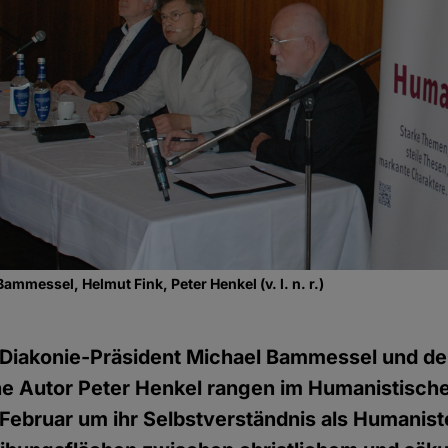
mmessel, Helmut Fink, Peter Henkel (v. l. n. r.)
 Diakonie-Präsident Michael Bammessel und de
che Autor Peter Henkel rangen im Humanistisch
Februar um ihr Selbstverständnis als Humanist