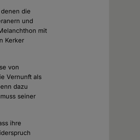
 denen die
eranern und
Melanchthon mit
n Kerker
se von
ie Vernunft als
 denn dazu
 muss seiner
ss ihre
iderspruch