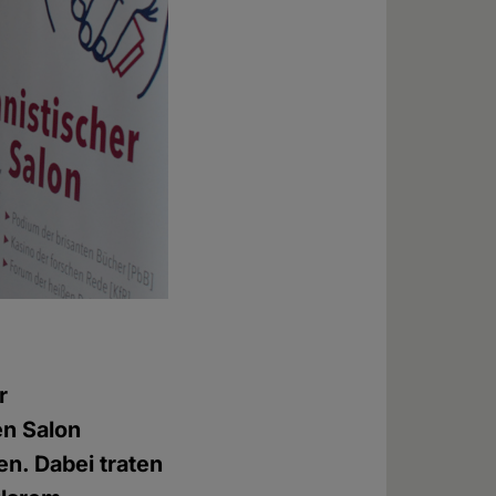
r
en Salon
en. Dabei traten