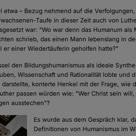
el etwa – Bezug nehmend auf die Verfolgungen,
wachsenen-Taufe in dieser Zeit auch von Luth
usgesetzt war: "Wo war denn das Humanum als 
chten schrieb, das einen Mann lebenslang in de
l er einer Wiedertäuferin geholfen hatte?"
sel den Bildungshumanismus als ideale Synthe
uben, Wissenschaft und Rationalität lobte und d
darstellte, konterte Henkel mit der Frage, wie
ther passen würden wie: "Wer Christ sein will,
ugen ausstechen"?
Es wurde aus dem Gespräch klar, da
Definitionen von Humanismus im W