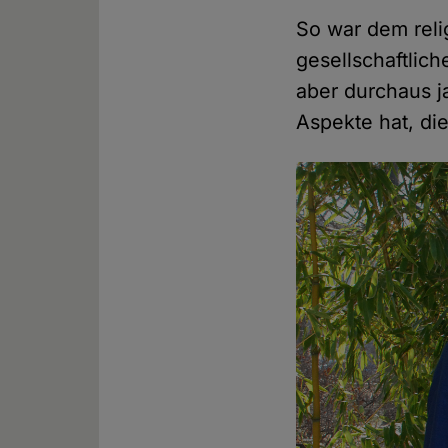
So war dem reli
gesellschaftlich
aber durchaus j
Aspekte hat, di