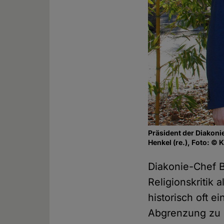
Präsident der Diakoni
Henkel (re.), Foto: © 
Diakonie-Chef B
Religionskritik 
historisch oft e
Abgrenzung zu 