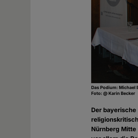
Das Podium: Michael Ba
Foto: @ Karin Becker
Der bayerische
religionskritis
Nürnberg Mitte 