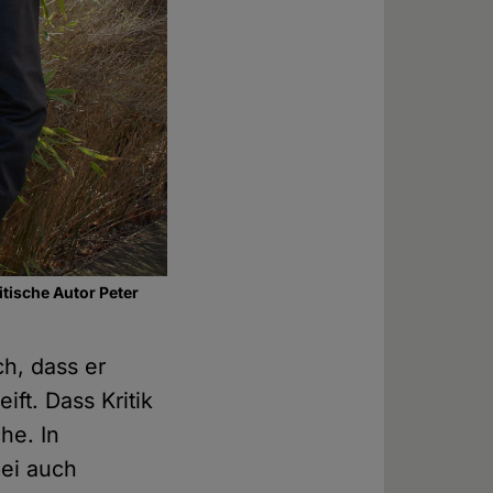
itische Autor Peter
h, dass er
ift. Dass Kritik
he. In
ei auch