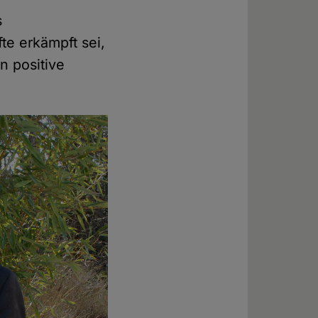
s
fte erkämpft sei,
n positive