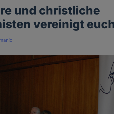
re und christliche
sten vereinigt euc
manic