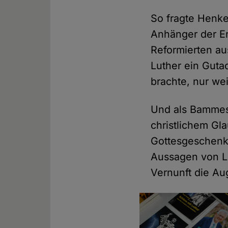
So fragte Henk
Anhänger der Er
Reformierten a
Luther ein Guta
brachte, nur wei
Und als Bammes
christlichem Gla
Gottesgeschenk 
Aussagen von Lu
Vernunft die A