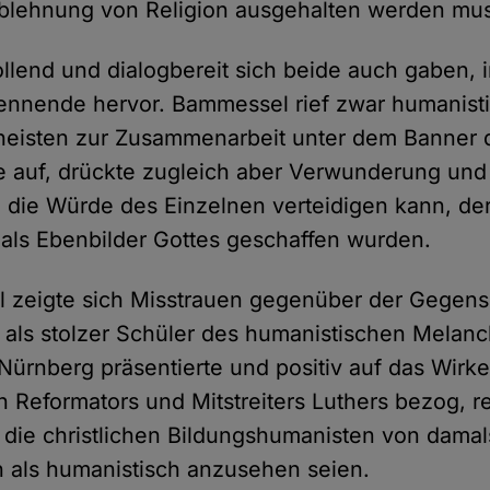
blehnung von Religion ausgehalten werden mus
lend und dialogbereit sich beide auch gaben, im
ennende hervor. Bammessel rief zwar humanisti
heisten zur Zusammenarbeit unter dem Banner 
auf, drückte zugleich aber Verwunderung und
 die Würde des Einzelnen verteidigen kann, der
r als Ebenbilder Gottes geschaffen wurden.
 zeigte sich Misstrauen gegenüber der Gegense
als stolzer Schüler des humanistischen Melan
ürnberg präsentierte und positiv auf das Wirk
eformators und Mitstreiters Luthers bezog, r
b die christlichen Bildungshumanisten von dama
 als humanistisch anzusehen seien.