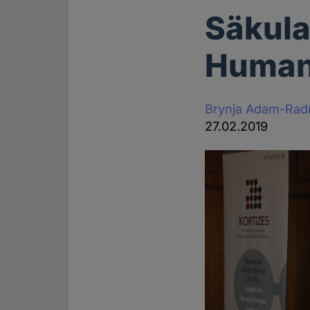
Säkula
Humani
Brynja Adam-Rad
27.02.2019