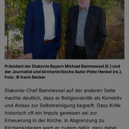
Präsident der Diakonie Bayern Michael Bammessel (li.) und
der Journalist und kirchenkritische Autor Peter Henkel (re.),
Foto: © Karin Becker
Diakonie-Chef Bammessel auf der anderen Seite
machte deutlich, dass er Religionskritik als Korrektiv
und Anlass zur Selbstreinigung begreift. Dass Kritik
historisch oft ein Impuls gewesen sei zur
Erneuerung in der Kirche. In Abgrenzung zu
Kirchenkollegen warb er zudem dafür, dass dabei