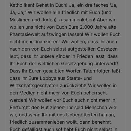
Katholiken! Gehet in Euch! Ja, ein dreifaches "Ja,
Ja, Ja," Wir wollen alle friedlich mit Euch (und
Muslimen und Juden) zusammenleben! Aber wir
wollen uns nicht von Euch Eure 2.000 Jahre alte
Phantasiewelt aufzwingen lassen! Wir wollen Euch
nicht mehr finanzieren! Wir wollen, dass Ihr auch
nach den von Euch selbst aufgestellten Gesetzen
lebt, dass Ihr unsere Kinder in Frieden lasst, dass
Ihr Euch der weltlichen Gesetzgebung unterwerft!
Dass Ihr Euren gesalbten Worten Taten folgen laßt
dass Ihr Eure Lobbys aus Staats- und
Wirtschaftsgeschäften zurückzieht! Wir wollen in
den Medien nicht mehr von Euch beherrscht
werden! Wir wollen vor Euch auch nicht mehr in
Ehrfurcht den Hut ziehen! Ihr seid Menschen wie
wir, und wenn Ihr mit uns Unbegötterten human,
friedlich zusammenleben wollt, dann benehmt
Euch gefälligst auch so! hebt Euch nicht selbst in