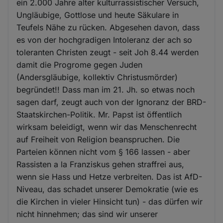
ein 2.000 Jahre alter kulturrassistischer Versuch,
Ungläubige, Gottlose und heute Säkulare in
Teufels Nähe zu rücken. Abgesehen davon, dass
es von der hochgradigen Intoleranz der ach so
toleranten Christen zeugt - seit Joh 8.44 werden
damit die Progrome gegen Juden
(Andersgläubige, kollektiv Christusmörder)
begründet!! Dass man im 21. Jh. so etwas noch
sagen darf, zeugt auch von der Ignoranz der BRD-
Staatskirchen-Politik. Mr. Papst ist öffentlich
wirksam beleidigt, wenn wir das Menschenrecht
auf Freiheit von Religion beanspruchen. Die
Parteien können nicht vom § 166 lassen - aber
Rassisten a la Franziskus gehen straffrei aus,
wenn sie Hass und Hetze verbreiten. Das ist AfD-
Niveau, das schadet unserer Demokratie (wie es
die Kirchen in vieler Hinsicht tun) - das dürfen wir
nicht hinnehmen; das sind wir unserer