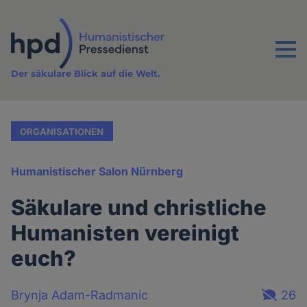
Direkt
zum
Inhalt
Menu
Der säkulare Blick auf die Welt.
ORGANISATIONEN
Humanistischer Salon Nürnberg
Säkulare und christliche
Humanisten vereinigt
euch?
Brynja Adam-Radmanic
26