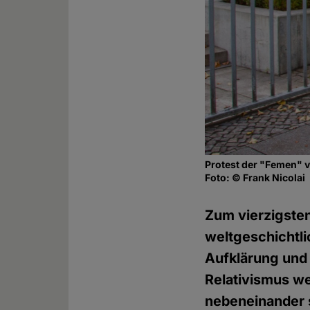
Protest der "Femen" vo
Foto: © Frank Nicolai
Zum vierzigsten
weltgeschichtl
Aufklärung und
Relativismus we
nebeneinander s