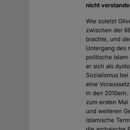
nicht verstand
Wie zuletzt Oli
zwischen der 68
brachte, und de
Untergang des r
politische Isla
er sich als dys
Sozialismus bei
eine Voraussetz
in den 2010ern.
zum ersten Mal 
und weiteren Ge
islamische Term
die archaische 