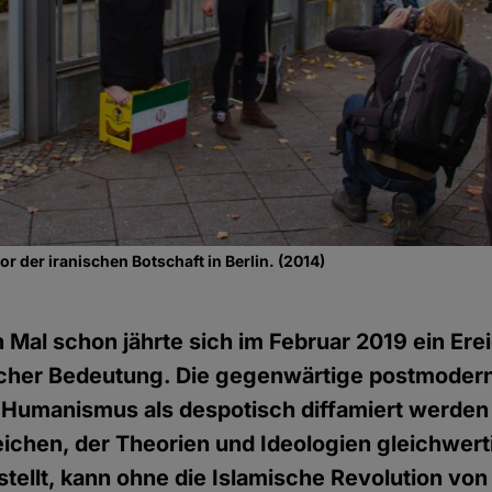
r der iranischen Botschaft in Berlin. (2014)
 Mal schon jährte sich im Februar 2019 ein Ere
icher Bedeutung. Die gegenwärtige postmodern
 Humanismus als despotisch diffamiert werden
ichen, der Theorien und Ideologien gleichwert
tellt, kann ohne die Islamische Revolution von