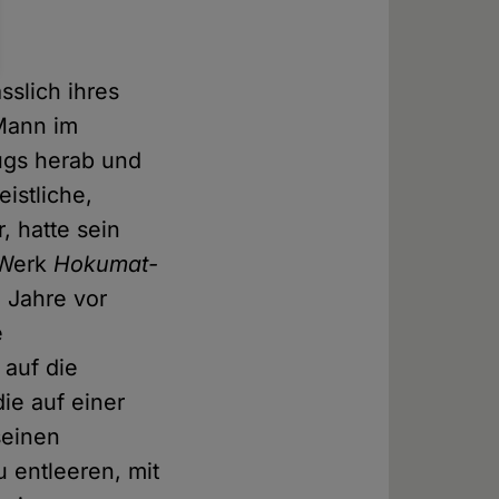
sslich ihres
 Mann im
ugs herab und
istliche,
, hatte sein
 Werk
Hokumat-
 Jahre vor
e
 auf die
ie auf einer
seinen
 entleeren, mit