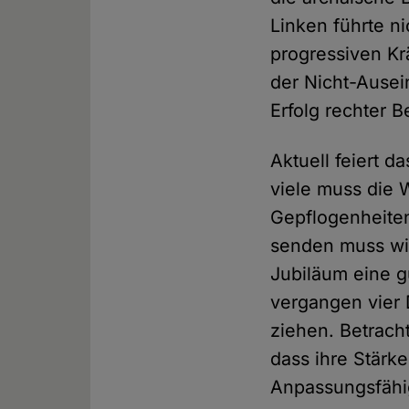
Linken führte n
progressiven Kr
der Nicht-Ausei
Erfolg rechter 
Aktuell feiert d
viele muss die 
Gepflogenheite
senden muss wi
Jubiläum eine g
vergangen vier
ziehen. Betrach
dass ihre Stärk
Anpassungsfähig