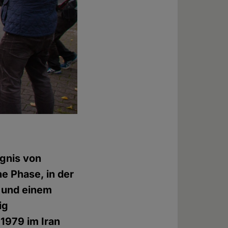
ignis von
e Phase, in der
 und einem
ig
 1979 im Iran