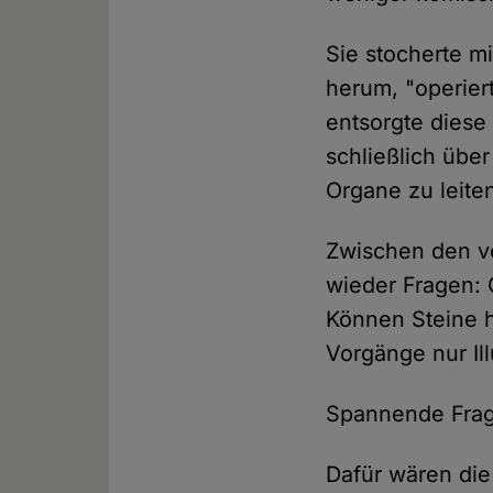
Sie stocherte mi
herum, "operier
entsorgte diese
schließlich über
Organe zu leite
Zwischen den v
wieder Fragen: 
Können Steine h
Vorgänge nur Il
Spannende Frage
Dafür wären die