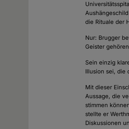
Universitätsspi
Aushängeschild 
die Rituale der
Nur: Brugger be
Geister gehören
Sein einzig kla
Illusion sei, di
Mit dieser Einsc
Aussage, die ve
stimmen können,
stellte er Wert
Diskussionen un