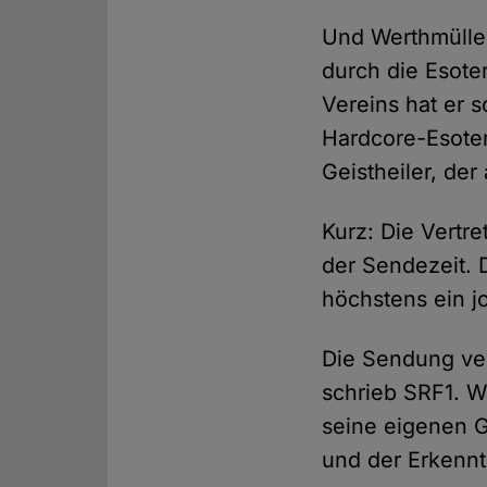
Und Werthmüller
durch die Esoter
Vereins hat er 
Hardcore-Esoter
Geistheiler, der 
Kurz: Die Vertr
der Sendezeit. 
höchstens ein jo
Die Sendung ver
schrieb SRF1. W
seine eigenen 
und der Erkenntn