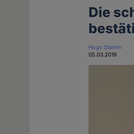
Die sc
bestät
Hugo Stamm
05.03.2019