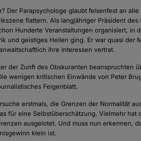
? Der Parapsychologe glaubt felsenfest an alle 
ikszene flattern. Als langjähriger Präsident des 
schon Hunderte Veranstaltungen organisiert, in
ik und geistiges Heilen ging. Er war quasi der 
anwaltschaftlich ihre Interessen vertrat.
eter der Zunft des Obskuranten beanspruchten ü
Die wenigen kritischen Einwände von Peter Bru
urnalistisches Feigenblatt.
suche erstmals, die Grenzen der Normalität au
as für eine Selbstüberschätzung. Vielmehr hat
Grenzen ausgelotet. Und muss nun erkennen, d
isgewinn klein ist.