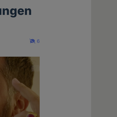
ungen
6