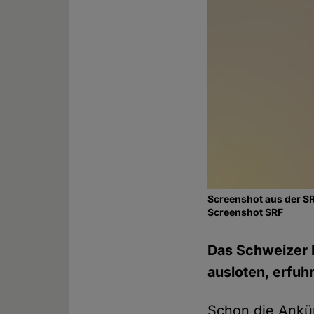
Screenshot aus der 
Screenshot SRF
Das Schweizer F
ausloten, erfuh
Schon die Ankü