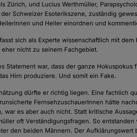
tals Zürich, und Lucius Werthmüller, Parapsycho
der Schweizer Esoterikszene, zuständig gewes
 Heilerinnen und Heiler einordnen und kommenti
fasst sich als Experte wissenschaftlich mit dem
 eher nicht zu seinem Fachgebiet.
res Statement war, dass der ganze Hokuspokus f
e das Hirn produziere. Und somit ein Fake.
hätzung dürfte er richtig liegen. Eine fachlich qua
runsicherte FernsehzuschauerInnen hätte nach
 war es aber auch nicht. Statt kritische Aussa
hmüller oft Verständigungsfragen. So entstanden 
ter den beiden Männern. Der Aufklärungswert bl