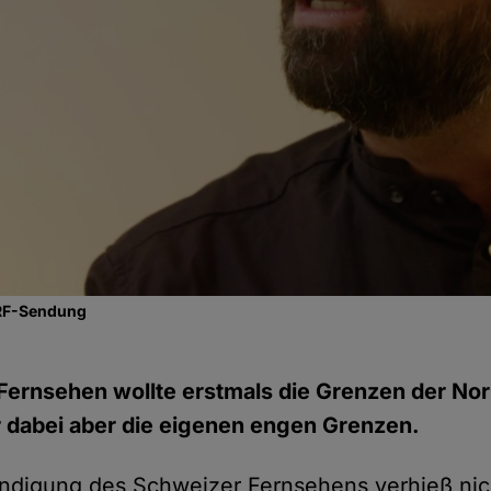
SRF-Sendung
ernsehen wollte erstmals die Grenzen der Nor
r dabei aber die eigenen engen Grenzen.
ndigung des Schweizer Fernsehens verhieß nic