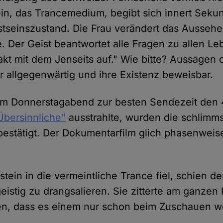
tein, das Trancemedium, begibt sich innert Seku
seinszustand. Die Frau verändert das Aussehe
e. Der Geist beantwortet alle Fragen zu allen L
kt mit dem Jenseits auf." Wie bitte? Aussagen 
er allgegenwärtig und ihre Existenz beweisbar.
am Donnerstagabend zur besten Sendezeit den 
Übersinnliche"
ausstrahlte, wurden die schlimm
estätigt. Der Dokumentarfilm glich phasenweis
nstein in die vermeintliche Trance fiel, schien de
eistig zu drangsalieren. Sie zitterte am ganzen
en, dass es einem nur schon beim Zuschauen w