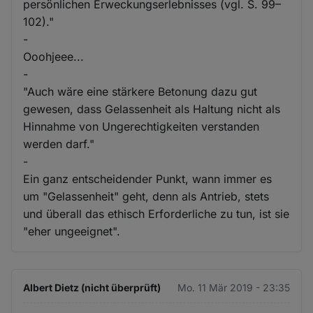
persönlichen Erweckungserlebnisses (vgl. S. 99–
102)."
-
Ooohjeee...
-
"Auch wäre eine stärkere Betonung dazu gut
gewesen, dass Gelassenheit als Haltung nicht als
Hinnahme von Ungerechtigkeiten verstanden
werden darf."
-
Ein ganz entscheidender Punkt, wann immer es
um "Gelassenheit" geht, denn als Antrieb, stets
und überall das ethisch Erforderliche zu tun, ist sie
"eher ungeeignet".
Albert Dietz (nicht überprüft)
Mo. 11 Mär 2019 - 23:35