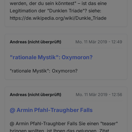
werden, der du sein könntest" – ist das eine
Legitimation der "Dunklen Triade"? siehe:
https://de.wikipedia.org/wiki/Dunkle_Triade
Andreas (nicht überprüft)
Mo. 11 Mär 2019 - 12:49
"rationale Mystik": Oxymoron?
"rationale Mystik": Oxymoron?
Andreas (nicht überprüft)
Mo. 11 Mär 2019 - 12:56
@ Armin Pfahl-Traughber Falls
@ Armin Pfahl-Traughber Falls Sie einen "teaser"
bringen wollten, ist Ihnen das gelungen, Zitat