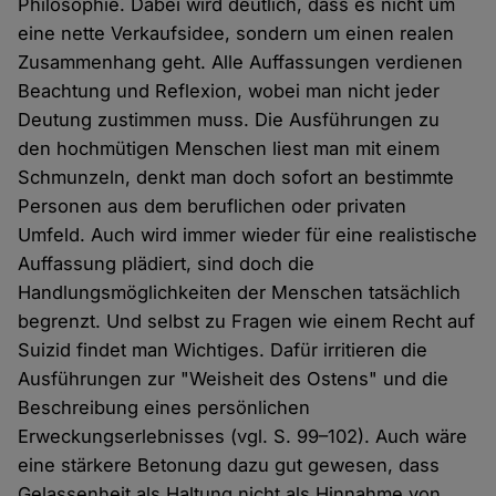
Philosophie. Dabei wird deutlich, dass es nicht um
eine nette Verkaufsidee, sondern um einen realen
Zusammenhang geht. Alle Auffassungen verdienen
Beachtung und Reflexion, wobei man nicht jeder
Deutung zustimmen muss. Die Ausführungen zu
den hochmütigen Menschen liest man mit einem
Schmunzeln, denkt man doch sofort an bestimmte
Personen aus dem beruflichen oder privaten
Umfeld. Auch wird immer wieder für eine realistische
Auffassung plädiert, sind doch die
Handlungsmöglichkeiten der Menschen tatsächlich
begrenzt. Und selbst zu Fragen wie einem Recht auf
Suizid findet man Wichtiges. Dafür irritieren die
Ausführungen zur "Weisheit des Ostens" und die
Beschreibung eines persönlichen
Erweckungserlebnisses (vgl. S. 99–102). Auch wäre
eine stärkere Betonung dazu gut gewesen, dass
Gelassenheit als Haltung nicht als Hinnahme von