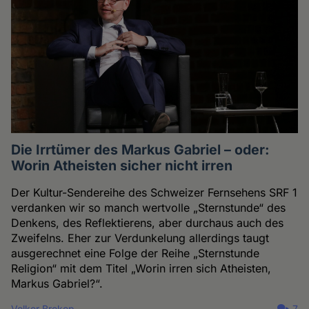
Die Irrtümer des Markus Gabriel – oder:
Worin Atheisten sicher nicht irren
Der Kultur-Sendereihe des Schweizer Fernsehens SRF 1
verdanken wir so manch wertvolle „Sternstunde“ des
Denkens, des Reflektierens, aber durchaus auch des
Zweifelns. Eher zur Verdunkelung allerdings taugt
ausgerechnet eine Folge der Reihe „Sternstunde
Religion“ mit dem Titel „Worin irren sich Atheisten,
Markus Gabriel?“.
Volker Brokop
7