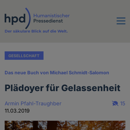
Direkt
zum
Inhalt
Menu
Der säkulare Blick auf die Welt.
GESELLSCHAFT
Das neue Buch von Michael Schmidt-Salomon
Plädoyer für Gelassenheit
Armin Pfahl-Traughber
15
11.03.2019