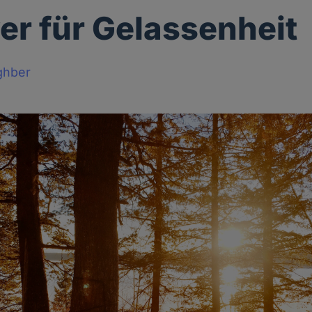
er für Gelassenheit
ghber