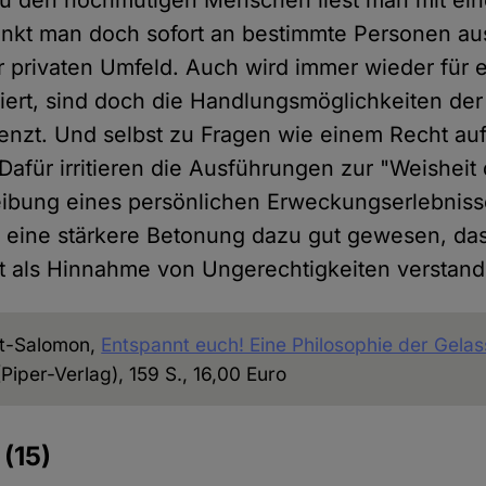
u den hochmütigen Menschen liest man mit ei
nkt man doch sofort an bestimmte Personen a
r privaten Umfeld. Auch wird immer wieder für e
iert, sind doch die Handlungsmöglichkeiten d
renzt. Und selbst zu Fragen wie einem Recht auf
Dafür irritieren die Ausführungen zur "Weisheit
ibung eines persönlichen Erweckungserlebnisse
 eine stärkere Betonung dazu gut gewesen, da
ht als Hinnahme von Ungerechtigkeiten verstan
t-Salomon,
Entspannt euch! Eine Philosophie der Gelas
iper-Verlag), 159 S., 16,00 Euro
e
(15)