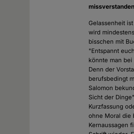
missverstanden
Gelassenheit is
wird mindestens
bisschen mit Bu
"Entspannt euch
könnte man bei 
Denn der Vorsta
berufsbedingt mi
Salomon bekunde
Sicht der Dinge"
Kurzfassung od
ohne Moral die
Kernaussagen f