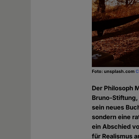
Foto: unsplash.com
C
Der Philosoph 
Bruno-Stiftung,
sein neues Buch
sondern eine ra
ein Abschied vo
für Realismus a