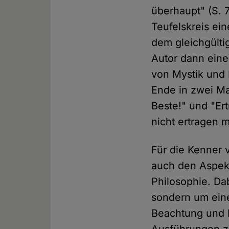
überhaupt" (S.
Teufelskreis ei
dem gleichgültig
Autor dann eine
von Mystik und 
Ende in zwei Ma
Beste!" und "Er
nicht ertragen mu
Für die Kenner 
auch den Aspekt
Philosophie. Dab
sondern um ein
Beachtung und 