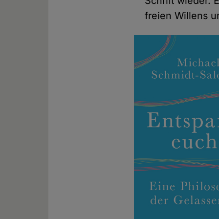
Schrift wieder.
freien Willens u