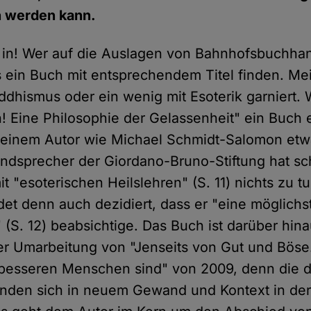
 werden kann.
t in! Wer auf die Auslagen von Bahnhofsbuchhan
 ein Buch mit entsprechendem Titel finden. Meis
ddhismus oder ein wenig mit Esoterik garniert.
! Eine Philosophie der Gelassenheit" ein Buch e
einem Autor wie Michael Schmidt-Salomon etwas 
ndsprecher der Giordano-Bruno-Stiftung hat s
t "esoterischen Heilslehren" (S. 11) nichts zu t
t denn auch dezidiert, dass er "eine möglichst 
 (S. 12) beabsichtige. Das Buch ist darüber hin
er Umarbeitung von "Jenseits von Gut und Böse
 besseren Menschen sind" von 2009, denn die d
inden sich in neuem Gewand und Kontext in der