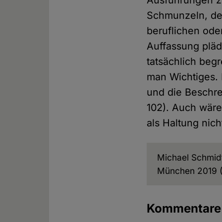
Ausführungen z
Schmunzeln, de
beruflichen ode
Auffassung pläd
tatsächlich beg
man Wichtiges. 
und die Beschre
102). Auch wäre
als Haltung nic
Michael Schmid
München 2019 (P
Kommentar