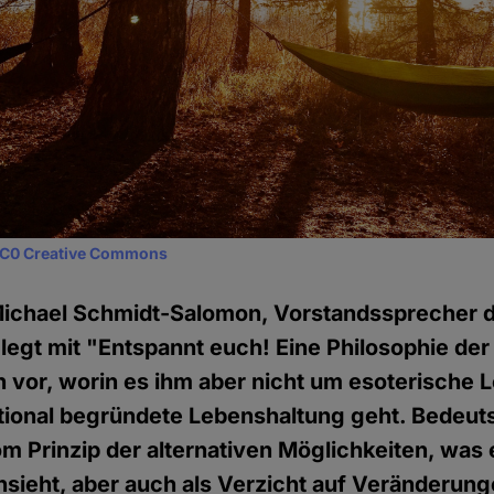
C0 Creative Commons
Michael Schmidt-Salomon, Vorstandssprecher d
 legt mit "Entspannt euch! Eine Philosophie de
 vor, worin es ihm aber nicht um esoterische
tional begründete Lebenshaltung geht. Bedeuts
m Prinzip der alternativen Möglichkeiten, was 
nsieht, aber auch als Verzicht auf Veränderun