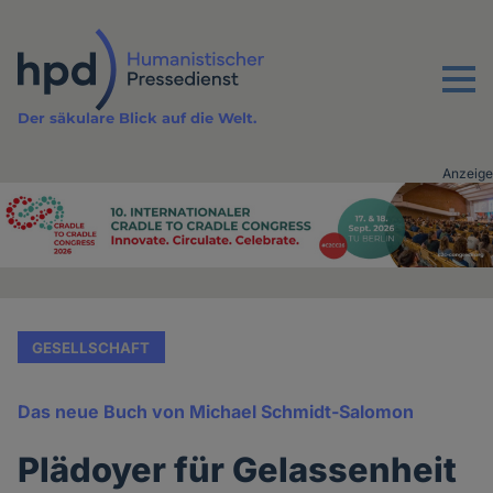
Direkt
zum
Inhalt
Menu
Der säkulare Blick auf die Welt.
Anzeige
Advertising
vor
Inhalt
GESELLSCHAFT
Das neue Buch von Michael Schmidt-Salomon
Plädoyer für Gelassenheit