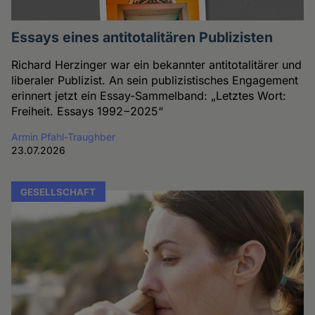
Essays eines antitotalitären Publizisten
Richard Herzinger war ein bekannter antitotalitärer und
liberaler Publizist. An sein publizistisches Engagement
erinnert jetzt ein Essay-Sammelband: „Letztes Wort:
Freiheit. Essays 1992−2025“
Armin Pfahl-Traughber
23.07.2026
GESELLSCHAFT