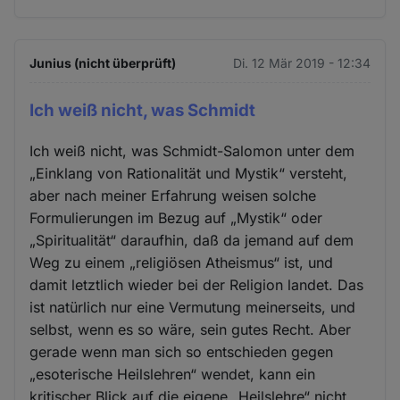
Junius (nicht überprüft)
Di. 12 Mär 2019 - 12:34
Ich weiß nicht, was Schmidt
Ich weiß nicht, was Schmidt-Salomon unter dem
„Einklang von Rationalität und Mystik“ versteht,
aber nach meiner Erfahrung weisen solche
Formulierungen im Bezug auf „Mystik“ oder
„Spiritualität“ daraufhin, daß da jemand auf dem
Weg zu einem „religiösen Atheismus“ ist, und
damit letztlich wieder bei der Religion landet. Das
ist natürlich nur eine Vermutung meinerseits, und
selbst, wenn es so wäre, sein gutes Recht. Aber
gerade wenn man sich so entschieden gegen
„esoterische Heilslehren“ wendet, kann ein
kritischer Blick auf die eigene „Heilslehre“ nicht