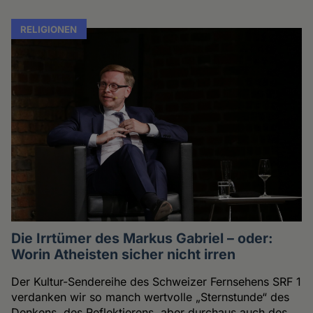
RELIGIONEN
Die Irrtümer des Markus Gabriel – oder:
Worin Atheisten sicher nicht irren
Der Kultur-Sendereihe des Schweizer Fernsehens SRF 1
verdanken wir so manch wertvolle „Sternstunde“ des
Denkens, des Reflektierens, aber durchaus auch des