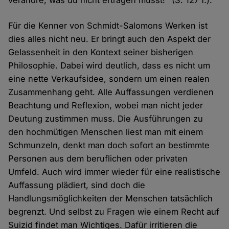
verändre, was du nicht ertragen musst!" (S. 127 f.).
Für die Kenner von Schmidt-Salomons Werken ist
dies alles nicht neu. Er bringt auch den Aspekt der
Gelassenheit in den Kontext seiner bisherigen
Philosophie. Dabei wird deutlich, dass es nicht um
eine nette Verkaufsidee, sondern um einen realen
Zusammenhang geht. Alle Auffassungen verdienen
Beachtung und Reflexion, wobei man nicht jeder
Deutung zustimmen muss. Die Ausführungen zu
den hochmütigen Menschen liest man mit einem
Schmunzeln, denkt man doch sofort an bestimmte
Personen aus dem beruflichen oder privaten
Umfeld. Auch wird immer wieder für eine realistische
Auffassung plädiert, sind doch die
Handlungsmöglichkeiten der Menschen tatsächlich
begrenzt. Und selbst zu Fragen wie einem Recht auf
Suizid findet man Wichtiges. Dafür irritieren die