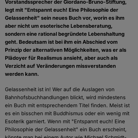
Vorstandssprecher der Giordano-Bruno-Stiftung,
legt mit "Entspannt euch! Eine Philosophie der
Gelassenheit" sein neues Buch vor, worin es ihm
aber nicht um esoterische Lebensberatung,
sondern eine rational begründete Lebenshaltung
geht. Bedeutsam ist bei ihm ein Abschied vom
Prinzip der alternativen Möglichkeiten, was er als
Plädoyer für Realismus ansieht, aber auch als
Verzicht auf Veränderungen missverstanden
werden kann.
Gelassenheit ist in! Wer auf die Auslagen von
Bahnhofsbuchhandlungen blickt, wird mindestens
ein Buch mit entsprechendem Titel finden. Meist ist
es ein bisschen mit Buddhismus oder ein wenig mit
Esoterik garniert. Wenn mit "Entspannt euch! Eine
Philosophie der Gelassenheit" ein Buch erscheint,
könnte man bei einem Autor wie Michael Schmidt-