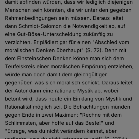
damit abfinden würden, dass wir lediglich diejenigen
Menschen sein könnten, die wir unter den gegeben
Rahmenbedingungen sein müssen. Daraus leitet
dann Schmidt-Salomon die Notwendigkeit ab, auf
eine Gut-Böse-Unterscheidung zukünftig zu
verzichten. Er plädiert gar für einen "Abschied vom
moralischen Denken überhaupt" (S. 72). Denn mit
dem Einsteinschen Denken könne man sich dem
Teufelskreis einer moralischen Empörung entziehen,
würde man doch damit dem gleichgültiger
gegenüber, was sich moralisch schickt. Daraus leitet
der Autor dann eine rationale Mystik ab, wobei
betont wird, dass heute ein Einklang von Mystik und
Rationalität möglich sei. Die Betrachtungen münden
gegen Ende in zwei Maximen: "Rechne mit dem
Schlimmsten, aber hoffe auf das Beste!" und
"Ertrage, was du nicht verändern kannst, aber