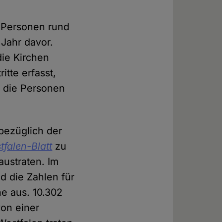
0 Personen rund
Jahr davor.
die Kirchen
itte erfasst,
e die Personen
 bezüglich der
tfalen-Blatt
zu
austraten. Im
d die Zahlen für
he aus. 10.302
on einer