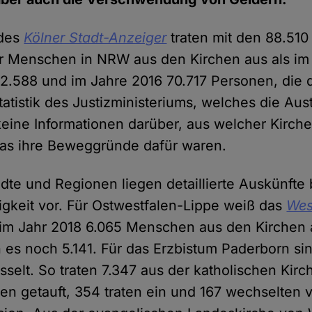
des
Kölner Stadt-Anzeiger
traten mit den 88.51
 Menschen in NRW aus den Kirchen aus als im 
2.588 und im Jahre 2016 70.717 Personen, die 
tatistik des Justizministeriums, welches die Austr
keine Informationen darüber, aus welcher Kirch
was ihre Beweggründe dafür waren.
ädte und Regionen liegen detaillierte Auskünfte
gkeit vor. Für Ostwestfalen-Lippe weiß das
Wes
 im Jahr 2018 6.065 Menschen aus den Kirchen 
 es noch 5.141. Für das Erzbistum Paderborn sin
selt. So traten 7.347 aus der katholischen Kirc
 getauft, 354 traten ein und 167 wechselten v