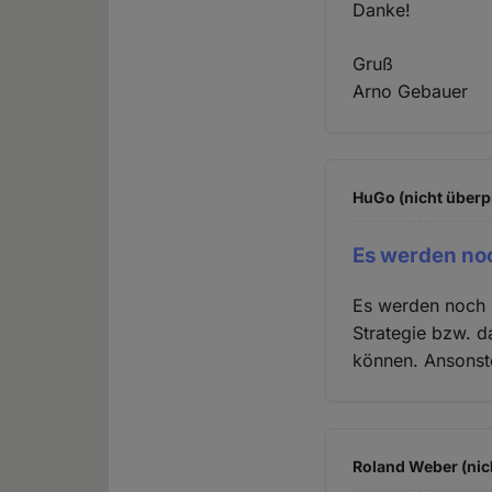
Danke!
Gruß
Arno Gebauer
HuGo (nicht überp
Es werden no
Es werden noch m
Strategie bzw. d
können. Ansonste
Roland Weber (nic