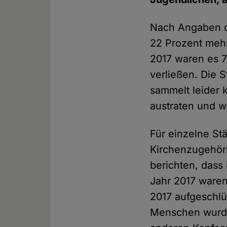
Nach Angaben 
22 Prozent mehr
2017 waren es 7
verließen. Die S
sammelt leider 
austraten und 
Für einzelne St
Kirchenzugehöri
berichten, dass
Jahr 2017 waren
2017 aufgeschlüs
Menschen wurden