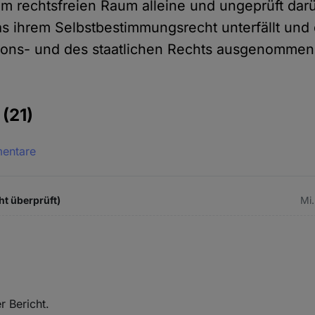
im rechtsfreien Raum alleine und ungeprüft dar
s ihrem Selbstbestimmungsrecht unterfällt und 
ions- und des staatlichen Rechts ausgenommen 
e
(21)
mentare
ht überprüft)
Mi.
r Bericht.