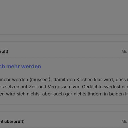
rüft)
Mi.
ch mehr werden
ehr werden (müssen!), damit den Kirchen klar wird, dass i
as setzen auf Zeit und Vergessen ivm. Gedächtnisverlust ni
n wird sich nichts, aber auch gar nichts ändern in beiden In
ht überprüft)
Mi.