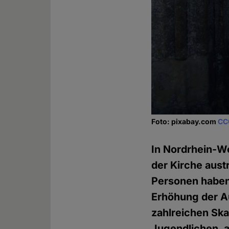
Foto: pixabay.com
CC
In Nordrhein-We
der Kirche aust
Personen haben 
Erhöhung der A
zahlreichen Sk
Jugendlichen, 