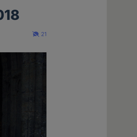
018
21