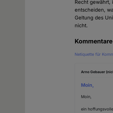
Recht gewährt, 
entscheiden, wa
Geltung des Un
nicht.
Kommentar
Netiquette für Kom
Arno Gebauer (nic
Moin,
Moin,
ein hoffungsvolle