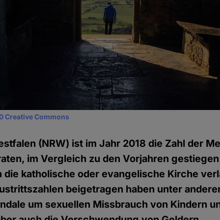
0 Creative Commons
stfalen (NRW) ist im Jahr 2018 die Zahl der M
raten, im Vergleich zu den Vorjahren gestiegen
die katholische oder evangelische Kirche verl
ustrittszahlen beigetragen haben unter andere
andale um sexuellen Missbrauch von Kindern u
aber auch die Verschwendung von Geldern.