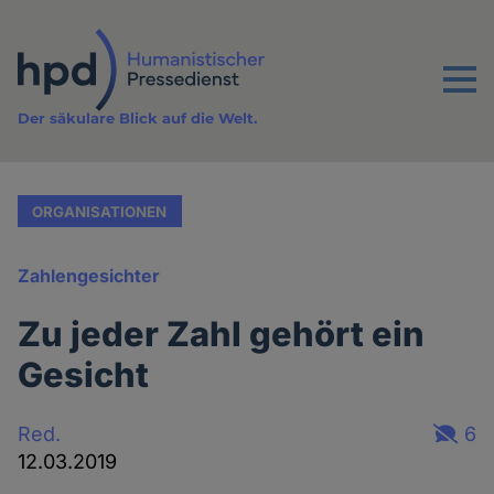
Direkt
zum
Inhalt
Menu
Der säkulare Blick auf die Welt.
ORGANISATIONEN
Zahlengesichter
Zu jeder Zahl gehört ein
Gesicht
Red.
6
12.03.2019