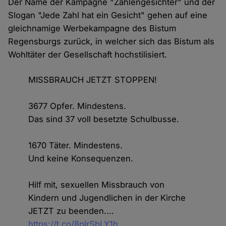
Der Name der Kampagne "Zahlengesichter" und der
Slogan "Jede Zahl hat ein Gesicht" gehen auf eine
gleichnamige Werbekampagne des Bistum
Regensburgs zurück, in welcher sich das Bistum als
Wohltäter der Gesellschaft hochstilisiert.
MISSBRAUCH JETZT STOPPEN!
3677 Opfer. Mindestens.
Das sind 37 voll besetzte Schulbusse.
1670 Täter. Mindestens.
Und keine Konsequenzen.
Hilf mit, sexuellen Missbrauch von
Kindern und Jugendlichen in der Kirche
JETZT zu beenden....
https://t.co/8plrSbLY1h