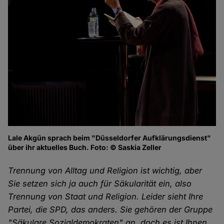
Lale Akgün sprach beim "Düsseldorfer Aufklärungsdienst"
über ihr aktuelles Buch. Foto: © Saskia Zeller
Trennung von Alltag und Religion ist wichtig, aber
Sie setzen sich ja auch für Säkularität ein, also
Trennung von Staat und Religion. Leider sieht Ihre
Partei, die SPD, das anders. Sie gehören der Gruppe
"Säkulare Sozialdemokraten" an, doch es ist Ihnen