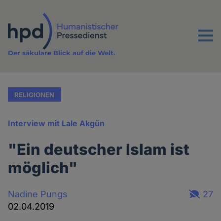
Direkt
zum
Inhalt
Menu
Der säkulare Blick auf die Welt.
RELIGIONEN
Interview mit Lale Akgün
"Ein deutscher Islam ist
möglich"
Nadine Pungs
27
02.04.2019