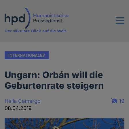
Direkt
zum
Inhalt
Menu
Der säkulare Blick auf die Welt.
INTERNATIONALES
Ungarn: Orbán will die
Geburtenrate steigern
Hella Camargo
19
08.04.2019