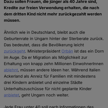
Dazu sollen Frauen, die jünger als 40 Jahre sind,
Kredite zur freien Verwendung erhalten, die nach
dem dritten Kind nicht mehr zurückgezahlt werden
müssen.
Ähnlich wie in Deutschland, bleibt auch die
Geburtenrate in Ungarn hinter der Sterberate zurück.
Das bedeutet, dass die Bevölkerung leicht
zurückgeht
. Ministerpräsident
Orbán
ist das ein Dorn
im Auge. Da er Migration als Möglichkeit zur
Erhaltung von knapp zehn Millionen EinwohnerInnen
ablehnt
, müssen andere Ideen her. Während Italien
Ackerland als Anreiz für Familien mit mindestens
drei Kindern anbietet und einzelne Städte
Unterhaltszuschüsse für nicht geplante Kinder
anbietet
, geht Ungarn noch weiter.
Jede Frau unter 40 soll nach Informationen des