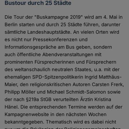
Bustour durch 25 Städte
Die Tour der "Buskampagne 2019" wird am 4. Mai in
Berlin starten und durch 25 Städte führen, darunter
sämtliche Landeshauptstädte. An vielen Orten wird
es nicht nur Pressekonferenzen und
Informationsgespräche am Bus geben, sondern
auch öffentliche Abendveranstaltungen mit
prominenten Fürsprecherinnen und Fürsprechern
des weltanschaulich neutralen Staates, u.a. mit der
ehemaligen SPD-Spitzenpolitikerin Ingrid Matthäus-
Maier, den religionskritischen Autoren Carsten Frerk,
Philipp Möller und Michael Schmidt-Salomon sowie
der nach §219a StGB verurteilten Ärztin Kristina
Hänel. Die entsprechenden Termine werden auf der
Kampagnenwebsite in den nächsten Wochen
bekanntgegeben. Thematisch wird es dabei nicht