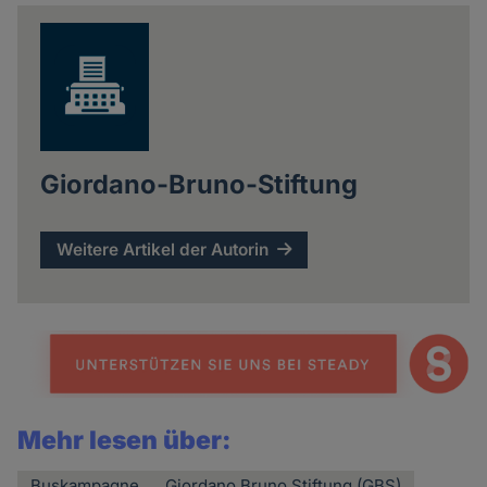
news
Giordano-Bruno-Stiftung
Weitere Artikel der Autorin
Mehr lesen über:
Buskampagne
Giordano Bruno Stiftung (GBS)