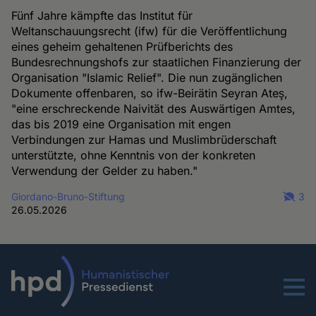
Fünf Jahre kämpfte das Institut für
Weltanschauungsrecht (ifw) für die Veröffentlichung
eines geheim gehaltenen Prüfberichts des
Bundesrechnungshofs zur staatlichen Finanzierung der
Organisation "Islamic Relief". Die nun zugänglichen
Dokumente offenbaren, so ifw-Beirätin Seyran Ateş,
"eine erschreckende Naivität des Auswärtigen Amtes,
das bis 2019 eine Organisation mit engen
Verbindungen zur Hamas und Muslimbrüderschaft
unterstützte, ohne Kenntnis von der konkreten
Verwendung der Gelder zu haben."
Giordano-Bruno-Stiftung
3
26.05.2026
Menu