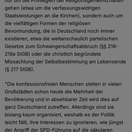
nur um die Privilegien der Religionsgemeinschaften
gehen (etwa um die verfassungswidrigen
Staatsleistungen an die Kirchen), sondern auch um
die vielfältigen Formen der religiösen
Bevormundung, die in Deutschland noch immer
existieren, etwa die weltanschaulich parteiischen
Gesetze zum Schwangerschaftsabbruch (§§ 218-
219a StGB) oder die christlich begründete
Missachtung der Selbstbestimmung am Lebensende
(§ 217 StGB).
"Die konfessionsfreien Menschen stellen in vielen
Großstädten schon heute die Mehrheit der
Bevölkerung und in absehbarer Zeit wird dies auf
ganz Deutschland zutreffen. Allerdings sind sie
bislang kaum organisiert, weshalb es der Politik
leicht fällt, ihre Interessen zu ignorieren, wie jüngst
der Angriff der SPD-Führung auf die säkularen