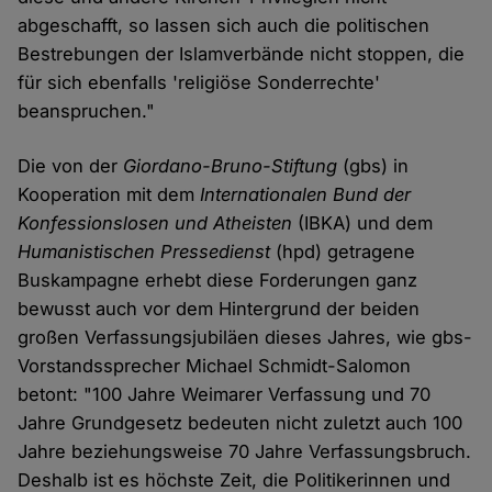
abgeschafft, so lassen sich auch die politischen
Bestrebungen der Islamverbände nicht stoppen, die
für sich ebenfalls 'religiöse Sonderrechte'
beanspruchen."
Die von der
Giordano-Bruno-Stiftung
(gbs) in
Kooperation mit dem
Internationalen Bund der
Konfessionslosen und Atheisten
(IBKA) und dem
Humanistischen Pressedienst
(hpd) getragene
Buskampagne erhebt diese Forderungen ganz
bewusst auch vor dem Hintergrund der beiden
großen Verfassungsjubiläen dieses Jahres, wie gbs-
Vorstandssprecher Michael Schmidt-Salomon
betont: "100 Jahre Weimarer Verfassung und 70
Jahre Grundgesetz bedeuten nicht zuletzt auch 100
Jahre beziehungsweise 70 Jahre Verfassungsbruch.
Deshalb ist es höchste Zeit, die Politikerinnen und