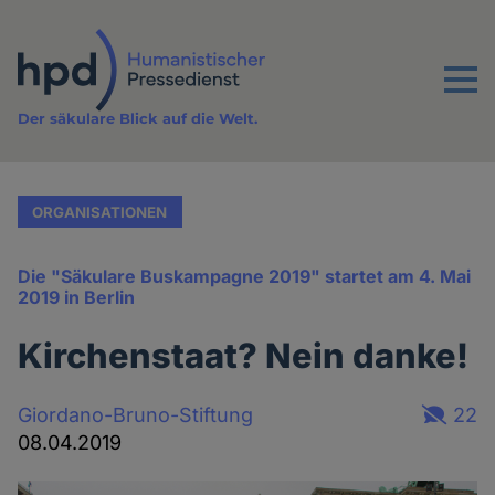
Direkt
zum
Inhalt
Menu
Der säkulare Blick auf die Welt.
ORGANISATIONEN
Die "Säkulare Buskampagne 2019" startet am 4. Mai
2019 in Berlin
Kirchenstaat? Nein danke!
Giordano-Bruno-Stiftung
22
08.04.2019