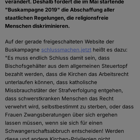
verändert. Deshalb fordert die im Mai startende
"Buskampagne 2019" die Abschaffung aller
staatlichen Regelungen, die religionsfreie
Menschen diskriminieren.
Auf der gerade freigeschalteten Website der
Buskampagne
schlussmachen.jetzt
heißt es dazu:
"Es muss endlich Schluss damit sein, dass
Bischofsgehälter aus dem allgemeinen Steuertopf
bezahlt werden, dass die Kirchen das Arbeitsrecht
unterlaufen können, dass katholische
Missbrauchstäter der Strafverfolgung entgehen,
dass schwerstkranken Menschen das Recht
verwehrt wird, selbstbestimmt zu sterben, oder dass
Frauen Zwangsberatungen über sich ergehen
lassen müssen, wenn sie sich für einen
Schwangerschaftsabbruch entscheiden! Werden
diese und andere Kirchen-Privilegien nicht