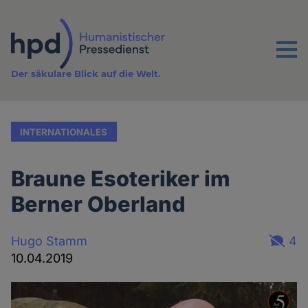
Direkt
zum
Inhalt
Menu
Der säkulare Blick auf die Welt.
INTERNATIONALES
Braune Esoteriker im
Berner Oberland
Hugo Stamm
4
10.04.2019