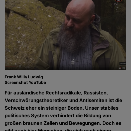
Frank Willy Ludwig
Screenshot YouTube
Für ausländische Rechtsradikale, Rassisten,
Verschwörungstheoretiker und Antisemiten ist die
Schweiz eher ein steiniger Boden. Unser stabiles
politisches System verhindert die Bildung von
großen braunen Zellen und Bewegungen. Doch es
gibt auch hier Menschen, die sich nach einem