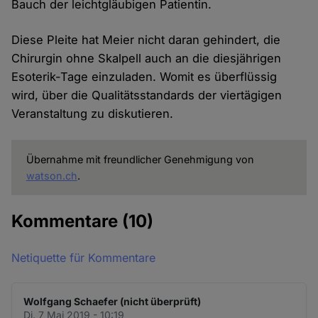
Bauch der leichtgläubigen Patientin.
Diese Pleite hat Meier nicht daran gehindert, die
Chirurgin ohne Skalpell auch an die diesjährigen
Esoterik-Tage einzuladen. Womit es überflüssig
wird, über die Qualitätsstandards der viertägigen
Veranstaltung zu diskutieren.
Übernahme mit freundlicher Genehmigung von
watson.ch
.
Kommentare
(10)
Netiquette für Kommentare
Wolfgang Schaefer (nicht überprüft)
Di. 7 Mai 2019 - 10:19