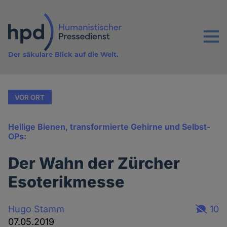
Direkt
zum
Inhalt
Menu
Der säkulare Blick auf die Welt.
VOR ORT
Heilige Bienen, transformierte Gehirne und Selbst-
OPs:
Der Wahn der Zürcher
Esoterikmesse
Hugo Stamm
10
07.05.2019