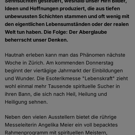
Sehnsüchten gesteuert, weshalb unser Hirn Bilder,
Ideen und Hoffnungen produziert, die aus tiefen
unbewussten Schichten stammen und oft wenig mit
den eigentlichen Lebensumständen oder der realen
Welt tun haben. Die Folge: Der Aberglaube
beherrscht unser Denken.
Hautnah erleben kann man das Phänomen nächste
Woche in Zürich. Am kommenden Donnerstag
beginnt der viertägige Jahrmarkt der Einbildungen
und Wunder. Die Esoterikmesse "Lebenskraft" zieht
wohl einmal mehr Tausende spirituelle Sucher in
ihren Bann, die sich nach Heil, Heilung und
Heiligung sehnen.
Neben den vielen Ausstellern bietet die rührige
Messeleiterin Angelika Meier ein voll bepacktes
Rahmenprogramm mit spirituellen Meistern,