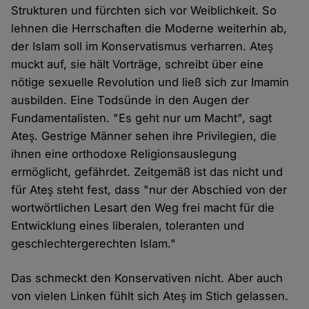
Strukturen und fürchten sich vor Weiblichkeit. So
lehnen die Herrschaften die Moderne weiterhin ab,
der Islam soll im Konservatismus verharren. Ateş
muckt auf, sie hält Vorträge, schreibt über eine
nötige sexuelle Revolution und ließ sich zur Imamin
ausbilden. Eine Todsünde in den Augen der
Fundamentalisten. "Es geht nur um Macht", sagt
Ateş. Gestrige Männer sehen ihre Privilegien, die
ihnen eine orthodoxe Religionsauslegung
ermöglicht, gefährdet. Zeitgemäß ist das nicht und
für Ateş steht fest, dass "nur der Abschied von der
wortwörtlichen Lesart den Weg frei macht für die
Entwicklung eines liberalen, toleranten und
geschlechtergerechten Islam."
Das schmeckt den Konservativen nicht. Aber auch
von vielen Linken fühlt sich Ateş im Stich gelassen.