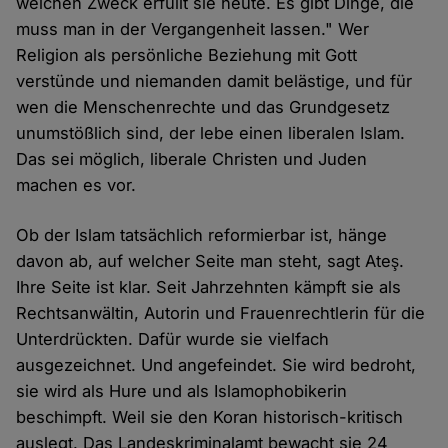
welchen Zweck erfüllt sie heute. Es gibt Dinge, die
muss man in der Vergangenheit lassen." Wer
Religion als persönliche Beziehung mit Gott
verstünde und niemanden damit belästige, und für
wen die Menschenrechte und das Grundgesetz
unumstößlich sind, der lebe einen liberalen Islam.
Das sei möglich, liberale Christen und Juden
machen es vor.
Ob der Islam tatsächlich reformierbar ist, hänge
davon ab, auf welcher Seite man steht, sagt Ateş.
Ihre Seite ist klar. Seit Jahrzehnten kämpft sie als
Rechtsanwältin, Autorin und Frauenrechtlerin für die
Unterdrückten. Dafür wurde sie vielfach
ausgezeichnet. Und angefeindet. Sie wird bedroht,
sie wird als Hure und als Islamophobikerin
beschimpft. Weil sie den Koran historisch-kritisch
auslegt. Das Landeskriminalamt bewacht sie 24