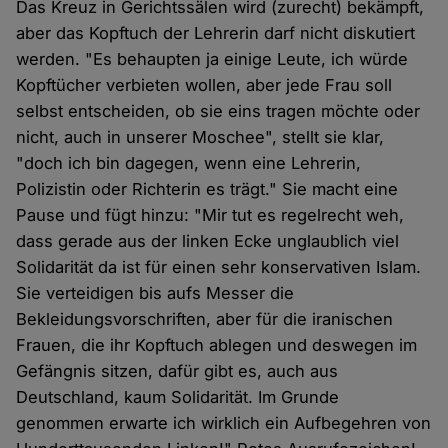
Das Kreuz in Gerichtssälen wird (zurecht) bekämpft,
aber das Kopftuch der Lehrerin darf nicht diskutiert
werden. "Es behaupten ja einige Leute, ich würde
Kopftücher verbieten wollen, aber jede Frau soll
selbst entscheiden, ob sie eins tragen möchte oder
nicht, auch in unserer Moschee", stellt sie klar,
"doch ich bin dagegen, wenn eine Lehrerin,
Polizistin oder Richterin es trägt." Sie macht eine
Pause und fügt hinzu: "Mir tut es regelrecht weh,
dass gerade aus der linken Ecke unglaublich viel
Solidarität da ist für einen sehr konservativen Islam.
Sie verteidigen bis aufs Messer die
Bekleidungsvorschriften, aber für die iranischen
Frauen, die ihr Kopftuch ablegen und deswegen im
Gefängnis sitzen, dafür gibt es, auch aus
Deutschland, kaum Solidarität. Im Grunde
genommen erwarte ich wirklich ein Aufbegehren von