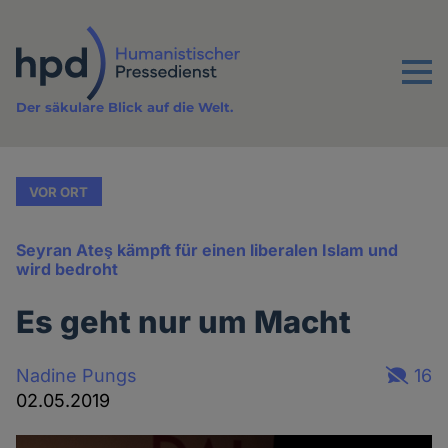
Direkt
zum
Inhalt
Menu
Der säkulare Blick auf die Welt.
VOR ORT
Seyran Ateş kämpft für einen liberalen Islam und
wird bedroht
Es geht nur um Macht
Nadine Pungs
16
02.05.2019