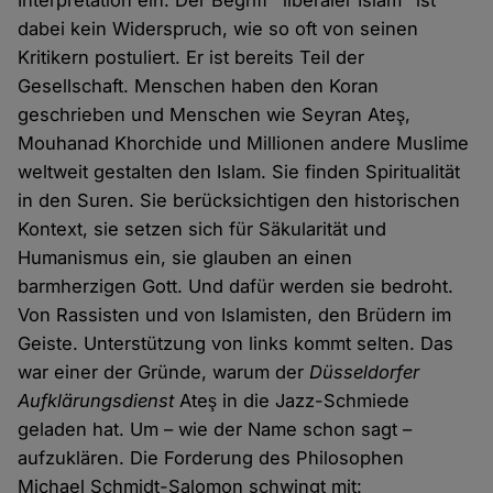
Interpretation ein. Der Begriff "liberaler Islam" ist
dabei kein Widerspruch, wie so oft von seinen
Kritikern postuliert. Er ist bereits Teil der
Gesellschaft. Menschen haben den Koran
geschrieben und Menschen wie Seyran Ateş,
Mouhanad Khorchide und Millionen andere Muslime
weltweit gestalten den Islam. Sie finden Spiritualität
in den Suren. Sie berücksichtigen den historischen
Kontext, sie setzen sich für Säkularität und
Humanismus ein, sie glauben an einen
barmherzigen Gott. Und dafür werden sie bedroht.
Von Rassisten und von Islamisten, den Brüdern im
Geiste. Unterstützung von links kommt selten. Das
war einer der Gründe, warum der
Düsseldorfer
Aufklärungsdienst
Ateş in die Jazz-Schmiede
geladen hat. Um – wie der Name schon sagt –
aufzuklären. Die Forderung des Philosophen
Michael Schmidt-Salomon schwingt mit: