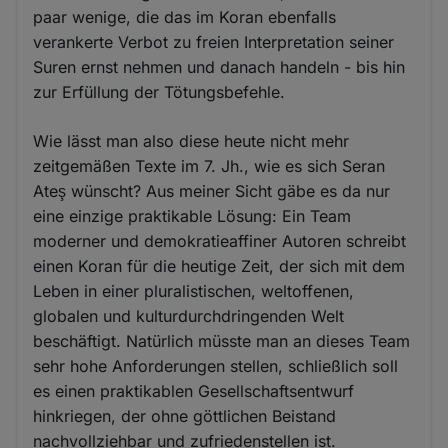
paar wenige, die das im Koran ebenfalls
verankerte Verbot zu freien Interpretation seiner
Suren ernst nehmen und danach handeln - bis hin
zur Erfüllung der Tötungsbefehle.
Wie lässt man also diese heute nicht mehr
zeitgemäßen Texte im 7. Jh., wie es sich Seran
Ateş wünscht? Aus meiner Sicht gäbe es da nur
eine einzige praktikable Lösung: Ein Team
moderner und demokratieaffiner Autoren schreibt
einen Koran für die heutige Zeit, der sich mit dem
Leben in einer pluralistischen, weltoffenen,
globalen und kulturdurchdringenden Welt
beschäftigt. Natürlich müsste man an dieses Team
sehr hohe Anforderungen stellen, schließlich soll
es einen praktikablen Gesellschaftsentwurf
hinkriegen, der ohne göttlichen Beistand
nachvollziehbar und zufriedenstellen ist.