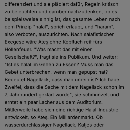
differenziert und sie plädiert dafür, Regeln kritisch
zu beleuchten und darüber nachzudenken, ob es
beispielsweise sinnig ist, das gesamte Leben nach
dem Prinzip "halal", sprich erlaubt, und "haram",
also verboten, auszurichten. Nach salafistischer
Exegese wäre Ateş ohne Kopftuch reif fürs
Höllenfeuer. "Was macht das mit einer
Gesellschaft?", fragt sie ins Publikum. Und weiter:
"Ist es halal im Gehen zu Essen? Muss man das
Gebet unterbrechen, wenn man gepupst hat?
Bedeutet Nagellack, dass man unrein ist? Ich habe
Zweifel, dass die Sache mit dem Nagellack schon im
7. Jahrhundert geklärt wurde", sie schmunzelt und
erntet ein paar Lacher aus dem Auditorium.
Mittlerweile habe sich eine richtige Halal-Industrie
entwickelt, so Ateş. Ein Milliardenmarkt. Ob
wasserdurchlässiger Nagellack, Katjes oder