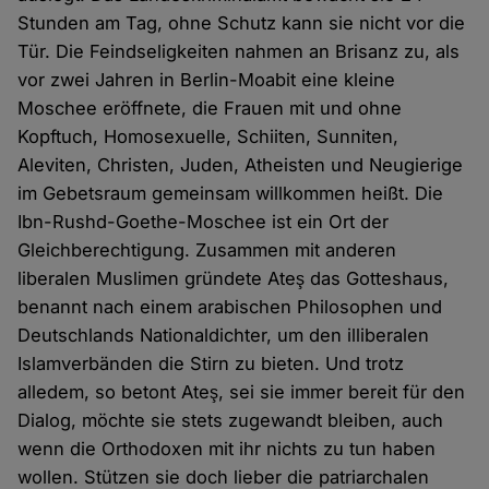
Stunden am Tag, ohne Schutz kann sie nicht vor die
Tür. Die Feindseligkeiten nahmen an Brisanz zu, als
vor zwei Jahren in Berlin-Moabit eine kleine
Moschee eröffnete, die Frauen mit und ohne
Kopftuch, Homosexuelle, Schiiten, Sunniten,
Aleviten, Christen, Juden, Atheisten und Neugierige
im Gebetsraum gemeinsam willkommen heißt. Die
Ibn-Rushd-Goethe-Moschee ist ein Ort der
Gleichberechtigung. Zusammen mit anderen
liberalen Muslimen gründete Ateş das Gotteshaus,
benannt nach einem arabischen Philosophen und
Deutschlands Nationaldichter, um den illiberalen
Islamverbänden die Stirn zu bieten. Und trotz
alledem, so betont Ateş, sei sie immer bereit für den
Dialog, möchte sie stets zugewandt bleiben, auch
wenn die Orthodoxen mit ihr nichts zu tun haben
wollen. Stützen sie doch lieber die patriarchalen