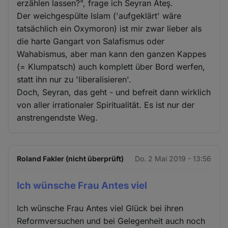
erzählen lassen?", frage ich Seyran Ateş.
Der weichgespülte Islam ('aufgeklärt' wäre
tatsächlich ein Oxymoron) ist mir zwar lieber als
die harte Gangart von Salafismus oder
Wahabismus, aber man kann den ganzen Kappes
(= Klumpatsch) auch komplett über Bord werfen,
statt ihn nur zu 'liberalisieren'.
Doch, Seyran, das geht - und befreit dann wirklich
von aller irrationaler Spiritualität. Es ist nur der
anstrengendste Weg.
Roland Fakler (nicht überprüft)
Do. 2 Mai 2019 - 13:56
Ich wünsche Frau Antes viel
Ich wünsche Frau Antes viel Glück bei ihren
Reformversuchen und bei Gelegenheit auch noch