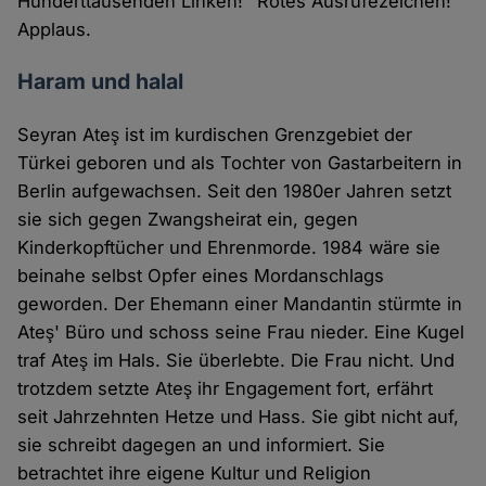
Hunderttausenden Linken!" Rotes Ausrufezeichen!
Applaus.
Haram und halal
Seyran Ateş ist im kurdischen Grenzgebiet der
Türkei geboren und als Tochter von Gastarbeitern in
Berlin aufgewachsen. Seit den 1980er Jahren setzt
sie sich gegen Zwangsheirat ein, gegen
Kinderkopftücher und Ehrenmorde. 1984 wäre sie
beinahe selbst Opfer eines Mordanschlags
geworden. Der Ehemann einer Mandantin stürmte in
Ateş' Büro und schoss seine Frau nieder. Eine Kugel
traf Ateş im Hals. Sie überlebte. Die Frau nicht. Und
trotzdem setzte Ateş ihr Engagement fort, erfährt
seit Jahrzehnten Hetze und Hass. Sie gibt nicht auf,
sie schreibt dagegen an und informiert. Sie
betrachtet ihre eigene Kultur und Religion