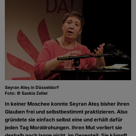
Seyran Ateş in Düsseldorf
Foto: © Saskia Zeller
In keiner Moschee konnte Seyran Ateş bisher ihren
Glauben frei und selbstbestimmt praktizieren. Also
gründete sie einfach selbst eine und erhält dafür
jeden Tag Morddrohungen. Ihren Mut verliert sie
deshalb noch lange nicht, im Gegenteil: Sie kämpft