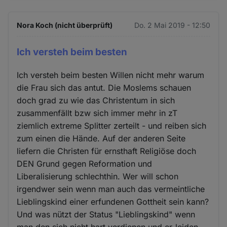
Nora Koch (nicht überprüft)
Do. 2 Mai 2019 - 12:50
Ich versteh beim besten
Ich versteh beim besten Willen nicht mehr warum
die Frau sich das antut. Die Moslems schauen
doch grad zu wie das Christentum in sich
zusammenfällt bzw sich immer mehr in zT
ziemlich extreme Splitter zerteilt - und reiben sich
zum einen die Hände. Auf der anderen Seite
liefern die Christen für ernsthaft Religiöse doch
DEN Grund gegen Reformation und
Liberalisierung schlechthin. Wer will schon
irgendwer sein wenn man auch das vermeintliche
Lieblingskind einer erfundenen Gottheit sein kann?
Und was nützt der Status "Lieblingskind" wenn
man den sich nicht hart verdienen und er-leiden