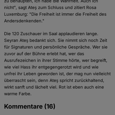
zu behaupten, ich habe die Wahrheit. Auch ich
nicht", sagt Ateş zum Schluss und zitiert Rosa
Luxemburg: "Die Freiheit ist immer die Freiheit des
Andersdenkenden."
Die 120 Zuschauer im Saal applaudieren lange.
Seyran Ateş bedankt sich. Sie nimmt sich noch Zeit
für Signaturen und persönliche Gespräche. Wer sie
zuvor auf der Bühne erlebt hat, wer das
Ausrufezeichen in ihrer Stimme hörte, wer begreift,
wie viel Hass ihr entgegengerotzt wird und wie
unfrei ihr Leben geworden ist, der mag nun vielleicht
überrascht sein, denn Ateş spricht zurückhaltend,
wirkt sanft und lächelt viel. Rot ist eben auch eine
warme Farbe.
Kommentare
(16)