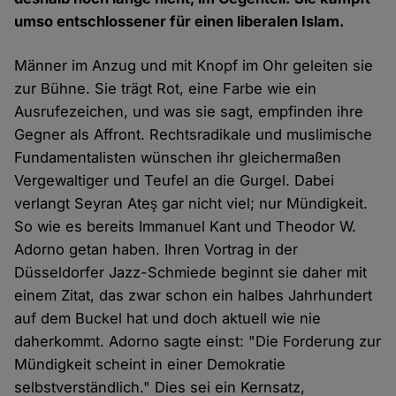
umso entschlossener für einen liberalen Islam.
Männer im Anzug und mit Knopf im Ohr geleiten sie
zur Bühne. Sie trägt Rot, eine Farbe wie ein
Ausrufezeichen, und was sie sagt, empfinden ihre
Gegner als Affront. Rechtsradikale und muslimische
Fundamentalisten wünschen ihr gleichermaßen
Vergewaltiger und Teufel an die Gurgel. Dabei
verlangt Seyran Ateş gar nicht viel; nur Mündigkeit.
So wie es bereits Immanuel Kant und Theodor W.
Adorno getan haben. Ihren Vortrag in der
Düsseldorfer Jazz-Schmiede beginnt sie daher mit
einem Zitat, das zwar schon ein halbes Jahrhundert
auf dem Buckel hat und doch aktuell wie nie
daherkommt. Adorno sagte einst: "Die Forderung zur
Mündigkeit scheint in einer Demokratie
selbstverständlich." Dies sei ein Kernsatz,