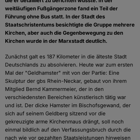
die er detailliert zu berichten wusste. In der
weitläufigen Fußgängerzone fand ein Teil der
Führung ohne Bus statt. In der Stadt des
Staatschristentums besichtigte die Gruppe mehrere
Kirchen, aber auch die Gegenbewegung zu den
Kirchen wurde in der Marxstadt deutlich.
Zunächst galt es 187 Kilometer in die älteste Stadt
Deutschlands zu absolvieren. Heute war zum ersten
Mal der "Geldhamster" mit von der Partie: Eine
Skulptur der gbs Rhein-Neckar, gebaut von ihrem
Mitglied Bernd Kammermeier, der in den
verschiedensten Bereichen künstlerisch tätig war
und ist. Der dicke Hamster im Bischofsgewand, der
sich auf seinem Geldberg sitzend vor die
gekreuzigte arme Kirchenmaus drängt, soll noch
einmal bildlich auf den Verfassungsbruch durch die
nach wie vor gezahlten Staatsleistungen hinweisen