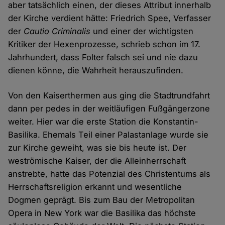
aber tatsächlich einen, der dieses Attribut innerhalb
der Kirche verdient hätte: Friedrich Spee, Verfasser
der
Cautio Criminalis
und einer der wichtigsten
Kritiker der Hexenprozesse, schrieb schon im 17.
Jahrhundert, dass Folter falsch sei und nie dazu
dienen könne, die Wahrheit herauszufinden.
Von den Kaiserthermen aus ging die Stadtrundfahrt
dann per pedes in der weitläufigen Fußgängerzone
weiter. Hier war die erste Station die Konstantin-
Basilika. Ehemals Teil einer Palastanlage wurde sie
zur Kirche geweiht, was sie bis heute ist. Der
weströmische Kaiser, der die Alleinherrschaft
anstrebte, hatte das Potenzial des Christentums als
Herrschaftsreligion erkannt und wesentliche
Dogmen geprägt. Bis zum Bau der Metropolitan
Opera in New York war die Basilika das höchste