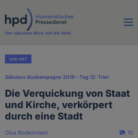
Direkt
zum
Inhalt
Menu
Der säkulare Blick auf die Welt.
VOR ORT
Säkulare Buskampagne 2019 – Tag 12: Trier
Die Verquickung von Staat
und Kirche, verkörpert
durch eine Stadt
Gisa Bodenstein
10