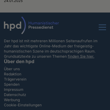
24.01.2025
Menu
Der hpd ist mit mehreren Millionen Seitenaufrufen im
Jahr das wichtigste Online-Medium der freigeistig-
humanistischen Szene im deutschsprachigen Raum.
Grundsatztexte zu unseren Themen
finden Sie hier.
Über den hpd
Über uns
Redaktion
Trägerverein
Spenden
Impressum
Datenschutz
Werbung
Cookie-Einstellungen