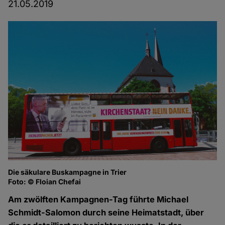
21.05.2019
Die säkulare Buskampagne in Trier
Foto: © Floian Chefai
Am zwölften Kampagnen-Tag führte Michael
Schmidt-Salomon durch seine Heimatstadt, über