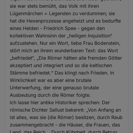
sie war stets bemüht, das Volk mit ihren
Lügenmärchen = Legenden zu verdummen; sie
hat die Hexenprozesse angeheizt und es bedurfte
eines Helden - Friedrich Spee - gegen den
kollektiven Wahnsinn der „heiligen Inquisition“
aufzustehen. Nur ein Wort, liebe Frau Bodenstein,
stört mich an ihrem wunderbaren Text: das Wort
„befriedet“, „Die Römer hätten alle fremden Götter
akzeptiert und integriert und so die keltischen
Stämme befriedet.“ Das klingt nach Frieden. In
Wirklichkeit war es aber eine brutale
Unterwerfung, der eine genauso brutale
Ausbeutung durch die Römer folgte.
Ich lasse hier antike Historiker sprechen: Der
römische Dichter Sallust bekennt: „Von Anfang an
ist alles, was sie (die Römer) besitzen, durch Raub
zusammengebracht - die Häuser, die Frauen, das
Land, das Reich... Durch Kühnheit, durch Betrug