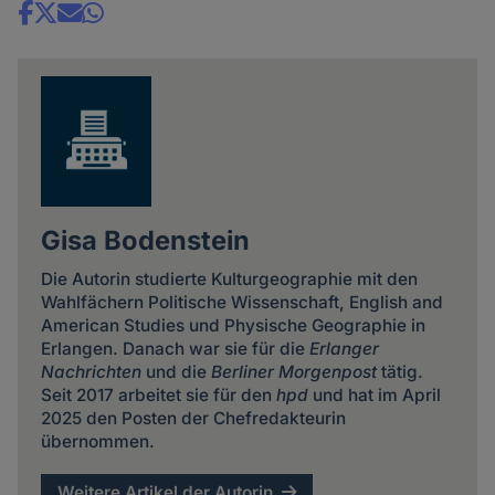
Share
news
Gisa Bodenstein
Die Autorin studierte Kulturgeographie mit den
Wahlfächern Politische Wissenschaft, English and
American Studies und Physische Geographie in
Erlangen. Danach war sie für die
Erlanger
Nachrichten
und die
Berliner Morgenpost
tätig.
Seit 2017 arbeitet sie für den
hpd
und hat im April
2025 den Posten der Chefredakteurin
übernommen.
Weitere Artikel der Autorin