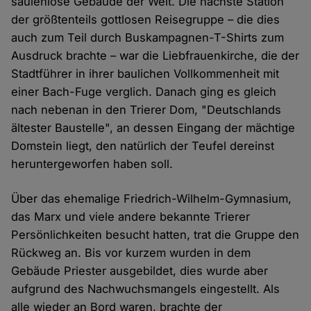
säulenlose Gebäude der Welt. Die nächste Station
der größtenteils gottlosen Reisegruppe – die dies
auch zum Teil durch Buskampagnen-T-Shirts zum
Ausdruck brachte – war die Liebfrauenkirche, die der
Stadtführer in ihrer baulichen Vollkommenheit mit
einer Bach-Fuge verglich. Danach ging es gleich
nach nebenan in den Trierer Dom, "Deutschlands
ältester Baustelle", an dessen Eingang der mächtige
Domstein liegt, den natürlich der Teufel dereinst
heruntergeworfen haben soll.
Über das ehemalige Friedrich-Wilhelm-Gymnasium,
das Marx und viele andere bekannte Trierer
Persönlichkeiten besucht hatten, trat die Gruppe den
Rückweg an. Bis vor kurzem wurden in dem
Gebäude Priester ausgebildet, dies wurde aber
aufgrund des Nachwuchsmangels eingestellt. Als
alle wieder an Bord waren, brachte der