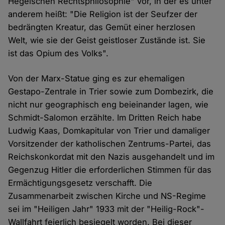
Hegelschen Rechtsphilosophie" vor, in der es unter
anderem heißt: "Die Religion ist der Seufzer der
bedrängten Kreatur, das Gemüt einer herzlosen
Welt, wie sie der Geist geistloser Zustände ist. Sie
ist das Opium des Volks".
Von der Marx-Statue ging es zur ehemaligen
Gestapo-Zentrale in Trier sowie zum Dombezirk, die
nicht nur geographisch eng beieinander lagen, wie
Schmidt-Salomon erzählte. Im Dritten Reich habe
Ludwig Kaas, Domkapitular von Trier und damaliger
Vorsitzender der katholischen Zentrums-Partei, das
Reichskonkordat mit den Nazis ausgehandelt und im
Gegenzug Hitler die erforderlichen Stimmen für das
Ermächtigungsgesetz verschafft. Die
Zusammenarbeit zwischen Kirche und NS-Regime
sei im "Heiligen Jahr" 1933 mit der "Heilig-Rock"-
Wallfahrt feierlich besiegelt worden. Bei dieser