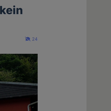
kein
24