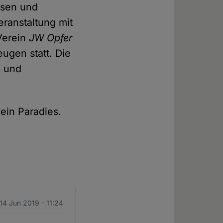
isen und
ranstaltung mit
Verein
JW Opfer
ugen statt. Die
n und
kein Paradies.
 14 Jun 2019 - 11:24