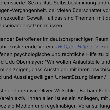
e existierte. Sexualität, Selbstbestimmung und 
gen-Vergangenheit, bei vielen überschattet vo
er sexueller Gewalt – all das sind Themen, mit 
auseinandersetzen müssen.
ender Betroffener im deutschsprachigen Raum h
Jahr existierende Verein
JW Opfer Hilfe e. V.
zur
fenen psychologische und rechtliche Hilfe zu bi
ed Udo Obermayer: "Wir wollen Anlaufstelle und 
wollen zeigen, dass Aussteiger mit ihren psych
nd und Ausstiegswilligen Unterstützung bieten."
teigerInnen wie Oliver Wolschke, Barbara Koho
erein aktiv. Ihnen allen ist es ein Anliegen, mit
soziale Medien und regelmäßigen Veranstaltung