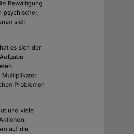
die Bewältigung
n psychischer,
denen sich
at es sich der
 Aufgabe
eten.
Multiplikator
ischen Problemen
ut und viele
 Aktionen,
en auf die