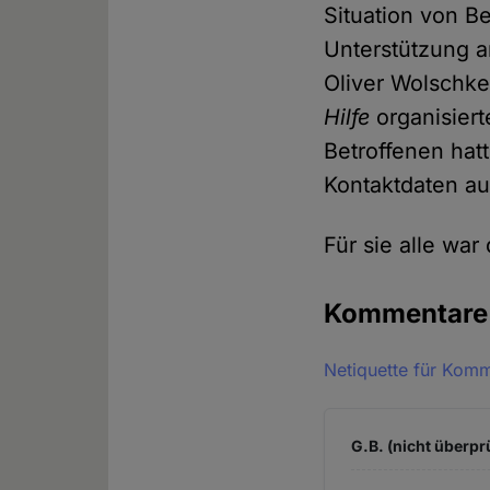
Situation von B
Unterstützung a
Oliver Wolschk
Hilfe
organisiert
Betroffenen hat
Kontaktdaten au
Für sie alle war
Kommentar
Netiquette für Kom
G.B. (nicht überpr