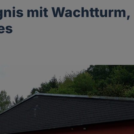
nis mit Wachtturm, 
es