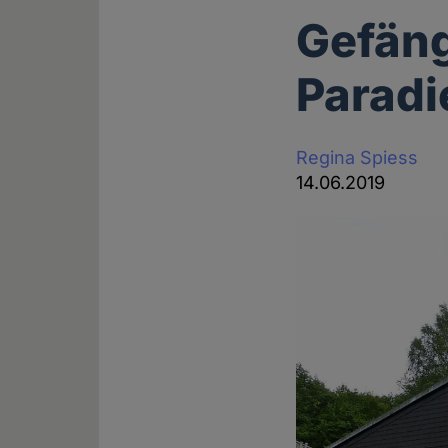
Gefäng
Paradi
Regina Spiess
14.06.2019