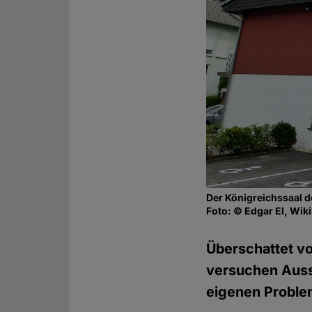
Der Königreichssaal d
Foto: © Edgar El, Wi
Überschattet v
versuchen Auss
eigenen Problem