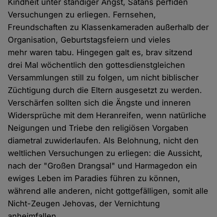
Kindheit unter ständiger Angst, Satans perfiden
Versuchungen zu erliegen. Fernsehen,
Freundschaften zu Klassenkameraden außerhalb der
Organisation, Geburtstagsfeiern und vieles
mehr waren tabu. Hingegen galt es, brav sitzend
drei Mal wöchentlich den gottesdienstgleichen
Versammlungen still zu folgen, um nicht biblischer
Züchtigung durch die Eltern ausgesetzt zu werden.
Verschärfen sollten sich die Ängste und inneren
Widersprüche mit dem Heranreifen, wenn natürliche
Neigungen und Triebe den religiösen Vorgaben
diametral zuwiderlaufen. Als Belohnung, nicht den
weltlichen Versuchungen zu erliegen: die Aussicht,
nach der "Großen Drangsal" und Harmagedon ein
ewiges Leben im Paradies führen zu können,
während alle anderen, nicht gottgefälligen, somit alle
Nicht-Zeugen Jehovas, der Vernichtung
anheimfallen.