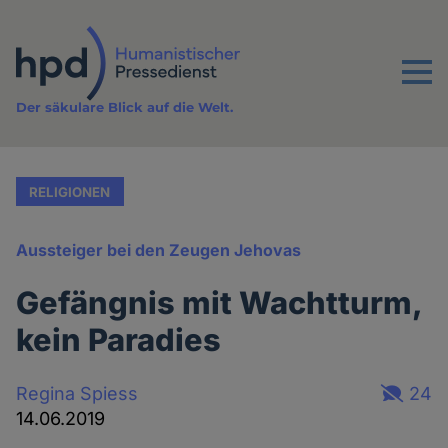
Direkt
zum
Inhalt
Menu
Der säkulare Blick auf die Welt.
RELIGIONEN
Aussteiger bei den Zeugen Jehovas
Gefängnis mit Wachtturm,
kein Paradies
Regina Spiess
24
14.06.2019