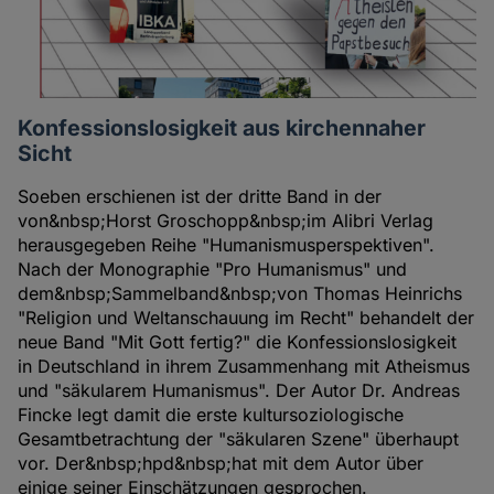
Konfessionslosigkeit aus kirchennaher
Sicht
Soeben erschienen ist der dritte Band in der
von&nbsp;Horst Groschopp&nbsp;im Alibri Verlag
herausgegeben Reihe "Humanismusperspektiven".
Nach der Monographie "Pro Humanismus" und
dem&nbsp;Sammelband&nbsp;von Thomas Heinrichs
"Religion und Weltanschauung im Recht" behandelt der
neue Band "Mit Gott fertig?" die Konfessionslosigkeit
in Deutschland in ihrem Zusammenhang mit Atheismus
und "säkularem Humanismus". Der Autor Dr. Andreas
Fincke legt damit die erste kultursoziologische
Gesamtbetrachtung der "säkularen Szene" überhaupt
vor. Der&nbsp;hpd&nbsp;hat mit dem Autor über
einige seiner Einschätzungen gesprochen.