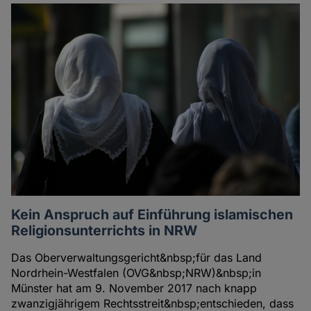
Kein Anspruch auf Einführung islamischen
Religionsunterrichts in NRW
Das Oberverwaltungsgericht&nbsp;für das Land
Nordrhein-Westfalen (OVG&nbsp;NRW)&nbsp;in
Münster hat am 9. November 2017 nach knapp
zwanzigjährigem Rechtsstreit&nbsp;entschieden, dass