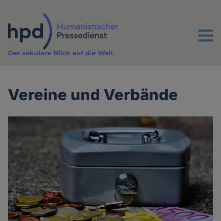
Direkt
zum
Inhalt
Menu
Der säkulare Blick auf die Welt.
Vereine und Verbände