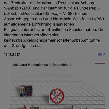
der Zentralrat der Muslime in Deutschland&nbsp;e.
V.&nbsp;(ZMD) und der Islamrat für die Bundesrepu­
blik&nbsp;Deutschland&nbsp;e. V. (IR) keinen
Anspruch gegen das Land Nordrhein-Westfalen (NRW)
auf allgemeine Einführung islamischen
Religionsunterrichts an öffentlichen Schulen haben. Die
klagenden Islamverbände sind
keine&nbsp;Religionsgemeinschaften&nbsp;im Sinne
des Grundgesetzes.
13.11.2017
7