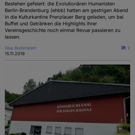
Cookies
Bestehen gefeiert: die Evolutionären Humanisten
Berlin-Brandenburg (ehbb) hatten am gestrigen Abend
in die Kulturkantine Prenzlauer Berg geladen, um bei
Buffet und Getränken die Highlights ihrer
Vereinsgeschichte noch einmal Revue passieren zu
lassen.
Gisa Bodenstein
2
15.11.2019