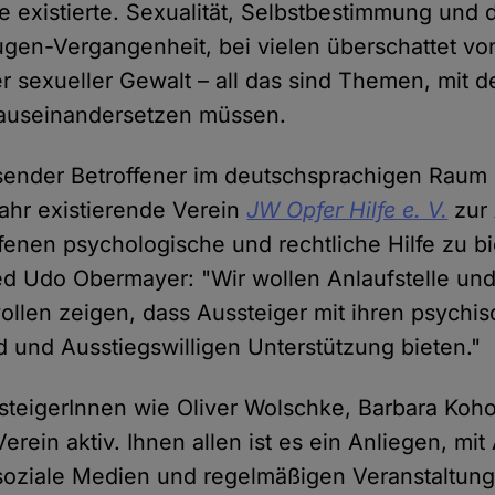
e existierte. Sexualität, Selbstbestimmung und 
gen-Vergangenheit, bei vielen überschattet vo
er sexueller Gewalt – all das sind Themen, mit 
auseinandersetzen müssen.
ender Betroffener im deutschsprachigen Raum h
Jahr existierende Verein
JW Opfer Hilfe e. V.
zur
fenen psychologische und rechtliche Hilfe zu bi
ed Udo Obermayer: "Wir wollen Anlaufstelle und 
wollen zeigen, dass Aussteiger mit ihren psych
nd und Ausstiegswilligen Unterstützung bieten."
teigerInnen wie Oliver Wolschke, Barbara Koho
erein aktiv. Ihnen allen ist es ein Anliegen, mit
soziale Medien und regelmäßigen Veranstaltung