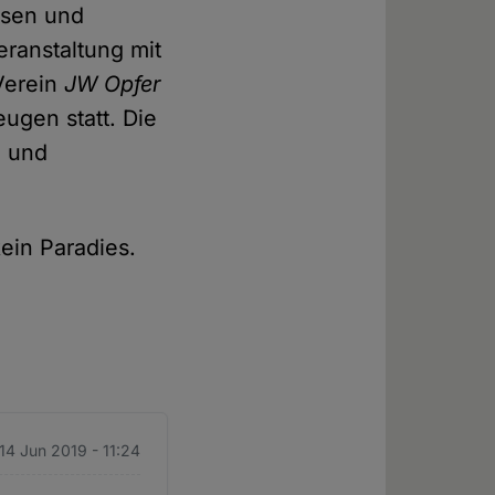
isen und
ranstaltung mit
Verein
JW Opfer
ugen statt. Die
n und
kein Paradies.
 14 Jun 2019 - 11:24