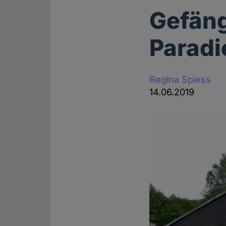
Gefäng
Paradi
Regina Spiess
14.06.2019