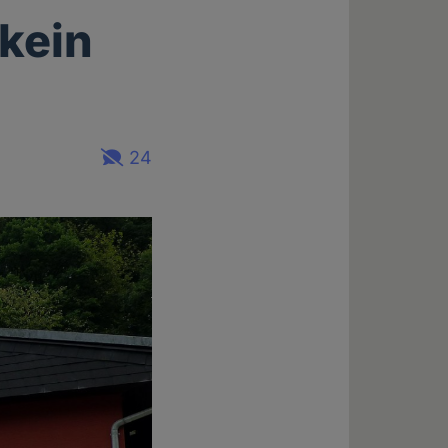
kein
24