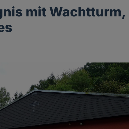
nis mit Wachtturm, 
es