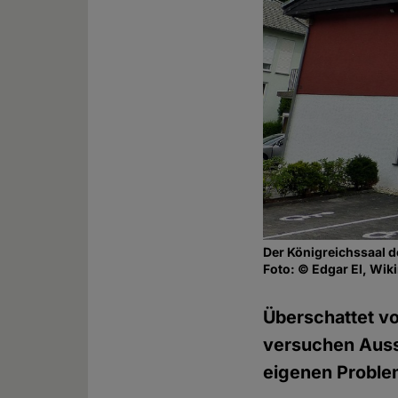
Der Königreichssaal d
Foto: © Edgar El, Wi
Überschattet v
versuchen Auss
eigenen Problem