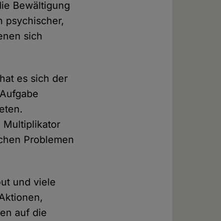
die Bewältigung
n psychischer,
denen sich
at es sich der
 Aufgabe
eten.
Multiplikator
ischen Problemen
ut und viele
 Aktionen,
en auf die