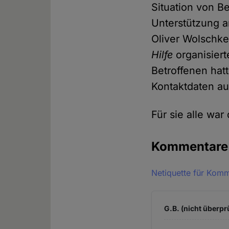
Situation von B
Unterstützung a
Oliver Wolschk
Hilfe
organisiert
Betroffenen hat
Kontaktdaten au
Für sie alle war
Kommentar
Netiquette für Kom
G.B. (nicht überpr