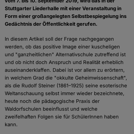
vom 7. bis 10. September 2019, wird das in der
Stuttgarter Liederhalle mit einer Veranstaltung in
Form einer großangelegten Selbstbespiegelung ins
Gedächtnis der Öffentlichkeit gerufen.
In diesem Artikel soll der Frage nachgegangen
werden, ob das positive Image einer kuscheligen
und "ganzheitlichen" Alternativschule zutreffend ist
und ob nicht doch Anspruch und Realität erheblich
auseinanderklaffen. Dabei ist vor allem zu erörtern,
in welchem Grad die "okkulte Geheimwissenschaft",
als die Rudolf Steiner (1861–1925) seine esoterische
Weltanschauung selbst immer wieder bezeichnete,
heute noch die pädagogische Praxis der
Waldorfschulen beeinflusst und welche
zweifelhaften Folgen sie für SchülerInnen haben
kann.