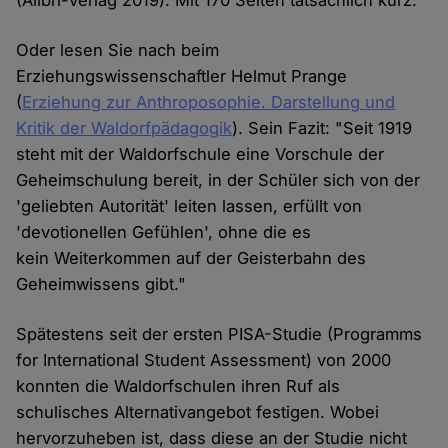
(Alibri-Verlag 2019). Mit 170 Seiten tatsächlich kurz.
Oder lesen Sie nach beim
Erziehungswissenschaftler Helmut Prange
(
Erziehung zur Anthroposophie. Darstellung und
Kritik der Waldorfpädagogik
). Sein Fazit: "Seit 1919
steht mit der Waldorfschule eine Vorschule der
Geheimschulung bereit, in der Schüler sich von der
'geliebten Autorität' leiten lassen, erfüllt von
'devotionellen Gefühlen', ohne die es
kein Weiterkommen auf der Geisterbahn des
Geheimwissens gibt."
Spätestens seit der ersten PISA-Studie (Programms
for International Student Assessment) von 2000
konnten die Waldorfschulen ihren Ruf als
schulisches Alternativangebot festigen. Wobei
hervorzuheben ist, dass diese an der Studie nicht