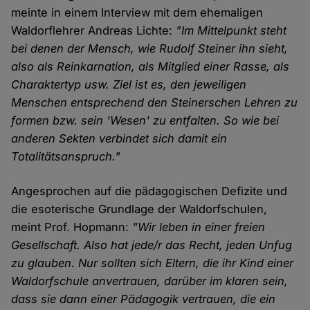
meinte in einem Interview mit dem ehemaligen
Waldorflehrer Andreas Lichte:
"Im Mittelpunkt steht
bei denen der Mensch, wie Rudolf Steiner ihn sieht,
also als Reinkarnation, als Mitglied einer Rasse, als
Charaktertyp usw. Ziel ist es, den jeweiligen
Menschen entsprechend den Steinerschen Lehren zu
formen bzw. sein 'Wesen' zu entfalten. So wie bei
anderen Sekten verbindet sich damit ein
Totalitätsanspruch."
Angesprochen auf die pädagogischen Defizite und
die esoterische Grundlage der Waldorfschulen,
meint Prof. Hopmann:
"Wir leben in einer freien
Gesellschaft. Also hat jede/r das Recht, jeden Unfug
zu glauben. Nur sollten sich Eltern, die ihr Kind einer
Waldorfschule anvertrauen, darüber im klaren sein,
dass sie dann einer Pädagogik vertrauen, die ein