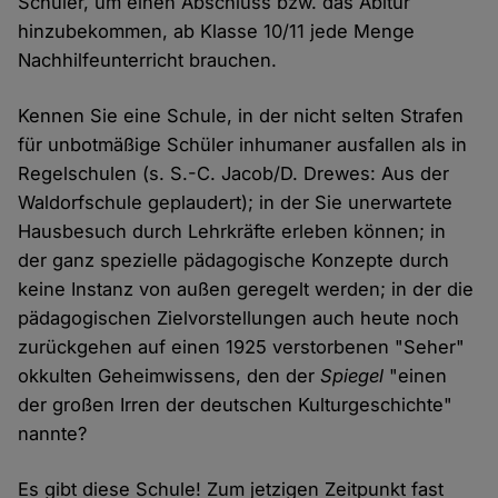
Schüler, um einen Abschluss bzw. das Abitur
hinzubekommen, ab Klasse 10/11 jede Menge
Nachhilfeunterricht brauchen.
Kennen Sie eine Schule, in der nicht selten Strafen
für unbotmäßige Schüler inhumaner ausfallen als in
Regelschulen (s. S.-C. Jacob/D. Drewes: Aus der
Waldorfschule geplaudert); in der Sie unerwartete
Hausbesuch durch Lehrkräfte erleben können; in
der ganz spezielle pädagogische Konzepte durch
keine Instanz von außen geregelt werden; in der die
pädagogischen Zielvorstellungen auch heute noch
zurückgehen auf einen 1925 verstorbenen "Seher"
okkulten Geheimwissens, den der
Spiegel
"einen
der großen Irren der deutschen Kulturgeschichte"
nannte?
Es gibt diese Schule! Zum jetzigen Zeitpunkt fast