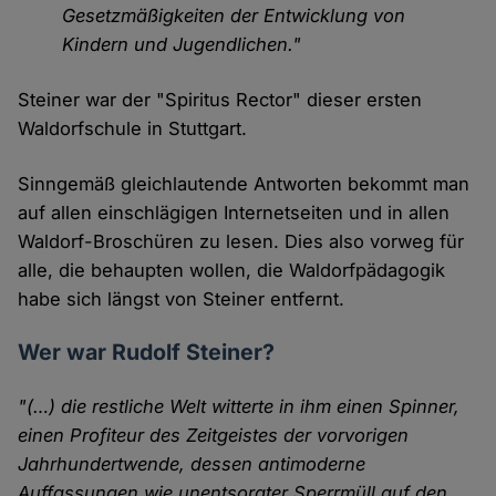
Gesetzmäßigkeiten der Entwicklung von
Kindern und Jugendlichen."
Steiner war der "Spiritus Rector" dieser ersten
Waldorfschule in Stuttgart.
Sinngemäß gleichlautende Antworten bekommt man
auf allen einschlägigen Internetseiten und in allen
Waldorf-Broschüren zu lesen. Dies also vorweg für
alle, die behaupten wollen, die Waldorfpädagogik
habe sich längst von Steiner entfernt.
Wer war Rudolf Steiner?
"(…) die restliche Welt witterte in ihm einen Spinner,
einen Profiteur des Zeitgeistes der vorvorigen
Jahrhundertwende, dessen antimoderne
Auffassungen wie unentsorgter Sperrmüll auf den