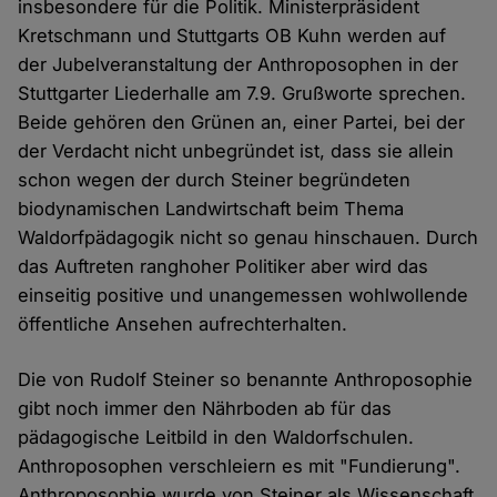
insbesondere für die Politik. Ministerpräsident
Kretschmann und Stuttgarts OB Kuhn werden auf
der Jubelveranstaltung der Anthroposophen in der
Stuttgarter Liederhalle am 7.9. Grußworte sprechen.
Beide gehören den Grünen an, einer Partei, bei der
der Verdacht nicht unbegründet ist, dass sie allein
schon wegen der durch Steiner begründeten
biodynamischen Landwirtschaft beim Thema
Waldorfpädagogik nicht so genau hinschauen. Durch
das Auftreten ranghoher Politiker aber wird das
einseitig positive und unangemessen wohlwollende
öffentliche Ansehen aufrechterhalten.
Die von Rudolf Steiner so benannte Anthroposophie
gibt noch immer den Nährboden ab für das
pädagogische Leitbild in den Waldorfschulen.
Anthroposophen verschleiern es mit "Fundierung".
Anthroposophie wurde von Steiner als Wissenschaft