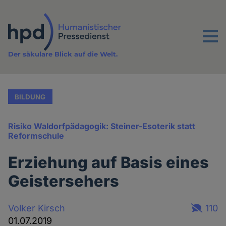
Direkt
zum
Inhalt
Menu
Der säkulare Blick auf die Welt.
BILDUNG
Risiko Waldorfpädagogik: Steiner-Esoterik statt
Reformschule
Erziehung auf Basis eines
Geistersehers
Volker Kirsch
110
01.07.2019