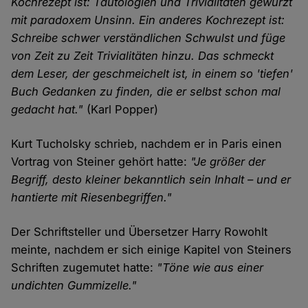
Kochrezept ist: Tautologien und Trivialitäten gewürzt
mit paradoxem Unsinn. Ein anderes Kochrezept ist:
Schreibe schwer verständlichen Schwulst und füge
von Zeit zu Zeit Trivialitäten hinzu. Das schmeckt
dem Leser, der geschmeichelt ist, in einem so 'tiefen'
Buch Gedanken zu finden, die er selbst schon mal
gedacht hat."
(Karl Popper)
Kurt Tucholsky schrieb, nachdem er in Paris einen
Vortrag von Steiner gehört hatte:
"Je größer der
Begriff, desto kleiner bekanntlich sein Inhalt – und er
hantierte mit Riesenbegriffen."
Der Schriftsteller und Übersetzer Harry Rowohlt
meinte, nachdem er sich einige Kapitel von Steiners
Schriften zugemutet hatte:
"Töne wie aus einer
undichten Gummizelle."