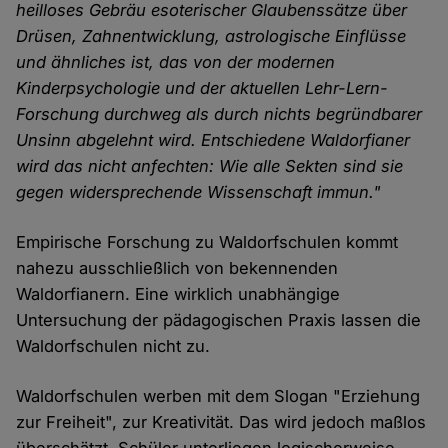
heilloses Gebräu esoterischer Glaubenssätze über
Drüsen, Zahnentwicklung, astrologische Einflüsse
und ähnliches ist, das von der modernen
Kinderpsychologie und der aktuellen Lehr-Lern-
Forschung durchweg als durch nichts begründbarer
Unsinn abgelehnt wird. Entschiedene Waldorfianer
wird das nicht anfechten: Wie alle Sekten sind sie
gegen widersprechende Wissenschaft immun."
Empirische Forschung zu Waldorfschulen kommt
nahezu ausschließlich von bekennenden
Waldorfianern. Eine wirklich unabhängige
Untersuchung der pädagogischen Praxis lassen die
Waldorfschulen nicht zu.
Waldorfschulen werben mit dem Slogan "Erziehung
zur Freiheit", zur Kreativität. Das wird jedoch maßlos
überschätzt. Schüler unterliegen logischerweise