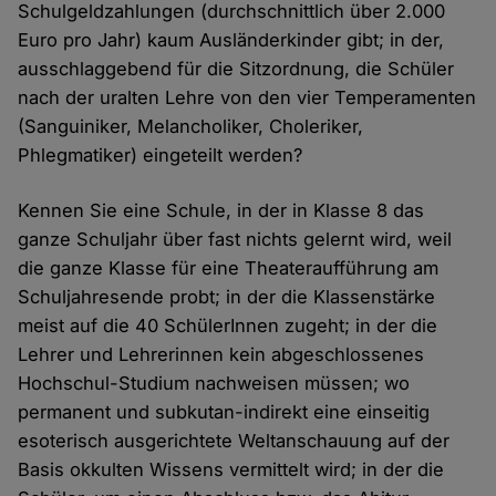
Schulgeldzahlungen (durchschnittlich über 2.000
Euro pro Jahr) kaum Ausländerkinder gibt; in der,
ausschlaggebend für die Sitzordnung, die Schüler
nach der uralten Lehre von den vier Temperamenten
(Sanguiniker, Melancholiker, Choleriker,
Phlegmatiker) eingeteilt werden?
Kennen Sie eine Schule, in der in Klasse 8 das
ganze Schuljahr über fast nichts gelernt wird, weil
die ganze Klasse für eine Theateraufführung am
Schuljahresende probt; in der die Klassenstärke
meist auf die 40 SchülerInnen zugeht; in der die
Lehrer und Lehrerinnen kein abgeschlossenes
Hochschul-Studium nachweisen müssen; wo
permanent und subkutan-indirekt eine einseitig
esoterisch ausgerichtete Weltanschauung auf der
Basis okkulten Wissens vermittelt wird; in der die