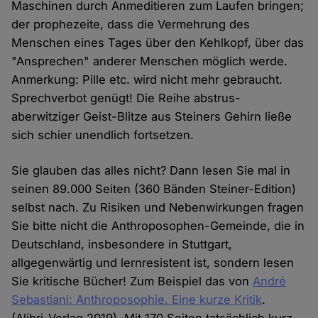
Maschinen durch Anmeditieren zum Laufen bringen;
der prophezeite, dass die Vermehrung des
Menschen eines Tages über den Kehlkopf, über das
"Ansprechen" anderer Menschen möglich werde.
Anmerkung: Pille etc. wird nicht mehr gebraucht.
Sprechverbot genügt! Die Reihe abstrus-
aberwitziger Geist-Blitze aus Steiners Gehirn ließe
sich schier unendlich fortsetzen.
Sie glauben das alles nicht? Dann lesen Sie mal in
seinen 89.000 Seiten (360 Bänden Steiner-Edition)
selbst nach. Zu Risiken und Nebenwirkungen fragen
Sie bitte nicht die Anthroposophen-Gemeinde, die in
Deutschland, insbesondere in Stuttgart,
allgegenwärtig und lernresistent ist, sondern lesen
Sie kritische Bücher! Zum Beispiel das von
André
Sebastiani: Anthroposophie. Eine kurze Kritik
.