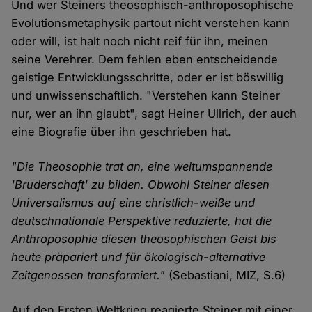
Und wer Steiners theosophisch-anthroposophische
Evolutionsmetaphysik partout nicht verstehen kann
oder will, ist halt noch nicht reif für ihn, meinen
seine Verehrer. Dem fehlen eben entscheidende
geistige Entwicklungsschritte, oder er ist böswillig
und unwissenschaftlich. "Verstehen kann Steiner
nur, wer an ihn glaubt", sagt Heiner Ullrich, der auch
eine Biografie über ihn geschrieben hat.
"Die Theosophie trat an, eine weltumspannende
'Bruderschaft' zu bilden. Obwohl Steiner diesen
Universalismus auf eine christlich-weiße und
deutschnationale Perspektive reduzierte, hat die
Anthroposophie diesen theosophischen Geist bis
heute präpariert und für ökologisch-alternative
Zeitgenossen transformiert."
(Sebastiani, MIZ, S.6)
Auf den Ersten Weltkrieg reagierte Steiner mit einer