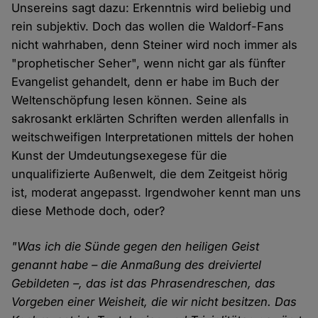
Unsereins sagt dazu: Erkenntnis wird beliebig und
rein subjektiv. Doch das wollen die Waldorf-Fans
nicht wahrhaben, denn Steiner wird noch immer als
"prophetischer Seher", wenn nicht gar als fünfter
Evangelist gehandelt, denn er habe im Buch der
Weltenschöpfung lesen können. Seine als
sakrosankt erklärten Schriften werden allenfalls in
weitschweifigen Interpretationen mittels der hohen
Kunst der Umdeutungsexegese für die
unqualifizierte Außenwelt, die dem Zeitgeist hörig
ist, moderat angepasst. Irgendwoher kennt man uns
diese Methode doch, oder?
"Was ich die Sünde gegen den heiligen Geist
genannt habe – die Anmaßung des dreiviertel
Gebildeten –, das ist das Phrasendreschen, das
Vorgeben einer Weisheit, die wir nicht besitzen. Das