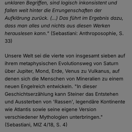
unklaren Begriffen, sind logisch inkonsistent und
Cookies
fallen weit hinter die Errungenschaften der
Aufklärung zurück. (…) Das führt im Ergebnis dazu,
dass man alles und nichts aus diesen Werken
herauslesen kann."
(Sebastiani: Anthroposophie, S.
33)
Unsere Welt sei die vierte von insgesamt sieben auf
ihrem metaphysischen Evolutionsweg von Saturn
über Jupiter, Mond, Erde, Venus zu Vulkanus, auf
denen sich die Menschen von Mineralien zu einem
neuen Engelreich entwickeln. "In dieser
Geschichtserzählung kann Steiner das Entstehen
und Aussterben von 'Rassen', legendäre Kontinente
wie Atlantis sowie seine eigene Version
verschiedener Mythologien unterbringen."
(Sebastiani, MIZ 4/18, S. 4)