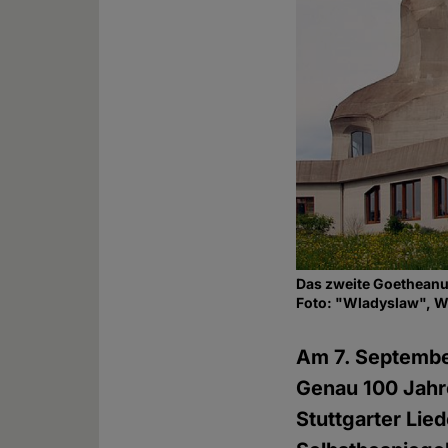
Das zweite Goetheanu
Foto: "Wladyslaw", 
Am 7. September
Genau 100 Jahre
Stuttgarter Lie