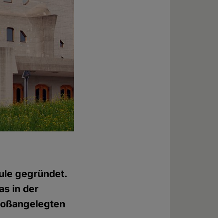
ule gegründet.
as in der
großangelegten