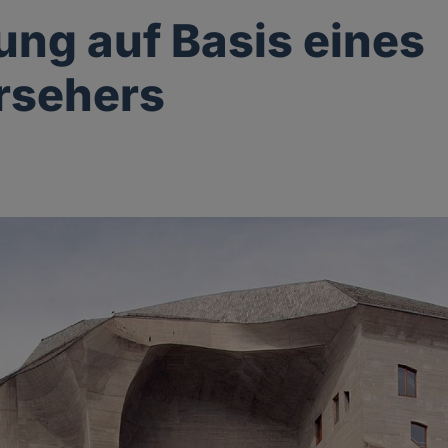
ung auf Basis eines
rsehers