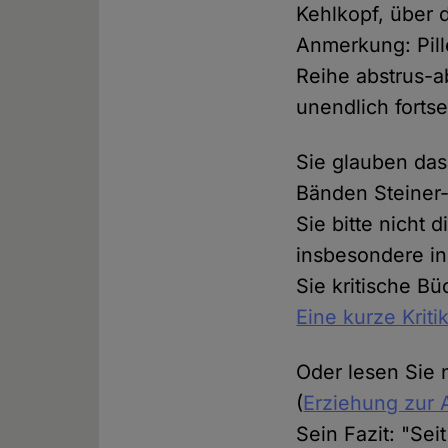
Kehlkopf, über
Anmerkung: Pill
Reihe abstrus-ab
unendlich forts
Sie glauben das
Bänden Steiner-
Sie bitte nicht
insbesondere in 
Sie kritische B
Eine kurze Kriti
Oder lesen Sie 
(
Erziehung zur 
Sein Fazit: "Sei