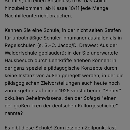
Schüler, um einen Abschluss bzw. das Abitur
hinzubekommen, ab Klasse 10/11 jede Menge
Nachhilfeunterricht brauchen.
Kennen Sie eine Schule, in der nicht selten Strafen
für unbotmäßige Schüler inhumaner ausfallen als in
Regelschulen (s. S.-C. Jacob/D. Drewes: Aus der
Waldorfschule geplaudert); in der Sie unerwartete
Hausbesuch durch Lehrkräfte erleben können; in
der ganz spezielle pädagogische Konzepte durch
keine Instanz von außen geregelt werden; in der die
pädagogischen Zielvorstellungen auch heute noch
zurückgehen auf einen 1925 verstorbenen "Seher"
okkulten Geheimwissens, den der
Spiegel
"einen
der großen Irren der deutschen Kulturgeschichte"
nannte?
Es gibt diese Schule! Zum jetzigen Zeitpunkt fast