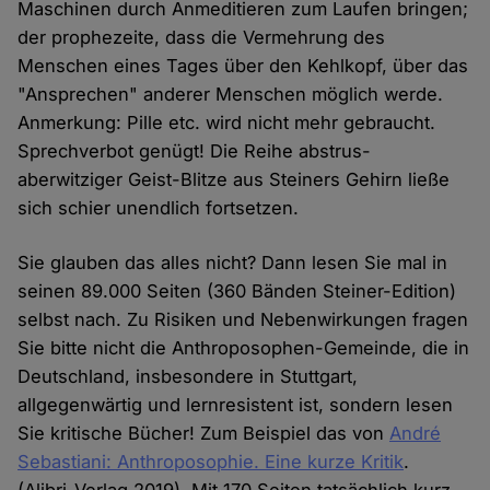
Maschinen durch Anmeditieren zum Laufen bringen;
der prophezeite, dass die Vermehrung des
Menschen eines Tages über den Kehlkopf, über das
"Ansprechen" anderer Menschen möglich werde.
Anmerkung: Pille etc. wird nicht mehr gebraucht.
Sprechverbot genügt! Die Reihe abstrus-
aberwitziger Geist-Blitze aus Steiners Gehirn ließe
sich schier unendlich fortsetzen.
Sie glauben das alles nicht? Dann lesen Sie mal in
seinen 89.000 Seiten (360 Bänden Steiner-Edition)
selbst nach. Zu Risiken und Nebenwirkungen fragen
Sie bitte nicht die Anthroposophen-Gemeinde, die in
Deutschland, insbesondere in Stuttgart,
allgegenwärtig und lernresistent ist, sondern lesen
Sie kritische Bücher! Zum Beispiel das von
André
Sebastiani: Anthroposophie. Eine kurze Kritik
.