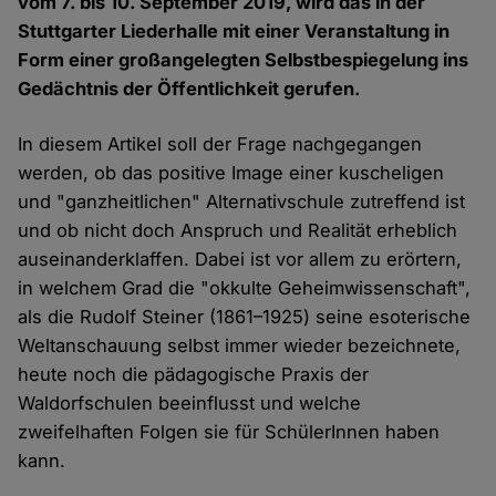
vom 7. bis 10. September 2019, wird das in der
Stuttgarter Liederhalle mit einer Veranstaltung in
Form einer großangelegten Selbstbespiegelung ins
Gedächtnis der Öffentlichkeit gerufen.
In diesem Artikel soll der Frage nachgegangen
werden, ob das positive Image einer kuscheligen
und "ganzheitlichen" Alternativschule zutreffend ist
und ob nicht doch Anspruch und Realität erheblich
auseinanderklaffen. Dabei ist vor allem zu erörtern,
in welchem Grad die "okkulte Geheimwissenschaft",
als die Rudolf Steiner (1861–1925) seine esoterische
Weltanschauung selbst immer wieder bezeichnete,
heute noch die pädagogische Praxis der
Waldorfschulen beeinflusst und welche
zweifelhaften Folgen sie für SchülerInnen haben
kann.