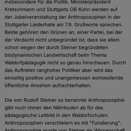
insbesondere für die Politik. Ministerpräsident
Kretschmann und Stuttgarts OB Kuhn werden auf
der Jubelveranstaltung der Anthroposophen in der
Stuttgarter Liederhalle am 7.9. Grußworte sprechen.
Beide gehören den Grünen an, einer Partei, bei der
der Verdacht nicht unbegründet ist, dass sie allein
schon wegen der durch Steiner begründeten
biodynamischen Landwirtschaft beim Thema
Waldorfpädagogik nicht so genau hinschauen. Durch
das Auftreten ranghoher Politiker aber wird das
einseitig positive und unangemessen wohlwollende
öffentliche Ansehen aufrechterhalten.
Die von Rudolf Steiner so benannte Anthroposophie
gibt noch immer den Nährboden ab für das
pädagogische Leitbild in den Waldorfschulen.
Anthroposophen verschleiern es mit "Fundierung".
Anthroposophie wurde von Steiner als Wissenschaft