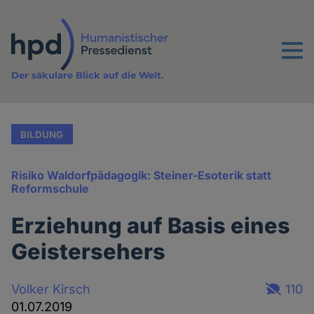
Direkt
zum
Inhalt
Menu
Der säkulare Blick auf die Welt.
BILDUNG
Risiko Waldorfpädagogik: Steiner-Esoterik statt
Reformschule
Erziehung auf Basis eines
Geistersehers
Volker Kirsch
110
01.07.2019