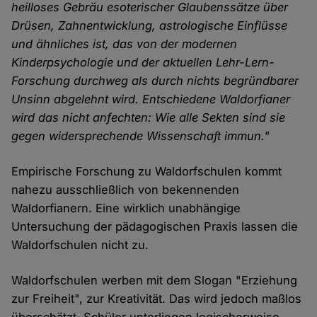
heilloses Gebräu esoterischer Glaubenssätze über
Drüsen, Zahnentwicklung, astrologische Einflüsse
und ähnliches ist, das von der modernen
Kinderpsychologie und der aktuellen Lehr-Lern-
Forschung durchweg als durch nichts begründbarer
Unsinn abgelehnt wird. Entschiedene Waldorfianer
wird das nicht anfechten: Wie alle Sekten sind sie
gegen widersprechende Wissenschaft immun."
Empirische Forschung zu Waldorfschulen kommt
nahezu ausschließlich von bekennenden
Waldorfianern. Eine wirklich unabhängige
Untersuchung der pädagogischen Praxis lassen die
Waldorfschulen nicht zu.
Waldorfschulen werben mit dem Slogan "Erziehung
zur Freiheit", zur Kreativität. Das wird jedoch maßlos
überschätzt. Schüler unterliegen logischerweise