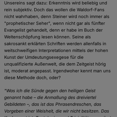
Unsereins sagt dazu: Erkenntnis wird beliebig und
rein subjektiv. Doch das wollen die Waldorf-Fans
nicht wahrhaben, denn Steiner wird noch immer als
"prophetischer Seher", wenn nicht gar als fünfter
Evangelist gehandelt, denn er habe im Buch der
Weltenschöpfung lesen können. Seine als
sakrosankt erklärten Schriften werden allenfalls in
weitschweifigen Interpretationen mittels der hohen
Kunst der Umdeutungsexegese für die
unqualifizierte Außenwelt, die dem Zeitgeist hörig
ist, moderat angepasst. Irgendwoher kennt man uns
diese Methode doch, oder?
"Was ich die Sünde gegen den heiligen Geist
genannt habe – die Anmaßung des dreiviertel
Gebildeten –, das ist das Phrasendreschen, das
Vorgeben einer Weisheit, die wir nicht besitzen. Das