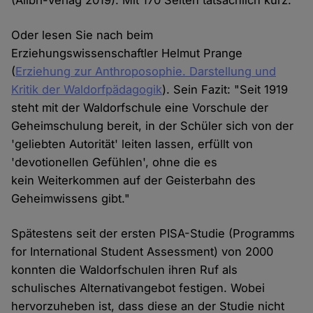
(Alibri-Verlag 2019). Mit 170 Seiten tatsächlich kurz.
Oder lesen Sie nach beim
Erziehungswissenschaftler Helmut Prange
(
Erziehung zur Anthroposophie. Darstellung und
Kritik der Waldorfpädagogik
). Sein Fazit: "Seit 1919
steht mit der Waldorfschule eine Vorschule der
Geheimschulung bereit, in der Schüler sich von der
'geliebten Autorität' leiten lassen, erfüllt von
'devotionellen Gefühlen', ohne die es
kein Weiterkommen auf der Geisterbahn des
Geheimwissens gibt."
Spätestens seit der ersten PISA-Studie (Programms
for International Student Assessment) von 2000
konnten die Waldorfschulen ihren Ruf als
schulisches Alternativangebot festigen. Wobei
hervorzuheben ist, dass diese an der Studie nicht