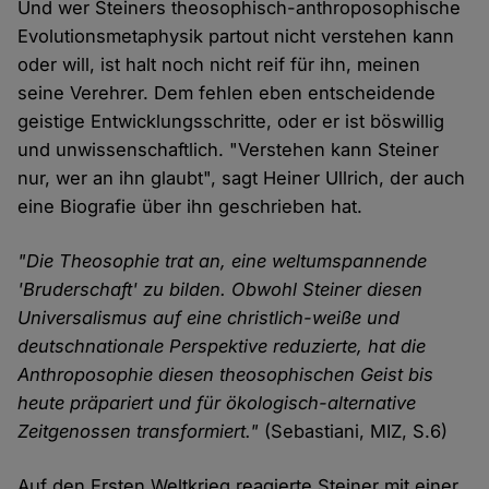
Und wer Steiners theosophisch-anthroposophische
Evolutionsmetaphysik partout nicht verstehen kann
oder will, ist halt noch nicht reif für ihn, meinen
seine Verehrer. Dem fehlen eben entscheidende
geistige Entwicklungsschritte, oder er ist böswillig
und unwissenschaftlich. "Verstehen kann Steiner
nur, wer an ihn glaubt", sagt Heiner Ullrich, der auch
eine Biografie über ihn geschrieben hat.
"Die Theosophie trat an, eine weltumspannende
'Bruderschaft' zu bilden. Obwohl Steiner diesen
Universalismus auf eine christlich-weiße und
deutschnationale Perspektive reduzierte, hat die
Anthroposophie diesen theosophischen Geist bis
heute präpariert und für ökologisch-alternative
Zeitgenossen transformiert."
(Sebastiani, MIZ, S.6)
Auf den Ersten Weltkrieg reagierte Steiner mit einer