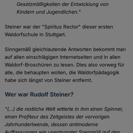
Gesetzmäßigkeiten der Entwicklung von
Kindern und Jugendlichen."
Steiner war der "Spiritus Rector" dieser ersten
Waldorfschule in Stuttgart.
Sinngemäß gleichlautende Antworten bekommt man
auf allen einschlägigen Internetseiten und in allen
Waldorf-Broschüren zu lesen. Dies also vorweg für
alle, die behaupten wollen, die Waldorfpädagogik
habe sich längst von Steiner entfernt.
Wer war Rudolf Steiner?
"(…) die restliche Welt witterte in ihm einen Spinner,
einen Profiteur des Zeitgeistes der vorvorigen
Jahrhundertwende, dessen antimoderne
Auffassungen wie unentsorgter Sperrmüll auf den