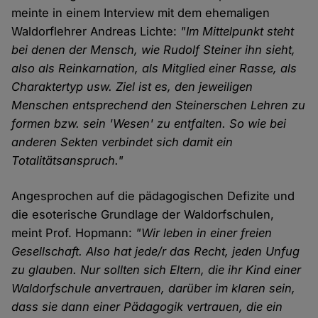
meinte in einem Interview mit dem ehemaligen
Waldorflehrer Andreas Lichte:
"Im Mittelpunkt steht
bei denen der Mensch, wie Rudolf Steiner ihn sieht,
also als Reinkarnation, als Mitglied einer Rasse, als
Charaktertyp usw. Ziel ist es, den jeweiligen
Menschen entsprechend den Steinerschen Lehren zu
formen bzw. sein 'Wesen' zu entfalten. So wie bei
anderen Sekten verbindet sich damit ein
Totalitätsanspruch."
Angesprochen auf die pädagogischen Defizite und
die esoterische Grundlage der Waldorfschulen,
meint Prof. Hopmann:
"Wir leben in einer freien
Gesellschaft. Also hat jede/r das Recht, jeden Unfug
zu glauben. Nur sollten sich Eltern, die ihr Kind einer
Waldorfschule anvertrauen, darüber im klaren sein,
dass sie dann einer Pädagogik vertrauen, die ein