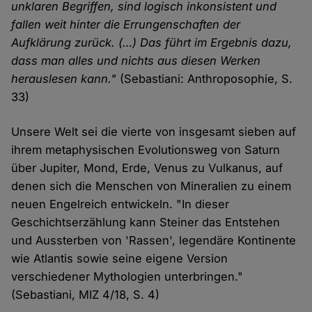
unklaren Begriffen, sind logisch inkonsistent und
Cookies
fallen weit hinter die Errungenschaften der
Aufklärung zurück. (…) Das führt im Ergebnis dazu,
dass man alles und nichts aus diesen Werken
herauslesen kann."
(Sebastiani: Anthroposophie, S.
33)
Unsere Welt sei die vierte von insgesamt sieben auf
ihrem metaphysischen Evolutionsweg von Saturn
über Jupiter, Mond, Erde, Venus zu Vulkanus, auf
denen sich die Menschen von Mineralien zu einem
neuen Engelreich entwickeln. "In dieser
Geschichtserzählung kann Steiner das Entstehen
und Aussterben von 'Rassen', legendäre Kontinente
wie Atlantis sowie seine eigene Version
verschiedener Mythologien unterbringen."
(Sebastiani, MIZ 4/18, S. 4)