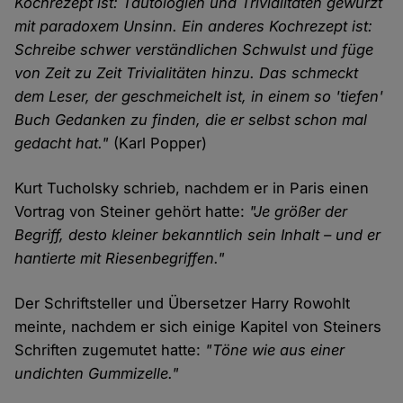
Kochrezept ist: Tautologien und Trivialitäten gewürzt
mit paradoxem Unsinn. Ein anderes Kochrezept ist:
Schreibe schwer verständlichen Schwulst und füge
von Zeit zu Zeit Trivialitäten hinzu. Das schmeckt
dem Leser, der geschmeichelt ist, in einem so 'tiefen'
Buch Gedanken zu finden, die er selbst schon mal
gedacht hat."
(Karl Popper)
Kurt Tucholsky schrieb, nachdem er in Paris einen
Vortrag von Steiner gehört hatte:
"Je größer der
Begriff, desto kleiner bekanntlich sein Inhalt – und er
hantierte mit Riesenbegriffen."
Der Schriftsteller und Übersetzer Harry Rowohlt
meinte, nachdem er sich einige Kapitel von Steiners
Schriften zugemutet hatte:
"Töne wie aus einer
undichten Gummizelle."