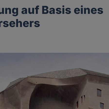
ung auf Basis eines
rsehers