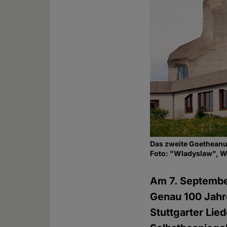
Das zweite Goetheanu
Foto: "Wladyslaw", 
Am 7. September
Genau 100 Jahre
Stuttgarter Lie