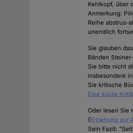
Kehlkopf, über
Anmerkung: Pill
Reihe abstrus-ab
unendlich forts
Sie glauben das
Bänden Steiner-
Sie bitte nicht
insbesondere in 
Sie kritische B
Eine kurze Kriti
Oder lesen Sie 
(
Erziehung zur 
Sein Fazit: "Sei