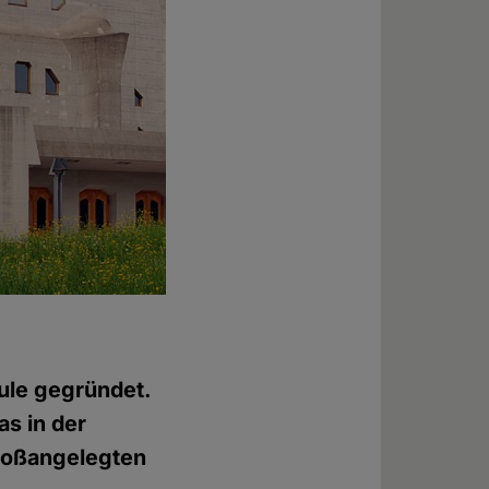
ule gegründet.
as in der
großangelegten