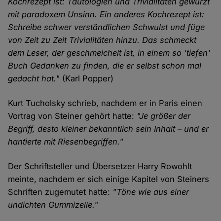
Kochrezept ist: Tautologien und Trivialitäten gewürzt
mit paradoxem Unsinn. Ein anderes Kochrezept ist:
Schreibe schwer verständlichen Schwulst und füge
von Zeit zu Zeit Trivialitäten hinzu. Das schmeckt
dem Leser, der geschmeichelt ist, in einem so 'tiefen'
Buch Gedanken zu finden, die er selbst schon mal
gedacht hat."
(Karl Popper)
Kurt Tucholsky schrieb, nachdem er in Paris einen
Vortrag von Steiner gehört hatte:
"Je größer der
Begriff, desto kleiner bekanntlich sein Inhalt – und er
hantierte mit Riesenbegriffen."
Der Schriftsteller und Übersetzer Harry Rowohlt
meinte, nachdem er sich einige Kapitel von Steiners
Schriften zugemutet hatte:
"Töne wie aus einer
undichten Gummizelle."