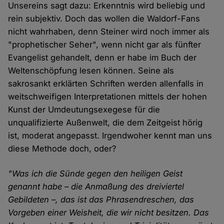
Unsereins sagt dazu: Erkenntnis wird beliebig und
rein subjektiv. Doch das wollen die Waldorf-Fans
nicht wahrhaben, denn Steiner wird noch immer als
"prophetischer Seher", wenn nicht gar als fünfter
Evangelist gehandelt, denn er habe im Buch der
Weltenschöpfung lesen können. Seine als
sakrosankt erklärten Schriften werden allenfalls in
weitschweifigen Interpretationen mittels der hohen
Kunst der Umdeutungsexegese für die
unqualifizierte Außenwelt, die dem Zeitgeist hörig
ist, moderat angepasst. Irgendwoher kennt man uns
diese Methode doch, oder?
"Was ich die Sünde gegen den heiligen Geist
genannt habe – die Anmaßung des dreiviertel
Gebildeten –, das ist das Phrasendreschen, das
Vorgeben einer Weisheit, die wir nicht besitzen. Das