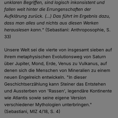
unklaren Begriffen, sind logisch inkonsistent und
Cookies
fallen weit hinter die Errungenschaften der
Aufklärung zurück. (…) Das führt im Ergebnis dazu,
dass man alles und nichts aus diesen Werken
herauslesen kann."
(Sebastiani: Anthroposophie, S.
33)
Unsere Welt sei die vierte von insgesamt sieben auf
ihrem metaphysischen Evolutionsweg von Saturn
über Jupiter, Mond, Erde, Venus zu Vulkanus, auf
denen sich die Menschen von Mineralien zu einem
neuen Engelreich entwickeln. "In dieser
Geschichtserzählung kann Steiner das Entstehen
und Aussterben von 'Rassen', legendäre Kontinente
wie Atlantis sowie seine eigene Version
verschiedener Mythologien unterbringen."
(Sebastiani, MIZ 4/18, S. 4)