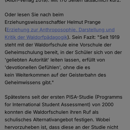
(Alibri-Verlag 2019). Mit 170 Seiten tatsächlich kurz.
Oder lesen Sie nach beim
Erziehungswissenschaftler Helmut Prange
(
Erziehung zur Anthroposophie. Darstellung und
Kritik der Waldorfpädagogik
). Sein Fazit: "Seit 1919
steht mit der Waldorfschule eine Vorschule der
Geheimschulung bereit, in der Schüler sich von der
'geliebten Autorität' leiten lassen, erfüllt von
'devotionellen Gefühlen', ohne die es
kein Weiterkommen auf der Geisterbahn des
Geheimwissens gibt."
Spätestens seit der ersten PISA-Studie (Programms
for International Student Assessment) von 2000
konnten die Waldorfschulen ihren Ruf als
schulisches Alternativangebot festigen. Wobei
hervorzuheben ist, dass diese an der Studie nicht