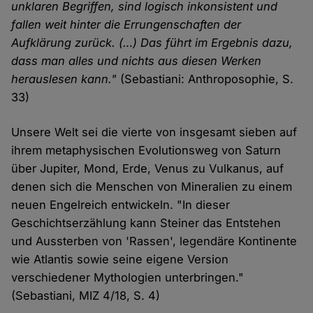
unklaren Begriffen, sind logisch inkonsistent und
Cookies
fallen weit hinter die Errungenschaften der
Aufklärung zurück. (…) Das führt im Ergebnis dazu,
dass man alles und nichts aus diesen Werken
herauslesen kann."
(Sebastiani: Anthroposophie, S.
33)
Unsere Welt sei die vierte von insgesamt sieben auf
ihrem metaphysischen Evolutionsweg von Saturn
über Jupiter, Mond, Erde, Venus zu Vulkanus, auf
denen sich die Menschen von Mineralien zu einem
neuen Engelreich entwickeln. "In dieser
Geschichtserzählung kann Steiner das Entstehen
und Aussterben von 'Rassen', legendäre Kontinente
wie Atlantis sowie seine eigene Version
verschiedener Mythologien unterbringen."
(Sebastiani, MIZ 4/18, S. 4)