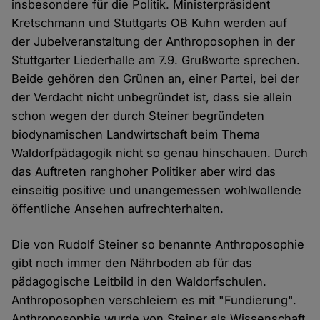
insbesondere für die Politik. Ministerpräsident
Kretschmann und Stuttgarts OB Kuhn werden auf
der Jubelveranstaltung der Anthroposophen in der
Stuttgarter Liederhalle am 7.9. Grußworte sprechen.
Beide gehören den Grünen an, einer Partei, bei der
der Verdacht nicht unbegründet ist, dass sie allein
schon wegen der durch Steiner begründeten
biodynamischen Landwirtschaft beim Thema
Waldorfpädagogik nicht so genau hinschauen. Durch
das Auftreten ranghoher Politiker aber wird das
einseitig positive und unangemessen wohlwollende
öffentliche Ansehen aufrechterhalten.
Die von Rudolf Steiner so benannte Anthroposophie
gibt noch immer den Nährboden ab für das
pädagogische Leitbild in den Waldorfschulen.
Anthroposophen verschleiern es mit "Fundierung".
Anthroposophie wurde von Steiner als Wissenschaft