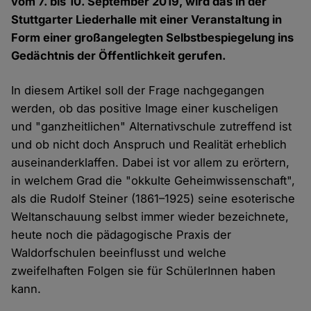
vom 7. bis 10. September 2019, wird das in der
Stuttgarter Liederhalle mit einer Veranstaltung in
Form einer großangelegten Selbstbespiegelung ins
Gedächtnis der Öffentlichkeit gerufen.
In diesem Artikel soll der Frage nachgegangen
werden, ob das positive Image einer kuscheligen
und "ganzheitlichen" Alternativschule zutreffend ist
und ob nicht doch Anspruch und Realität erheblich
auseinanderklaffen. Dabei ist vor allem zu erörtern,
in welchem Grad die "okkulte Geheimwissenschaft",
als die Rudolf Steiner (1861–1925) seine esoterische
Weltanschauung selbst immer wieder bezeichnete,
heute noch die pädagogische Praxis der
Waldorfschulen beeinflusst und welche
zweifelhaften Folgen sie für SchülerInnen haben
kann.