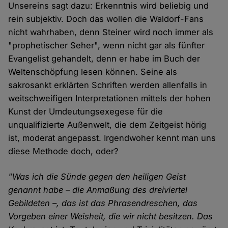
Unsereins sagt dazu: Erkenntnis wird beliebig und
rein subjektiv. Doch das wollen die Waldorf-Fans
nicht wahrhaben, denn Steiner wird noch immer als
"prophetischer Seher", wenn nicht gar als fünfter
Evangelist gehandelt, denn er habe im Buch der
Weltenschöpfung lesen können. Seine als
sakrosankt erklärten Schriften werden allenfalls in
weitschweifigen Interpretationen mittels der hohen
Kunst der Umdeutungsexegese für die
unqualifizierte Außenwelt, die dem Zeitgeist hörig
ist, moderat angepasst. Irgendwoher kennt man uns
diese Methode doch, oder?
"Was ich die Sünde gegen den heiligen Geist
genannt habe – die Anmaßung des dreiviertel
Gebildeten –, das ist das Phrasendreschen, das
Vorgeben einer Weisheit, die wir nicht besitzen. Das