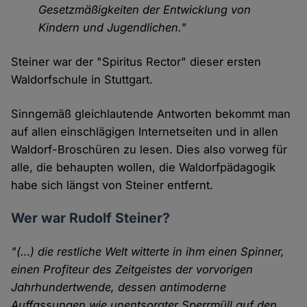
Gesetzmäßigkeiten der Entwicklung von
Kindern und Jugendlichen."
Steiner war der "Spiritus Rector" dieser ersten
Waldorfschule in Stuttgart.
Sinngemäß gleichlautende Antworten bekommt man
auf allen einschlägigen Internetseiten und in allen
Waldorf-Broschüren zu lesen. Dies also vorweg für
alle, die behaupten wollen, die Waldorfpädagogik
habe sich längst von Steiner entfernt.
Wer war Rudolf Steiner?
"(…) die restliche Welt witterte in ihm einen Spinner,
einen Profiteur des Zeitgeistes der vorvorigen
Jahrhundertwende, dessen antimoderne
Auffassungen wie unentsorgter Sperrmüll auf den