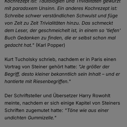
Kochrezept ist: Tautologien und Trivialitäten gewürzt
mit paradoxem Unsinn. Ein anderes Kochrezept ist:
Schreibe schwer verständlichen Schwulst und füge
von Zeit zu Zeit Trivialitäten hinzu. Das schmeckt
dem Leser, der geschmeichelt ist, in einem so 'tiefen'
Buch Gedanken zu finden, die er selbst schon mal
gedacht hat."
(Karl Popper)
Kurt Tucholsky schrieb, nachdem er in Paris einen
Vortrag von Steiner gehört hatte:
"Je größer der
Begriff, desto kleiner bekanntlich sein Inhalt – und er
hantierte mit Riesenbegriffen."
Der Schriftsteller und Übersetzer Harry Rowohlt
meinte, nachdem er sich einige Kapitel von Steiners
Schriften zugemutet hatte:
"Töne wie aus einer
undichten Gummizelle."