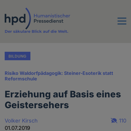
Direkt
zum
Inhalt
Menu
Der säkulare Blick auf die Welt.
BILDUNG
Risiko Waldorfpädagogik: Steiner-Esoterik statt
Reformschule
Erziehung auf Basis eines
Geistersehers
Volker Kirsch
110
01.07.2019