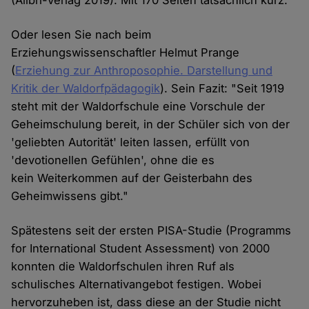
(Alibri-Verlag 2019). Mit 170 Seiten tatsächlich kurz.
Oder lesen Sie nach beim
Erziehungswissenschaftler Helmut Prange
(
Erziehung zur Anthroposophie. Darstellung und
Kritik der Waldorfpädagogik
). Sein Fazit: "Seit 1919
steht mit der Waldorfschule eine Vorschule der
Geheimschulung bereit, in der Schüler sich von der
'geliebten Autorität' leiten lassen, erfüllt von
'devotionellen Gefühlen', ohne die es
kein Weiterkommen auf der Geisterbahn des
Geheimwissens gibt."
Spätestens seit der ersten PISA-Studie (Programms
for International Student Assessment) von 2000
konnten die Waldorfschulen ihren Ruf als
schulisches Alternativangebot festigen. Wobei
hervorzuheben ist, dass diese an der Studie nicht