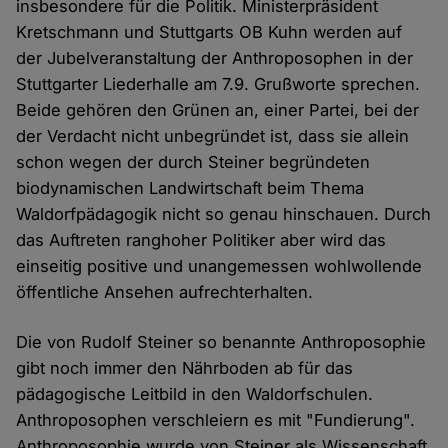
insbesondere für die Politik. Ministerpräsident
Kretschmann und Stuttgarts OB Kuhn werden auf
der Jubelveranstaltung der Anthroposophen in der
Stuttgarter Liederhalle am 7.9. Grußworte sprechen.
Beide gehören den Grünen an, einer Partei, bei der
der Verdacht nicht unbegründet ist, dass sie allein
schon wegen der durch Steiner begründeten
biodynamischen Landwirtschaft beim Thema
Waldorfpädagogik nicht so genau hinschauen. Durch
das Auftreten ranghoher Politiker aber wird das
einseitig positive und unangemessen wohlwollende
öffentliche Ansehen aufrechterhalten.
Die von Rudolf Steiner so benannte Anthroposophie
gibt noch immer den Nährboden ab für das
pädagogische Leitbild in den Waldorfschulen.
Anthroposophen verschleiern es mit "Fundierung".
Anthroposophie wurde von Steiner als Wissenschaft