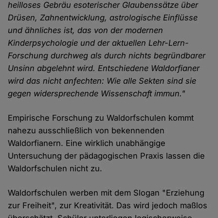
heilloses Gebräu esoterischer Glaubenssätze über
Drüsen, Zahnentwicklung, astrologische Einflüsse
und ähnliches ist, das von der modernen
Kinderpsychologie und der aktuellen Lehr-Lern-
Forschung durchweg als durch nichts begründbarer
Unsinn abgelehnt wird. Entschiedene Waldorfianer
wird das nicht anfechten: Wie alle Sekten sind sie
gegen widersprechende Wissenschaft immun."
Empirische Forschung zu Waldorfschulen kommt
nahezu ausschließlich von bekennenden
Waldorfianern. Eine wirklich unabhängige
Untersuchung der pädagogischen Praxis lassen die
Waldorfschulen nicht zu.
Waldorfschulen werben mit dem Slogan "Erziehung
zur Freiheit", zur Kreativität. Das wird jedoch maßlos
überschätzt. Schüler unterliegen logischerweise