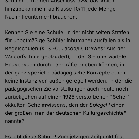
Schüler, um einen Abschluss bzw. das Abitur
hinzubekommen, ab Klasse 10/11 jede Menge
Nachhilfeunterricht brauchen.
Kennen Sie eine Schule, in der nicht selten Strafen
für unbotmäßige Schüler inhumaner ausfallen als in
Regelschulen (s. S.-C. Jacob/D. Drewes: Aus der
Waldorfschule geplaudert); in der Sie unerwartete
Hausbesuch durch Lehrkräfte erleben können; in
der ganz spezielle pädagogische Konzepte durch
keine Instanz von außen geregelt werden; in der die
pädagogischen Zielvorstellungen auch heute noch
zurückgehen auf einen 1925 verstorbenen "Seher"
okkulten Geheimwissens, den der
Spiegel
"einen
der großen Irren der deutschen Kulturgeschichte"
nannte?
Es gibt diese Schule! Zum jetzigen Zeitpunkt fast