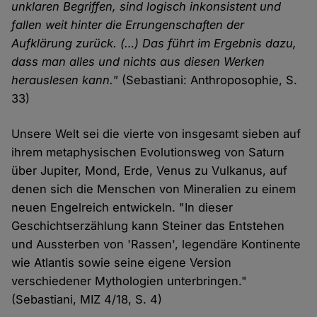
unklaren Begriffen, sind logisch inkonsistent und
Cookies
fallen weit hinter die Errungenschaften der
Aufklärung zurück. (…) Das führt im Ergebnis dazu,
dass man alles und nichts aus diesen Werken
herauslesen kann."
(Sebastiani: Anthroposophie, S.
33)
Unsere Welt sei die vierte von insgesamt sieben auf
ihrem metaphysischen Evolutionsweg von Saturn
über Jupiter, Mond, Erde, Venus zu Vulkanus, auf
denen sich die Menschen von Mineralien zu einem
neuen Engelreich entwickeln. "In dieser
Geschichtserzählung kann Steiner das Entstehen
und Aussterben von 'Rassen', legendäre Kontinente
wie Atlantis sowie seine eigene Version
verschiedener Mythologien unterbringen."
(Sebastiani, MIZ 4/18, S. 4)