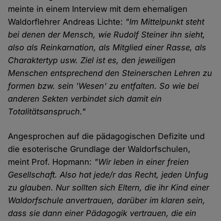
meinte in einem Interview mit dem ehemaligen
Waldorflehrer Andreas Lichte:
"Im Mittelpunkt steht
bei denen der Mensch, wie Rudolf Steiner ihn sieht,
also als Reinkarnation, als Mitglied einer Rasse, als
Charaktertyp usw. Ziel ist es, den jeweiligen
Menschen entsprechend den Steinerschen Lehren zu
formen bzw. sein 'Wesen' zu entfalten. So wie bei
anderen Sekten verbindet sich damit ein
Totalitätsanspruch."
Angesprochen auf die pädagogischen Defizite und
die esoterische Grundlage der Waldorfschulen,
meint Prof. Hopmann:
"Wir leben in einer freien
Gesellschaft. Also hat jede/r das Recht, jeden Unfug
zu glauben. Nur sollten sich Eltern, die ihr Kind einer
Waldorfschule anvertrauen, darüber im klaren sein,
dass sie dann einer Pädagogik vertrauen, die ein