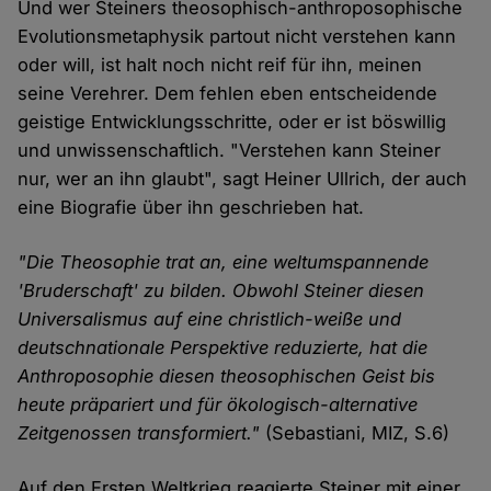
Und wer Steiners theosophisch-anthroposophische
Evolutionsmetaphysik partout nicht verstehen kann
oder will, ist halt noch nicht reif für ihn, meinen
seine Verehrer. Dem fehlen eben entscheidende
geistige Entwicklungsschritte, oder er ist böswillig
und unwissenschaftlich. "Verstehen kann Steiner
nur, wer an ihn glaubt", sagt Heiner Ullrich, der auch
eine Biografie über ihn geschrieben hat.
"Die Theosophie trat an, eine weltumspannende
'Bruderschaft' zu bilden. Obwohl Steiner diesen
Universalismus auf eine christlich-weiße und
deutschnationale Perspektive reduzierte, hat die
Anthroposophie diesen theosophischen Geist bis
heute präpariert und für ökologisch-alternative
Zeitgenossen transformiert."
(Sebastiani, MIZ, S.6)
Auf den Ersten Weltkrieg reagierte Steiner mit einer