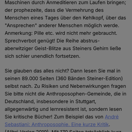
Maschinen durch Anmeditieren zum Laufen bringen;
der prophezeite, dass die Vermehrung des
Menschen eines Tages über den Kehlkopf, über das
"Ansprechen" anderer Menschen möglich werde.
Anmerkung: Pille etc. wird nicht mehr gebraucht.
Sprechverbot genügt! Die Reihe abstrus-
aberwitziger Geist-Blitze aus Steiners Gehirn ließe
sich schier unendlich fortsetzen.
Sie glauben das alles nicht? Dann lesen Sie mal in
seinen 89.000 Seiten (360 Bänden Steiner-Edition)
selbst nach. Zu Risiken und Nebenwirkungen fragen
Sie bitte nicht die Anthroposophen-Gemeinde, die in
Deutschland, insbesondere in Stuttgart,
allgegenwärtig und lernresistent ist, sondern lesen
Sie kritische Bücher! Zum Beispiel das von
André
Sebastiani: Anthroposophie. Eine kurze Kritik
.