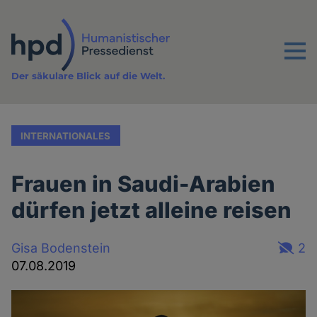
Direkt
zum
Inhalt
Menu
Der säkulare Blick auf die Welt.
INTERNATIONALES
Frauen in Saudi-Arabien
dürfen jetzt alleine reisen
Gisa Bodenstein
2
07.08.2019