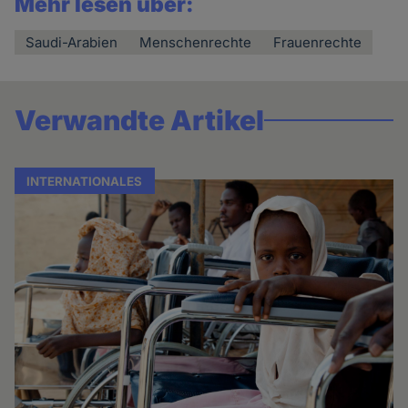
Mehr lesen über:
Saudi-Arabien
Menschenrechte
Frauenrechte
Verwandte Artikel
INTERNATIONALES