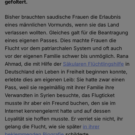
gefoltert.
Bisher brauchten saudische Frauen die Erlaubnis
eines männlichen Vormunds, wenn sie das Land
verlassen wollten. Gleiches galt für die Beantragung
eines eigenen Passes. Dies machte Frauen die
Flucht vor dem patriarchalen System und oft auch
vor der eigenen Familie schwer bis unmöglich. Rana
Ahmad, die mit Hilfe der
Säkularen Flüchtlingshilfe
in
Deutschland ein Leben in Freiheit beginnen konnte,
erlebte dies am eigenen Leib: Sie hatte zwar einen
Pass, weil sie regelmäßig mit ihrer Familie ihre
Verwandten in Syrien besuchte, das Flugticket
musste ihr aber ein Freund buchen, den sie im
Internet kennengelernt hatte und auf dessen
Loyalität sie hoffen musste. Er verriet sie nicht, ihr
gelang die Flucht, wie sie später
in ihrer
beklemmenden Biografie
schilderte.