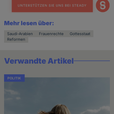
Mehr lesen über:
Saudi-Arabien
Frauenrechte
Gottesstaat
Reformen
Verwandte Artikel
POLITIK