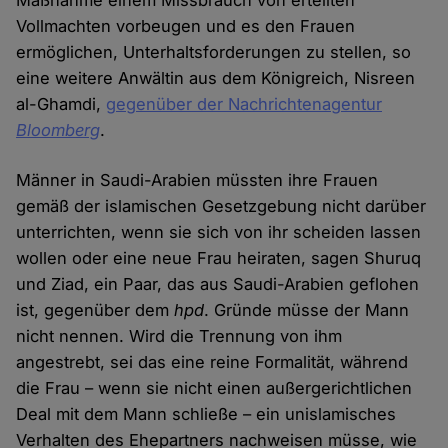
Maßnahme einem Missbrauch von erteilten
Vollmachten vorbeugen und es den Frauen
ermöglichen, Unterhaltsforderungen zu stellen, so
eine weitere Anwältin aus dem Königreich, Nisreen
al-Ghamdi,
gegenüber der Nachrichtenagentur
Bloomberg
.
Männer in Saudi-Arabien müssten ihre Frauen
gemäß der islamischen Gesetzgebung nicht darüber
unterrichten, wenn sie sich von ihr scheiden lassen
wollen oder eine neue Frau heiraten, sagen Shuruq
und Ziad, ein Paar, das aus Saudi-Arabien geflohen
ist, gegenüber dem
hpd
. Gründe müsse der Mann
nicht nennen. Wird die Trennung von ihm
angestrebt, sei das eine reine Formalität, während
die Frau – wenn sie nicht einen außergerichtlichen
Deal mit dem Mann schließe – ein unislamisches
Verhalten des Ehepartners nachweisen müsse, wie