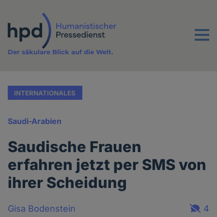
Direkt
zum
Inhalt
Menu
Der säkulare Blick auf die Welt.
INTERNATIONALES
Saudi-Arabien
Saudische Frauen
erfahren jetzt per SMS von
ihrer Scheidung
Gisa Bodenstein
4