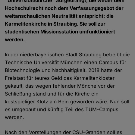
"Universitätskirche" aufgedrängt, die weder dem
Hochschulrecht noch dem Verfassungsgebot der
weltanschaulichen Neutralität entspricht: die
Karmelitenkirche in Straubing. Sie soll zur
studentischen Missionsstation umfunktioniert
werden.
In der niederbayerischen Stadt Straubing betreibt die
Technische Universität München einen Campus für
Biotechnologie und Nachhaltigkeit. 2018 hatte der
Freistaat für teures Geld das Karmelitenkloster
gekauft, das wegen fehlender Mönche vor der
Schließung stand und für die Kirche ein
kostspieliger Klotz am Bein geworden wäre. Nun soll
es umgebaut und künftig Teil des TUM-Campus
werden.
Nach den Vorstellungen der CSU-Granden soll es