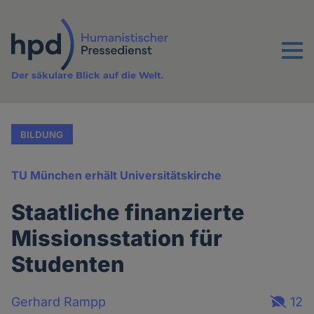
Direkt
zum
Inhalt
Menu
Der säkulare Blick auf die Welt.
BILDUNG
TU München erhält Universitätskirche
Staatliche finanzierte
Missionsstation für
Studenten
Gerhard Rampp
12