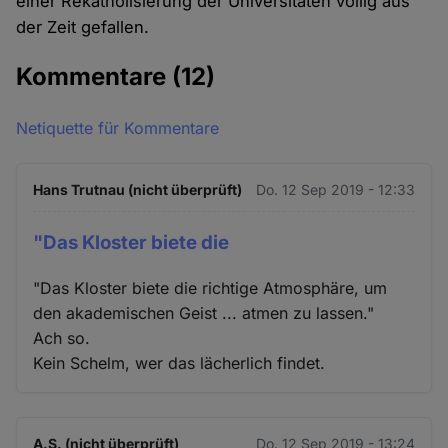
einer Rekatholisierung der Universitäten völlig aus
der Zeit gefallen.
Kommentare
(12)
Netiquette für Kommentare
Hans Trutnau (nicht überprüft)
Do. 12 Sep 2019 - 12:33
"Das Kloster biete die
"Das Kloster biete die richtige Atmosphäre, um
den akademischen Geist ... atmen zu lassen."
Ach so.
Kein Schelm, wer das lächerlich findet.
A.S. (nicht überprüft)
Do. 12 Sep 2019 - 13:24