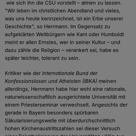
wie sich ihn die CSU vorstellt – atmen zu lassen.
"Wir leben im christlichen Abendland und vieles,
was uns heute kennzeichnet, ist ein Erbe unserer
Geschichte", so Herrmann. Im Gegensatz zu
aufgeklärten Weltbürgern wie Kant oder Humboldt
meint er allen Ernstes, wer in seiner Kultur – und
dazu zähle die Religion – verankert sei, habe es
später leichter, tolerant zu sein.
Kritiker wie der
Internationale Bund der
Konfessionslosen und Atheisten (IBKA)
meinen
allerdings, Herrmann habe hier wohl eine rationale,
naturwissenschaftlich ausgerichtete Universität mit
einem Priesterseminar verwechselt. Angesichts der
gerade in Bayern besonders spürbaren
Säkularisierungswelle mit überdurchschnittlich
hohen Kirchenaustrittszahlen sei dieser Versuch