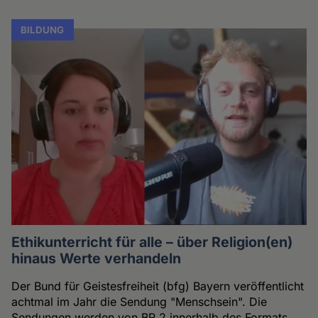
BILDUNG
Ethikunterricht für alle – über Religion(en)
hinaus Werte verhandeln
Der Bund für Geistesfreiheit (bfg) Bayern veröffentlicht
achtmal im Jahr die Sendung "Menschsein". Die
Sendungen werden von BR 2 innerhalb des Formats