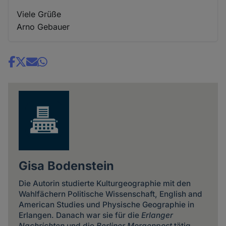
Viele Grüße
Arno Gebauer
Share
news
Gisa Bodenstein
Die Autorin studierte Kulturgeographie mit den
Wahlfächern Politische Wissenschaft, English and
American Studies und Physische Geographie in
Erlangen. Danach war sie für die
Erlanger
Nachrichten
und die
Berliner Morgenpost
tätig.