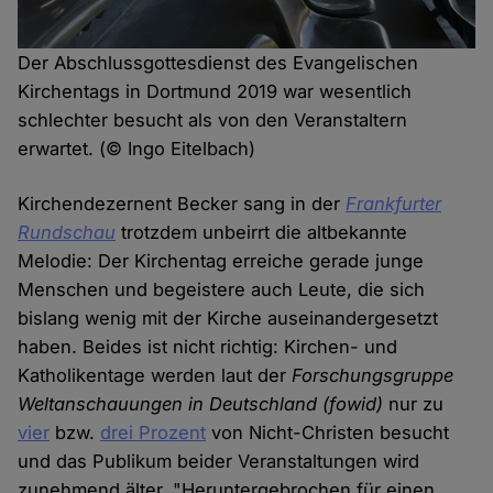
Der Abschlussgottesdienst des Evangelischen
Kirchentags in Dortmund 2019 war wesentlich
schlechter besucht als von den Veranstaltern
erwartet. (© Ingo Eitelbach)
Kirchendezernent Becker sang in der
Frankfurter
Rundschau
trotzdem unbeirrt die altbekannte
Melodie: Der Kirchentag erreiche gerade junge
Menschen und begeistere auch Leute, die sich
bislang wenig mit der Kirche auseinandergesetzt
haben. Beides ist nicht richtig: Kirchen- und
Katholikentage werden laut der
Forschungsgruppe
Weltanschauungen in Deutschland (fowid)
nur zu
vier
bzw.
drei Prozent
von Nicht-Christen besucht
und das Publikum beider Veranstaltungen wird
zunehmend älter. "Heruntergebrochen für einen