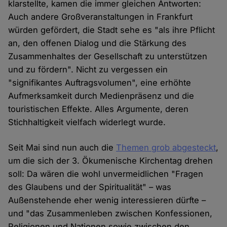
klarstellte, kamen die immer gleichen Antworten:
Auch andere Großveranstaltungen in Frankfurt
würden gefördert, die Stadt sehe es "als ihre Pflicht
an, den offenen Dialog und die Stärkung des
Zusammenhaltes der Gesellschaft zu unterstützen
und zu fördern". Nicht zu vergessen ein
"signifikantes Auftragsvolumen", eine erhöhte
Aufmerksamkeit durch Medienpräsenz und die
touristischen Effekte. Alles Argumente, deren
Stichhaltigkeit vielfach widerlegt wurde.
Seit Mai sind nun auch die
Themen grob abgesteckt
,
um die sich der 3. Ökumenische Kirchentag drehen
soll: Da wären die wohl unvermeidlichen "Fragen
des Glaubens und der Spiritualität" – was
Außenstehende eher wenig interessieren dürfte –
und "das Zusammenleben zwischen Konfessionen,
Religionen und Nationen sowie zwischen den