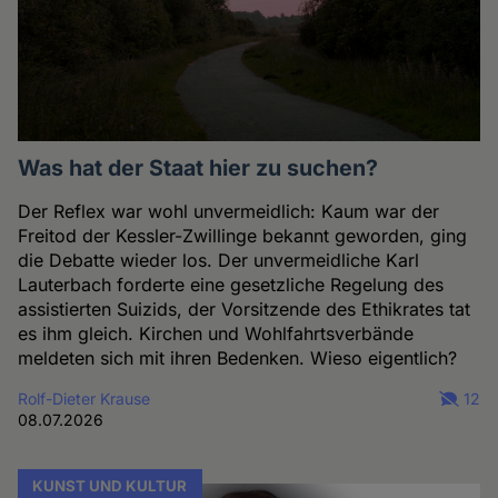
Was hat der Staat hier zu suchen?
Der Reflex war wohl unvermeidlich: Kaum war der
Freitod der Kessler-Zwillinge bekannt geworden, ging
die Debatte wieder los. Der unvermeidliche Karl
Lauterbach forderte eine gesetzliche Regelung des
assistierten Suizids, der Vorsitzende des Ethikrates tat
es ihm gleich. Kirchen und Wohlfahrtsverbände
meldeten sich mit ihren Bedenken. Wieso eigentlich?
Rolf-Dieter Krause
12
08.07.2026
KUNST UND KULTUR