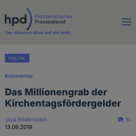
Direkt
zum
Inhalt
Menu
Der säkulare Blick auf die Welt.
POLITIK
Kommentar
Das Millionengrab der
Kirchentagsfördergelder
Gisa Bodenstein
10
13.09.2019