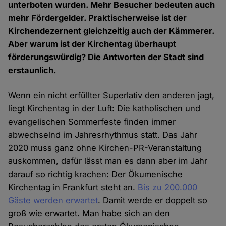
unterboten wurden. Mehr Besucher bedeuten auch
mehr Fördergelder. Praktischerweise ist der
Kirchendezernent gleichzeitig auch der Kämmerer.
Aber warum ist der Kirchentag überhaupt
förderungswürdig? Die Antworten der Stadt sind
erstaunlich.
Wenn ein nicht erfüllter Superlativ den anderen jagt,
liegt Kirchentag in der Luft: Die katholischen und
evangelischen Sommerfeste finden immer
abwechselnd im Jahresrhythmus statt. Das Jahr
2020 muss ganz ohne Kirchen-PR-Veranstaltung
auskommen, dafür lässt man es dann aber im Jahr
darauf so richtig krachen: Der Ökumenische
Kirchentag in Frankfurt steht an.
Bis zu 200.000
Gäste werden erwartet
. Damit werde er doppelt so
groß wie erwartet. Man habe sich an den