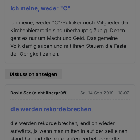
Ich meine, weder "C"
Ich meine, weder "C"-Politiker noch Mitglieder der
Kirchenhierarchie sind überhaupt gläubig. Denen
geht es nur um Macht und Geld. Das gemeine
Volk darf glauben und mit ihren Steuern die Feste
der Obrigkeit zahlen.
Diskussion anzeigen
David See (nicht überprüft)
Sa. 14 Sep 2019 - 18:02
die werden rekorde brechen,
die werden rekorde brechen, endlich wieder
aufwärts, ja wenn man mitten in auf der zeil einen
stand hat und die leute laufen vorbei, oder die