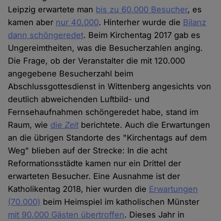
Leipzig erwartete man
bis zu 60.000 Besucher
, es
kamen aber
nur 40.000
. Hinterher wurde die
Bilanz
dann schöngeredet
. Beim Kirchentag 2017 gab es
Ungereimtheiten, was die Besucherzahlen anging.
Die Frage, ob der Veranstalter die mit 120.000
angegebene Besucherzahl beim
Abschlussgottesdienst in Wittenberg angesichts von
deutlich abweichenden Luftbild- und
Fernsehaufnahmen schöngeredet habe, stand im
Raum, wie
die
Zeit
berichtete. Auch die Erwartungen
an die übrigen Standorte des "Kirchentags auf dem
Weg" blieben auf der Strecke: In die acht
Reformationsstädte kamen nur ein Drittel der
erwarteten Besucher. Eine Ausnahme ist der
Katholikentag 2018, hier wurden die
Erwartungen
(70.000)
beim Heimspiel im katholischen Münster
mit 90.000 Gästen übertroffen
. Dieses Jahr in