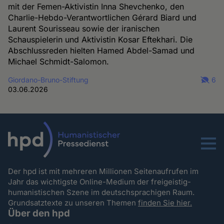
mit der Femen-Aktivistin Inna Shevchenko, den
Charlie-Hebdo-Verantwortlichen Gérard Biard und
Laurent Sourisseau sowie der iranischen
Schauspielerin und Aktivistin Kosar Eftekhari. Die
Abschlussreden hielten Hamed Abdel-Samad und
Michael Schmidt-Salomon.
Giordano-Bruno-Stiftung
6
03.06.2026
Menu
Der hpd ist mit mehreren Millionen Seitenaufrufen im
Jahr das wichtigste Online-Medium der freigeistig-
humanistischen Szene im deutschsprachigen Raum.
Grundsatztexte zu unseren Themen
finden Sie hier.
Über den hpd