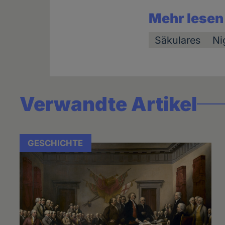
Mehr lesen
Säkulares
Ni
Verwandte Artikel
GESCHICHTE