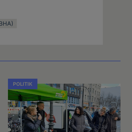
(BHA)
POLITIK