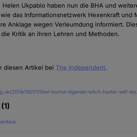
n Helen Ukpabio haben nun die BHA und weiter
, wie das Informationsnetzwerk Hexenkraft und
re Anklage wegen Verleumdung informiert. Die
f die Kritik an ihren Lehren und Methoden.
 diesen Artikel bei
The Independent
.
g.uk/2014/09/01/libel-tourist-nigerian-witch-hunter-self-st
e
(1)
mentare