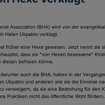
anist Association (BHA) wird von der evangelika
n Helen Ukpabio verklagt.
bst früher eine Hexe gewesen. Jetzt nennt sie s
ehauptet, dass sie "von Hexen besessene" Kind
 diesen befreien könne.
 darunter auch die BHA, haben in der Vergange
en Ukpabio und anderen wie sie die Einreise n
zu verweigern, da sie eine Bedrohung für den 
hre Praktiken nicht das öffentliche Wohl fördern.