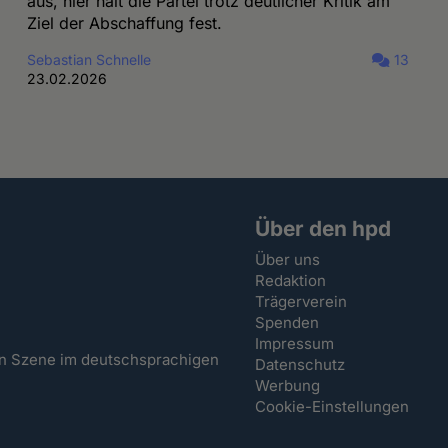
aus, hier hält die Partei trotz deutlicher Kritik am
Ziel der Abschaffung fest.
Sebastian Schnelle
13
23.02.2026
Über den hpd
Über uns
Redaktion
Trägerverein
Spenden
Impressum
hen Szene im deutschsprachigen
Datenschutz
Werbung
Cookie-Einstellungen