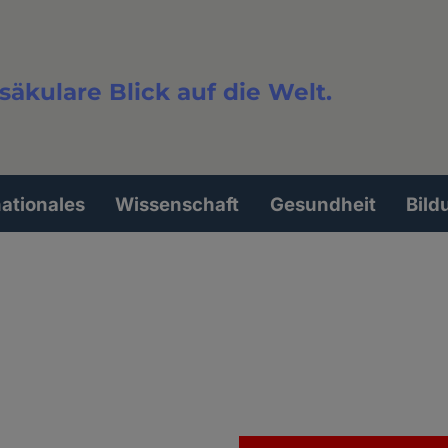
säkulare Blick auf die Welt.
extsuche
nationales
Wissenschaft
Gesundheit
Bild