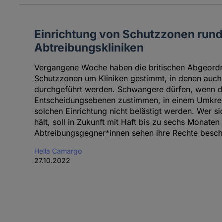
Einrichtung von Schutzzonen run
Abtreibungskliniken
Vergangene Woche haben die britischen Abgeordne
Schutzzonen um Kliniken gestimmt, in denen auc
durchgeführt werden. Schwangere dürfen, wenn d
Entscheidungsebenen zustimmen, in einem Umkrei
solchen Einrichtung nicht belästigt werden. Wer s
hält, soll in Zukunft mit Haft bis zu sechs Monaten
Abtreibungsgegner*innen sehen ihre Rechte beschn
Hella Camargo
27.10.2022