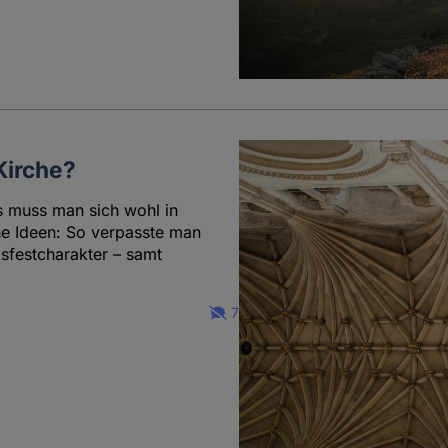
Kirche?
s muss man sich wohl in
e Ideen: So verpasste man
sfestcharakter – samt
7