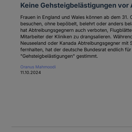
Keine Gehsteigbelästigungen vor 
Frauen in England und Wales können ab dem 31. O
besuchen, ohne bepöbelt, belehrt oder anders bel
hat Abtreibungsgegnern auch verboten, Flugblätter
Mitarbeiter der Kliniken zu drangsalieren. Währen
Neuseeland oder Kanada Abtreibungsgegner mit S
fernhalten, hat der deutsche Bundesrat endlich fü
"Gehsteigbelästigungen" gestimmt.
Oranus Mahmoodi
11.10.2024