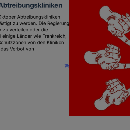
Abtreibungskliniken
ktober Abtreibungskliniken
ästigt zu werden. Die Regierung
 zu verteilen oder die
d einige Länder wie Frankreich,
chutzzonen von den Kliniken
r das Verbot von