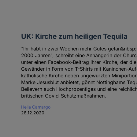
UK: Kirche zum heiligen Tequila
"Ihr habt in zwei Wochen mehr Gutes getan&nbsp;al
2000 Jahren", schreibt eine Anhängerin der Churc
unter einen Facebook-Beitrag ihrer Kirche, der die
Gewänder in Form von T-Shirts mit Kaninchen-Auf
katholische Kirche neben ungewürzten Miniportio
Marke Jesusblut anbietet, gönnt Nottinghams Tequ
Believern auch Hochprozentiges und eine reichlich
britischen Covid-Schutzmaßnahmen.
Hella Camargo
28.12.2020