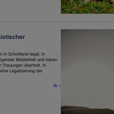
istischer
in Schottland legal, in
eigender Beliebtheit und haben
en Trauungen überholt. In
eine Legalisierung der
3