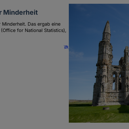
r Minderheit
r Minderheit. Das ergab eine
ffice for National Statistics),