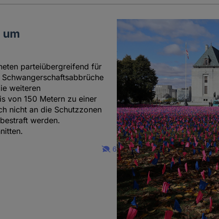
d um
ten parteiübergreifend für
h Schwangerschaftsabbrüche
ie weiteren
s von 150 Metern zu einer
ich nicht an die Schutzzonen
 bestraft werden.
itten.
6