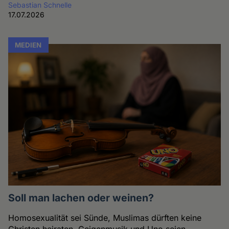
Sebastian Schnelle
17.07.2026
MEDIEN
Soll man lachen oder weinen?
Homosexualität sei Sünde, Muslimas dürften keine