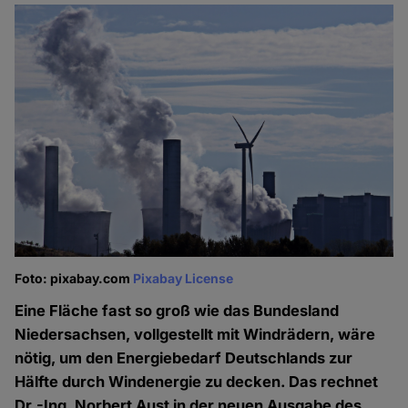
Foto: pixabay.com
Pixabay License
Eine Fläche fast so groß wie das Bundesland
Niedersachsen, vollgestellt mit Windrädern, wäre
nötig, um den Energiebedarf Deutschlands zur
Hälfte durch Windenergie zu decken. Das rechnet
Dr.-Ing. Norbert Aust in der neuen Ausgabe des