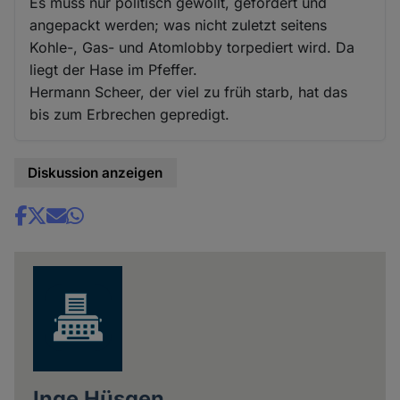
Es muss nur politisch gewollt, gefördert und
angepackt werden; was nicht zuletzt seitens
Kohle-, Gas- und Atomlobby torpediert wird. Da
liegt der Hase im Pfeffer.
Hermann Scheer, der viel zu früh starb, hat das
bis zum Erbrechen gepredigt.
Diskussion anzeigen
Share
news
Inge Hüsgen