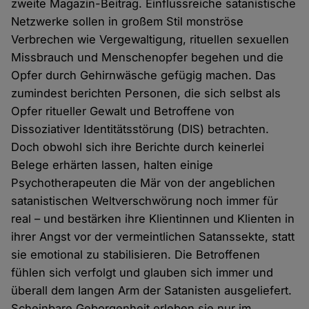
zweite Magazin-Beitrag. Einflussreiche satanistische
Netzwerke sollen in großem Stil monströse
Verbrechen wie Vergewaltigung, rituellen sexuellen
Missbrauch und Menschenopfer begehen und die
Opfer durch Gehirnwäsche gefügig machen. Das
zumindest berichten Personen, die sich selbst als
Opfer ritueller Gewalt und Betroffene von
Dissoziativer Identitätsstörung (DIS) betrachten.
Doch obwohl sich ihre Berichte durch keinerlei
Belege erhärten lassen, halten einige
Psychotherapeuten die Mär von der angeblichen
satanistischen Weltverschwörung noch immer für
real – und bestärken ihre Klientinnen und Klienten in
ihrer Angst vor der vermeintlichen Satanssekte, statt
sie emotional zu stabilisieren. Die Betroffenen
fühlen sich verfolgt und glauben sich immer und
überall dem langen Arm der Satanisten ausgeliefert.
Scheinbare Geborgenheit erleben sie nur im