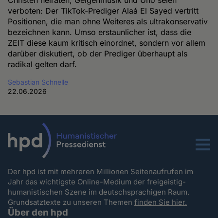
Christen heiraten, Geigenmusik und Uno seien
verboten: Der TikTok-Prediger Alaá El Sayed vertritt
Positionen, die man ohne Weiteres als ultrakonservativ
bezeichnen kann. Umso erstaunlicher ist, dass die
ZEIT diese kaum kritisch einordnet, sondern vor allem
darüber diskutiert, ob der Prediger überhaupt als
radikal gelten darf.
Sebastian Schnelle
22.06.2026
Menu
Der hpd ist mit mehreren Millionen Seitenaufrufen im
Jahr das wichtigste Online-Medium der freigeistig-
humanistischen Szene im deutschsprachigen Raum.
Grundsatztexte zu unseren Themen
finden Sie hier.
Über den hpd