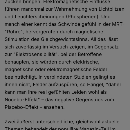
Zucken bringen. Elektromagnetische Einflüsse
führen manchmal zur Wahrnehmung von Lichtblitzen
und Leuchterscheinungen (Phosphenen). Und
manch einer kennt das Schwindelgefühl in der MRT-
"Röhre", hervorgerufen durch magnetische
Stimulation des Gleichgewichtssinns. All des lässt
sich zuverlässig im Versuch zeigen, im Gegensatz
zur "Elektrosensibilität", bei der Betroffene
behaupten, sie würden durch elektrische,
magnetische oder elektromagnetische Felder
beeinträchtigt. In verblindeten Studien gelingt es
ihnen nicht, Felder aufzuspüren, so Hangel, "daher
kann man ihre real gefühlten Leiden wohl als
Nocebo-Effekt" – das negative Gegenstück zum
Placebo-Effekt – ansehen.
Zwei äußerst unterschiedliche, gleichwohl aktuelle
Themen behandelt der populäre Magazin-Teil im