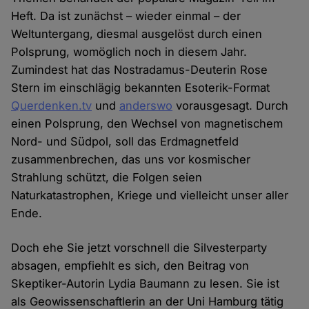
Heft. Da ist zunächst – wieder einmal – der
Weltuntergang, diesmal ausgelöst durch einen
Polsprung, womöglich noch in diesem Jahr.
Zumindest hat das Nostradamus-Deuterin Rose
Stern im einschlägig bekannten Esoterik-Format
Querdenken.tv
und
anderswo
vorausgesagt. Durch
einen Polsprung, den Wechsel von magnetischem
Nord- und Südpol, soll das Erdmagnetfeld
zusammenbrechen, das uns vor kosmischer
Strahlung schützt, die Folgen seien
Naturkatastrophen, Kriege und vielleicht unser aller
Ende.
Doch ehe Sie jetzt vorschnell die Silvesterparty
absagen, empfiehlt es sich, den Beitrag von
Skeptiker-Autorin Lydia Baumann zu lesen. Sie ist
als Geowissenschaftlerin an der Uni Hamburg tätig