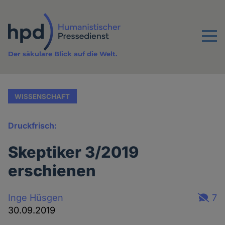
Direkt
zum
Inhalt
Menu
Der säkulare Blick auf die Welt.
WISSENSCHAFT
Druckfrisch:
Skeptiker 3/2019
erschienen
Inge Hüsgen
7
30.09.2019