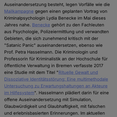
Auseinandersetzung besteht, legen Vorfälle wie die
Cookies
Mailkampagne
gegen einen geplanten Vortrag von
Kriminalpsychologin Lydia Benecke im Mai dieses
Jahres nahe.
Benecke
gehört zu den Fachleuten
aus Psychologie, Polizeiermittlung und verwandten
Gebieten, die sich zunehmend kritisch mit der
"Satanic Panic" auseinandersetzen, ebenso wie
Prof. Petra Hasselmann. Die Kriminologin und
Professorin für Kriminalistik an der Hochschule für
öffentliche Verwaltung in Bremen verfasste 2017
eine Studie mit dem Titel "
Rituelle Gewalt und
Dissoziative Identitätsstörung: Eine multimethodale
Untersuchung zu Erwartungshaltungen an Akteure
im Hilfesystem
". Hasselmann plädiert darin für eine
offene Auseinandersetzung mit Simulation,
Glaubwürdigkeit und Glaubhaftigkeit, mit falschen
und erlebnisbasierten Erinnerungen. Im aktuellen