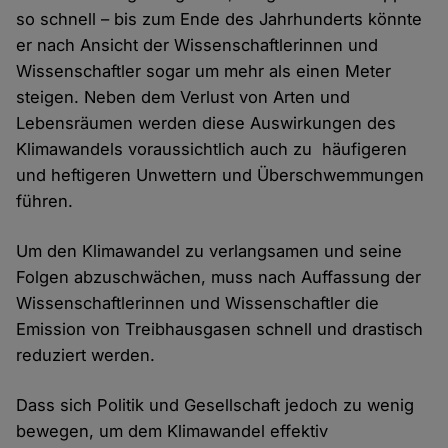
so schnell – bis zum Ende des Jahrhunderts könnte
er nach Ansicht der Wissenschaftlerinnen und
Wissenschaftler sogar um mehr als einen Meter
steigen. Neben dem Verlust von Arten und
Lebensräumen werden diese Auswirkungen des
Klimawandels voraussichtlich auch zu häufigeren
und heftigeren Unwettern und Überschwemmungen
führen.
Um den Klimawandel zu verlangsamen und seine
Folgen abzuschwächen, muss nach Auffassung der
Wissenschaftlerinnen und Wissenschaftler die
Emission von Treibhausgasen schnell und drastisch
reduziert werden.
Dass sich Politik und Gesellschaft jedoch zu wenig
bewegen, um dem Klimawandel effektiv