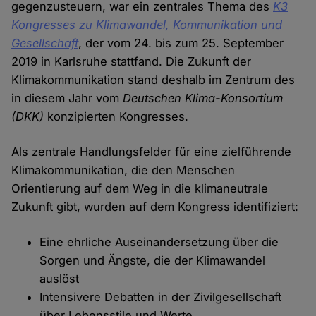
gegenzusteuern, war ein zentrales Thema des
K3
Kongresses zu Klimawandel, Kommunikation und
Gesellschaft
, der vom 24. bis zum 25. September
2019 in Karlsruhe stattfand. Die Zukunft der
Klimakommunikation stand deshalb im Zentrum des
in diesem Jahr vom
Deutschen Klima-Konsortium
(DKK)
konzipierten Kongresses.
Als zentrale Handlungsfelder für eine zielführende
Klimakommunikation, die den Menschen
Orientierung auf dem Weg in die klimaneutrale
Zukunft gibt, wurden auf dem Kongress identifiziert:
Eine ehrliche Auseinandersetzung über die
Sorgen und Ängste, die der Klimawandel
auslöst
Intensivere Debatten in der Zivilgesellschaft
über Lebensstile und Werte