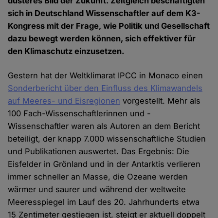
düsteres Bild der Zukunft. Zeitgleich beschäftigten
sich in Deutschland Wissenschaftler auf dem K3-
Kongress mit der Frage, wie Politik und Gesellschaft
dazu bewegt werden können, sich effektiver für
den Klimaschutz einzusetzen.
Gestern hat der Weltklimarat IPCC in Monaco einen
Sonderbericht über den Einfluss des Klimawandels
auf Meeres- und Eisregionen
vorgestellt. Mehr als
100 Fach-Wissenschaftlerinnen und -
Wissenschaftler waren als Autoren an dem Bericht
beteiligt, der knapp 7.000 wissenschaftliche Studien
und Publikationen auswertet. Das Ergebnis: Die
Eisfelder in Grönland und in der Antarktis verlieren
immer schneller an Masse, die Ozeane werden
wärmer und saurer und während der weltweite
Meeresspiegel im Lauf des 20. Jahrhunderts etwa
15 Zentimeter gestiegen ist, steigt er aktuell doppelt