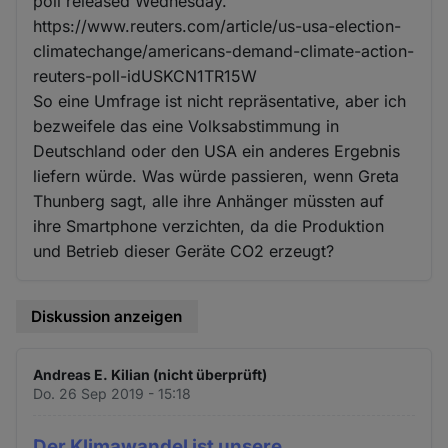
poll released Wednesday. "
https://www.reuters.com/article/us-usa-election-
climatechange/americans-demand-climate-action-
reuters-poll-idUSKCN1TR15W
So eine Umfrage ist nicht repräsentative, aber ich
bezweifele das eine Volksabstimmung in
Deutschland oder den USA ein anderes Ergebnis
liefern würde. Was würde passieren, wenn Greta
Thunberg sagt, alle ihre Anhänger müssten auf
ihre Smartphone verzichten, da die Produktion
und Betrieb dieser Geräte CO2 erzeugt?
Diskussion anzeigen
Andreas E. Kilian (nicht überprüft)
Do. 26 Sep 2019 - 15:18
Der Klimawandel ist unsere