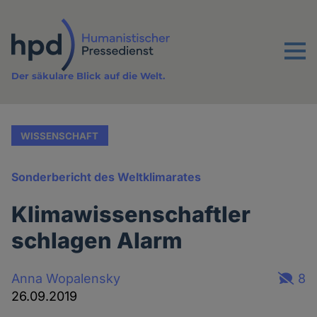
Direkt
zum
Inhalt
Menu
Der säkulare Blick auf die Welt.
WISSENSCHAFT
Sonderbericht des Weltklimarates
Klimawissenschaftler
schlagen Alarm
Anna Wopalensky
8
26.09.2019