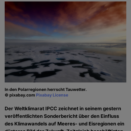
In den Polarregionen herrscht Tauwetter.
© pixabay.com
Pixabay License
Der Weltklimarat IPCC zeichnet in seinem gestern
veröffentlichten Sonderbericht über den Einfluss
des Klimawandels auf Meeres- und Eisregionen ein