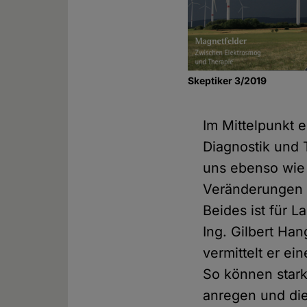
Skeptiker 3/2019
Im Mittelpunkt 
Diagnostik und 
uns ebenso wie
Veränderungen 
Beides ist für L
Ing. Gilbert Ha
vermittelt er ei
So können star
anregen und di