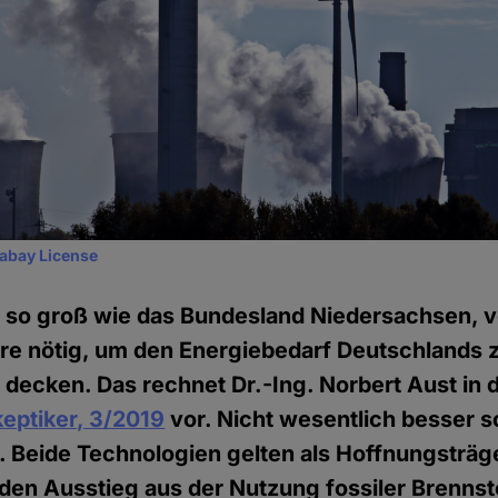
xabay License
t so groß wie das Bundesland Niedersachsen, vo
e nötig, um den Energiebedarf Deutschlands z
decken. Das rechnet Dr.-Ing. Norbert Aust in 
eptiker, 3/2019
vor. Nicht wesentlich besser s
. Beide Technologien gelten als Hoffnungsträge
en Ausstieg aus der Nutzung fossiler Brennst