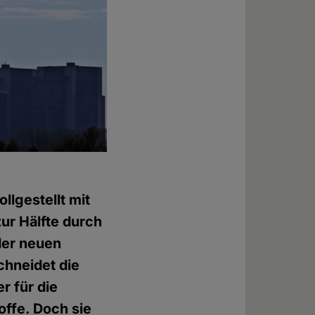
llgestellt mit
ur Hälfte durch
der neuen
chneidet die
r für die
offe. Doch sie