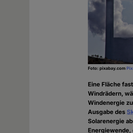
Foto: pixabay.com
Pi
Eine Fläche fas
Windrädern, wär
Windenergie zu 
Ausgabe des
Sk
Solarenergie ab
Energiewende, d