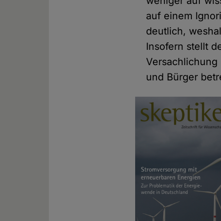
weniger auf wis
auf einem Ignor
deutlich, wesha
Insofern stellt 
Versachlichung 
und Bürger betr