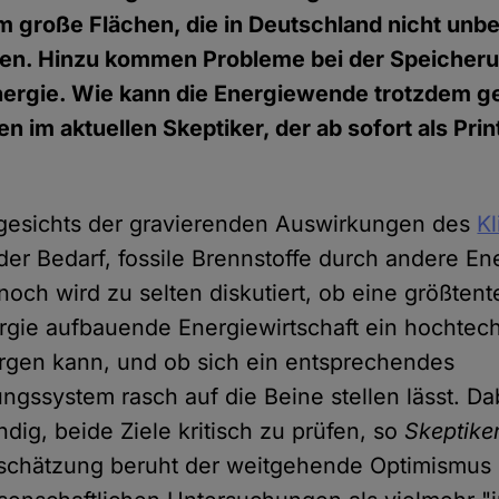
 große Flächen, die in Deutschland nicht unb
en. Hinzu kommen Probleme bei der Speicheru
rgie. Wie kann die Energiewende trotzdem gel
n im aktuellen Skeptiker, der ab sofort als Pri
ngesichts der gravierenden Auswirkungen des
K
der Bedarf, fossile Brennstoffe durch andere En
och wird zu selten diskutiert, ob eine größtent
ie aufbauende Energiewirtschaft ein hochtech
rgen kann, und ob sich ein entsprechendes
gssystem rasch auf die Beine stellen lässt. Dab
dig, beide Ziele kritisch zu prüfen, so
Skeptike
schätzung beruht der weitgehende Optimismus i