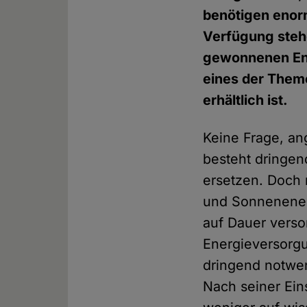
benötigen enorm
Verfügung steh
gewonnenen Ene
eines der Theme
erhältlich ist.
Keine Frage, a
besteht dringen
ersetzen. Doch n
und Sonnenenerg
auf Dauer verso
Energieversorgun
dringend notwen
Nach seiner Ein