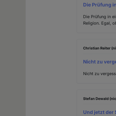
Die Prüfung i
Die Prüfung in ei
Religion. Egal, 
Christian Reiter (n
Nicht zu verg
Nicht zu vergess
Stefan Dewald (nic
Und jetzt der 