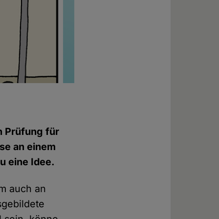
n Prüfung für
ese an einem
u eine Idee.
em auch an
sgebildete