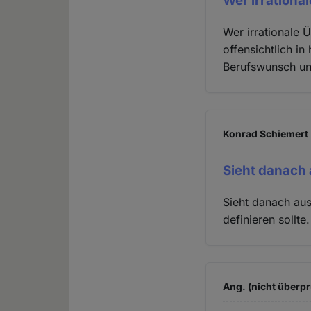
Wer irration
Wer irrationale 
offensichtlich in
Berufswunsch un
Konrad Schiemert 
Sieht danach 
Sieht danach aus
definieren sollt
Ang. (nicht überpr