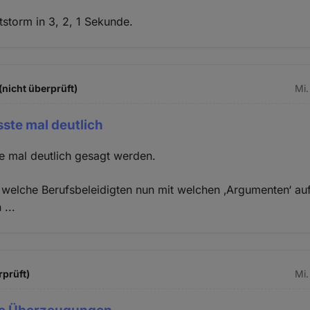
tstorm in 3, 2, 1 Sekunde.
nicht überprüft)
Mi.
ste mal deutlich
e mal deutlich gesagt werden.
r, welche Berufsbeleidigten nun mit welchen ‚Argumenten‘ au
...
rprüft)
Mi.