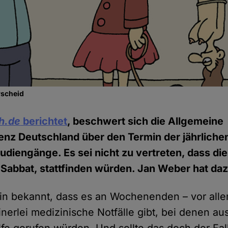
rscheid
h.de
berichtet
, beschwert sich die Allgemeine
nz Deutschland über den Termin der jährliche
udiengänge. Es sei nicht zu vertreten, dass di
abbat, stattfinden würden. Jan Weber hat daz
mein bekannt, dass es an Wochenenden – vor all
nerlei medizinische Notfälle gibt, bei denen au