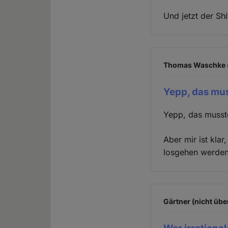
Und jetzt der Shi
Thomas Waschke (
Yepp, das mus
Yepp, das musst
Aber mir ist kla
losgehen werden 
Gärtner (nicht übe