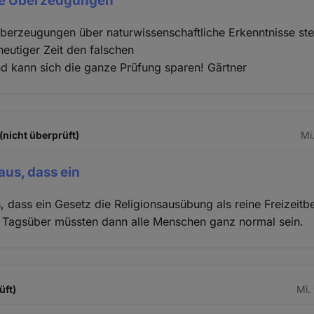
ale Überzeugungen
Überzeugungen über naturwissenschaftliche Erkenntnisse stel
 heutiger Zeit den falschen
d kann sich die ganze Prüfung sparen! Gärtner
(nicht überprüft)
Mi
aus, dass ein
, dass ein Gesetz die Religionsausübung als reine Freizeitb
e. Tagsüber müssten dann alle Menschen ganz normal sein.
üft)
Mi.