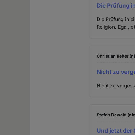
Die Prüfung i
Die Prüfung in ei
Religion. Egal, 
Christian Reiter (n
Nicht zu verg
Nicht zu vergess
Stefan Dewald (nic
Und jetzt der 