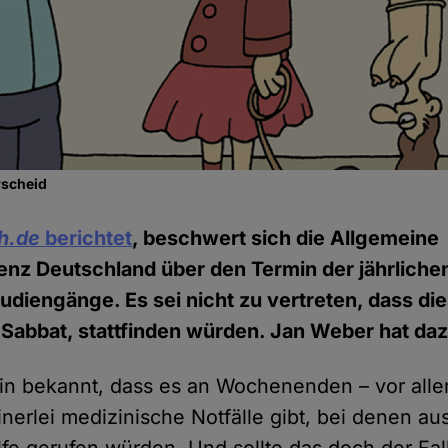
rscheid
h.de
berichtet
, beschwert sich die Allgemeine
nz Deutschland über den Termin der jährliche
udiengänge. Es sei nicht zu vertreten, dass di
abbat, stattfinden würden. Jan Weber hat daz
mein bekannt, dass es an Wochenenden – vor all
nerlei medizinische Notfälle gibt, bei denen au