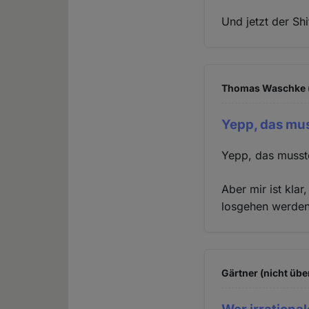
Und jetzt der Shi
Thomas Waschke (
Yepp, das mus
Yepp, das musst
Aber mir ist kla
losgehen werden 
Gärtner (nicht übe