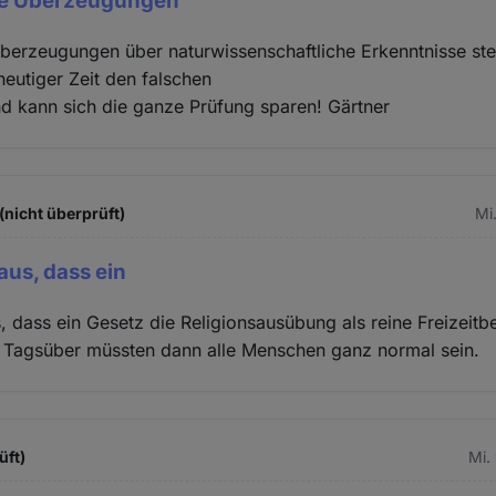
ale Überzeugungen
Überzeugungen über naturwissenschaftliche Erkenntnisse stel
 heutiger Zeit den falschen
d kann sich die ganze Prüfung sparen! Gärtner
(nicht überprüft)
Mi
aus, dass ein
, dass ein Gesetz die Religionsausübung als reine Freizeitb
e. Tagsüber müssten dann alle Menschen ganz normal sein.
üft)
Mi.