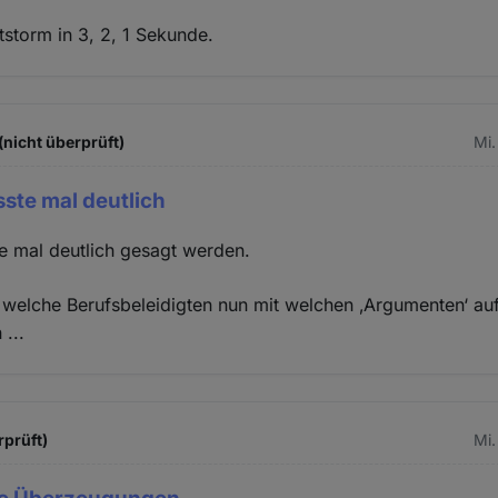
tstorm in 3, 2, 1 Sekunde.
nicht überprüft)
Mi.
ste mal deutlich
e mal deutlich gesagt werden.
r, welche Berufsbeleidigten nun mit welchen ‚Argumenten‘ au
...
rprüft)
Mi.