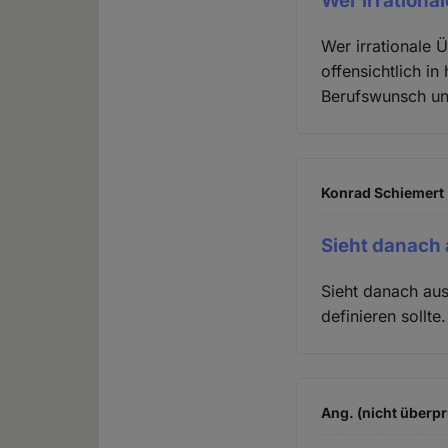
Wer irration
Wer irrationale 
offensichtlich in
Berufswunsch un
Konrad Schiemert 
Sieht danach 
Sieht danach aus
definieren sollt
Ang. (nicht überpr