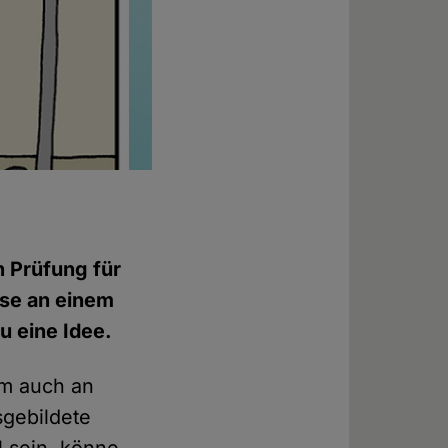
n Prüfung für
ese an einem
u eine Idee.
em auch an
sgebildete